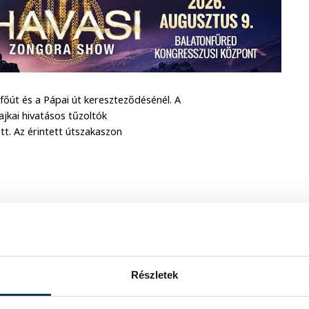
őút és a Pápai út kereszteződésénél. A
ajkai hivatásos tűzoltók
tt. Az érintett útszakaszon
Részletek