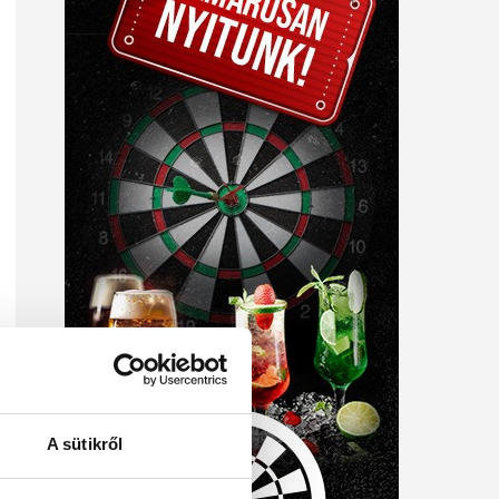
A sütikről