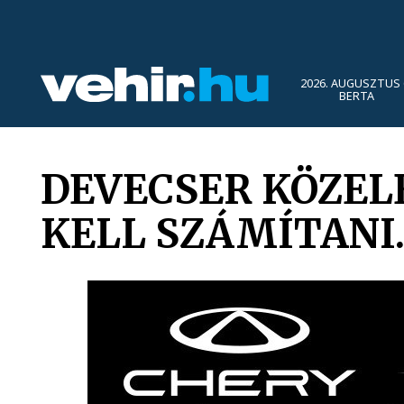
2026. AUGUSZTUS 
BERTA
DEVECSER KÖZE
KELL SZÁMÍTANI