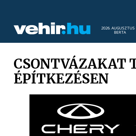
2026. AUGUSZTUS 
BERTA
CSONTVÁZAKAT T
ÉPÍTKEZÉSEN