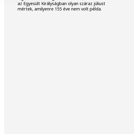
az Egyesült Királyságban olyan száraz júliust
mértek, amilyenre 155 éve nem volt példa.