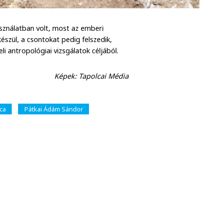
sználatban volt, most az emberi
észül, a csontokat pedig felszedik,
i antropológiai vizsgálatok céljából.
Képek: Tapolcai Média
ca
Pátkai Ádám Sándor