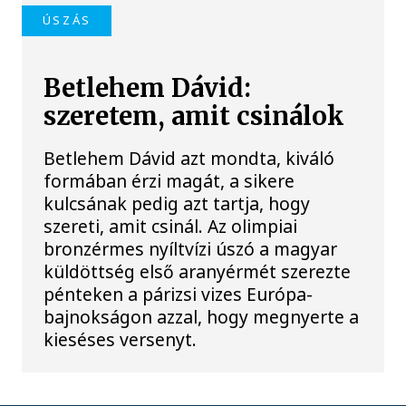
ÚSZÁS
Betlehem Dávid:
szeretem, amit csinálok
Betlehem Dávid azt mondta, kiváló
formában érzi magát, a sikere
kulcsának pedig azt tartja, hogy
szereti, amit csinál. Az olimpiai
bronzérmes nyíltvízi úszó a magyar
küldöttség első aranyérmét szerezte
pénteken a párizsi vizes Európa-
bajnokságon azzal, hogy megnyerte a
kieséses versenyt.