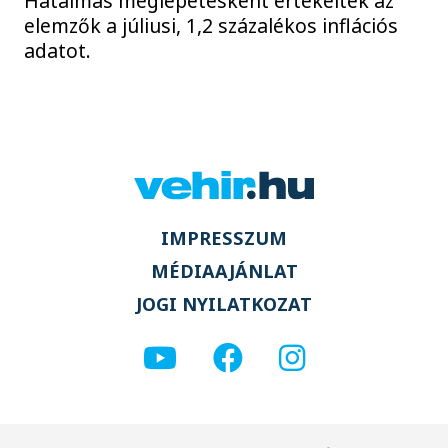
Hatalmas meglepetésként értékelték az
elemzők a júliusi, 1,2 százalékos inflációs
adatot.
IMPRESSZUM
MÉDIAAJÁNLAT
JOGI NYILATKOZAT