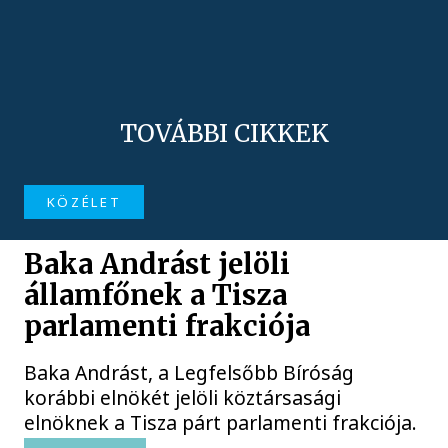
TOVÁBBI CIKKEK
KÖZÉLET
Baka Andrást jelöli
államfőnek a Tisza
parlamenti frakciója
Baka Andrást, a Legfelsőbb Bíróság
korábbi elnökét jelöli köztársasági
elnöknek a Tisza párt parlamenti frakciója.