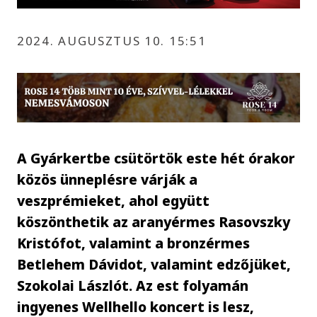
2024. AUGUSZTUS 10. 15:51
A Gyárkertbe csütörtök este hét órakor
közös ünneplésre várják a
veszprémieket, ahol együtt
köszönthetik az aranyérmes Rasovszky
Kristófot, valamint a bronzérmes
Betlehem Dávidot, valamint edzőjüket,
Szokolai Lászlót. Az est folyamán
ingyenes Wellhello koncert is lesz,