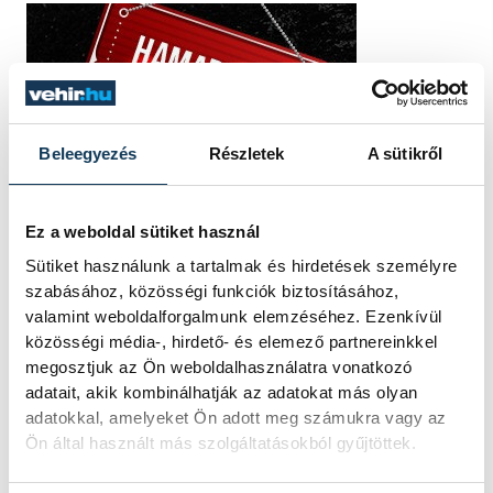
Beleegyezés
Részletek
A sütikről
Ez a weboldal sütiket használ
Sütiket használunk a tartalmak és hirdetések személyre
szabásához, közösségi funkciók biztosításához,
valamint weboldalforgalmunk elemzéséhez. Ezenkívül
közösségi média-, hirdető- és elemező partnereinkkel
megosztjuk az Ön weboldalhasználatra vonatkozó
adatait, akik kombinálhatják az adatokat más olyan
adatokkal, amelyeket Ön adott meg számukra vagy az
Ön által használt más szolgáltatásokból gyűjtöttek.