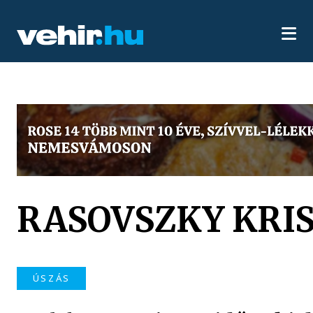
RASOVSZKY KRI
ÚSZÁS