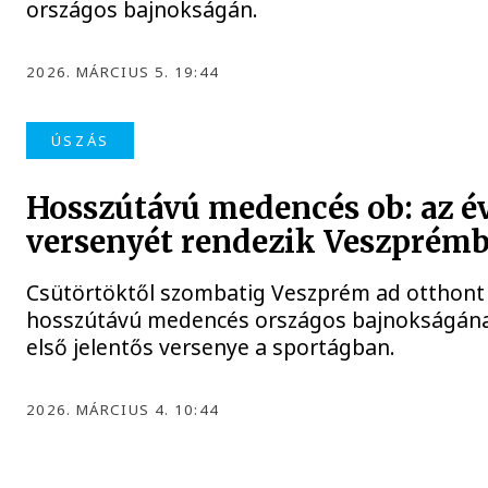
országos bajnokságán.
2026. MÁRCIUS 5. 19:44
ÚSZÁS
Hosszútávú medencés ob: az év
versenyét rendezik Veszprém
Csütörtöktől szombatig Veszprém ad otthont
hosszútávú medencés országos bajnokságána
első jelentős versenye a sportágban.
2026. MÁRCIUS 4. 10:44