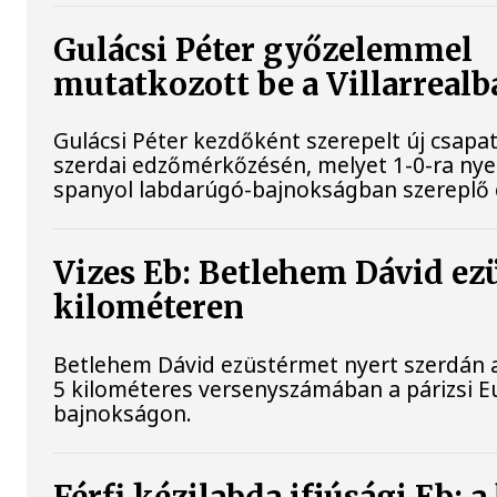
Gulácsi Péter győzelemmel
mutatkozott be a Villarrealb
Gulácsi Péter kezdőként szerepelt új csapata
szerdai edzőmérkőzésén, melyet 1-0-ra nye
spanyol labdarúgó-bajnokságban szereplő 
Vizes Eb: Betlehem Dávid ez
kilométeren
Betlehem Dávid ezüstérmet nyert szerdán a 
5 kilométeres versenyszámában a párizsi E
bajnokságon.