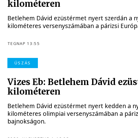
kilométeren
Betlehem Dávid ezüstérmet nyert szerdán a nyí
kilométeres versenyszámában a párizsi Euró
TEGNAP 13:55
ÚSZÁS
Vizes Eb: Betlehem Dávid ezüs
kilométeren
Betlehem Dávid ezüstérmet nyert kedden a nyí
kilométeres olimpiai versenyszámában a páriz
bajnokságon.