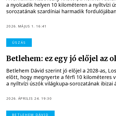
a nyolcadik helyen 10 kilométeren a nyíltvízi 
sorozatának szardíniai harmadik fordulójában
2026. MÁJUS 1. 16:41
ÚSZÁS
Betlehem: ez egy jó előjel az 
Betlehem Dávid szerint jó előjel a 2028-as, Lo
előtt, hogy megnyerte a férfi 10 kilométeres
a nyíltvízi úszók világkupa-sorozatának ibizai
2026. ÁPRILIS 24. 19:30
BETLEHEM DÁVID