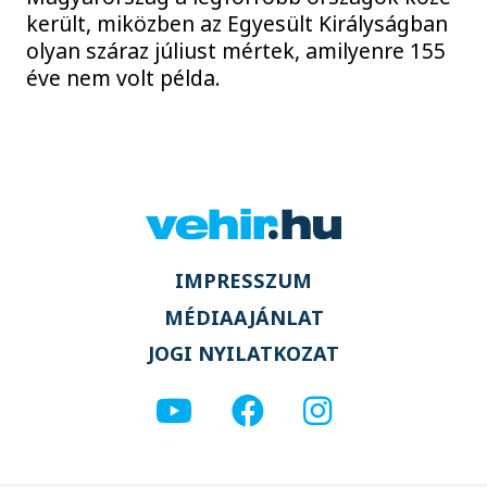
került, miközben az Egyesült Királyságban
olyan száraz júliust mértek, amilyenre 155
éve nem volt példa.
IMPRESSZUM
MÉDIAAJÁNLAT
JOGI NYILATKOZAT