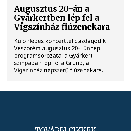
Augusztus 20-án a
Gyárkertben lép fel a
Vígszínház fiúzenekara
Különleges koncerttel gazdagodik
Veszprém augusztus 20-i ünnepi
programsorozata: a Gyárkert
színpadán lép fel a Grund, a
Vígszínház népszerű fiúzenekara.
TOVÁBBI CIKKEK