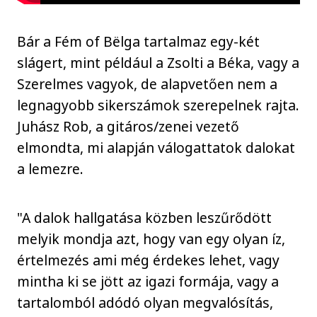
Bár a Fém of Bëlga tartalmaz egy-két
slágert, mint például a Zsolti a Béka, vagy a
Szerelmes vagyok, de alapvetően nem a
legnagyobb sikerszámok szerepelnek rajta.
Juhász Rob, a gitáros/zenei vezető
elmondta, mi alapján válogattatok dalokat
a lemezre.
"A dalok hallgatása közben leszűrődött
melyik mondja azt, hogy van egy olyan íz,
értelmezés ami még érdekes lehet, vagy
mintha ki se jött az igazi formája, vagy a
tartalomból adódó olyan megvalósítás,