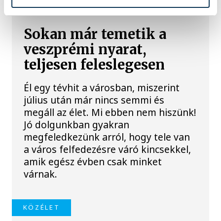
Sokan már temetik a
veszprémi nyarat,
teljesen feleslegesen
Él egy tévhit a városban, miszerint
július után már nincs semmi és
megáll az élet. Mi ebben nem hiszünk!
Jó dolgunkban gyakran
megfeledkezünk arról, hogy tele van
a város felfedezésre váró kincsekkel,
amik egész évben csak minket
várnak.
KÖZÉLET