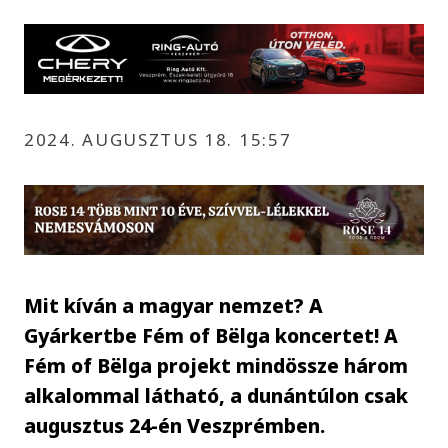
2024. AUGUSZTUS 18. 15:57
Mit kíván a magyar nemzet? A
Gyárkertbe Fém of Bëlga koncertet! A
Fém of Bëlga projekt mindössze három
alkalommal látható, a dunántúlon csak
augusztus 24-én Veszprémben.