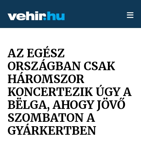
AZ EGÉSZ
ORSZÁGBAN CSAK
HÁROMSZOR
KONCERTEZIK ÚGY A
BËLGA, AHOGY JÖVŐ
SZOMBATON A
GYÁRKERTBEN