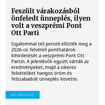
Feszült várakozásból
önfeledt ünneplés, ilyen
volt a veszprémi Pont
Ott Parti
Izgalommal teli percek előzték meg a
2026-os felvételi ponthatárok
kihirdetését a veszprémi Pont Ott
Partin. A jelenlévők együtt várták az
eredményeket, majd a sikeres
felvételiket hangos öröm és
felszabadult ünneplés követte.
KÖZÉRDEKŰ