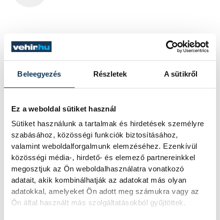
Beleegyezés
Részletek
A sütikről
Ez a weboldal sütiket használ
Sütiket használunk a tartalmak és hirdetések személyre
szabásához, közösségi funkciók biztosításához,
valamint weboldalforgalmunk elemzéséhez. Ezenkívül
közösségi média-, hirdető- és elemező partnereinkkel
megosztjuk az Ön weboldalhasználatra vonatkozó
adatait, akik kombinálhatják az adatokat más olyan
adatokkal, amelyeket Ön adott meg számukra vagy az
Ön által használt más szolgáltatásokból gyűjtöttek.