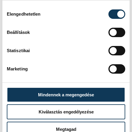
Hozzájárulás kiválasztása
Elengedhetetlen
Beállítások
Statisztikai
Marketing
Mindennek a megengedése
Kiválasztás engedélyezése
TOVÁBBI CIKKEK
Megtagad
KULTÚRA