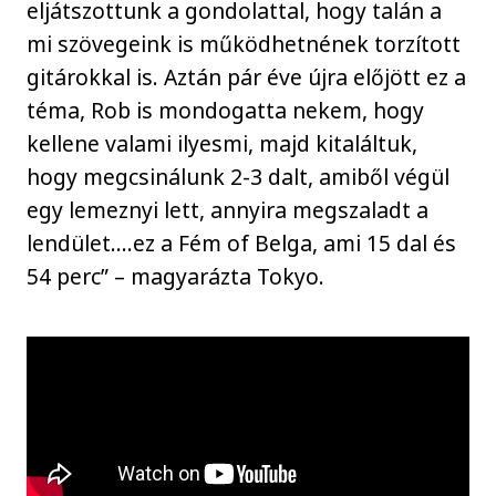
eljátszottunk a gondolattal, hogy talán a
mi szövegeink is működhetnének torzított
gitárokkal is. Aztán pár éve újra előjött ez a
téma, Rob is mondogatta nekem, hogy
kellene valami ilyesmi, majd kitaláltuk,
hogy megcsinálunk 2-3 dalt, amiből végül
egy lemeznyi lett, annyira megszaladt a
lendület….ez a Fém of Belga, ami 15 dal és
54 perc” – magyarázta Tokyo.