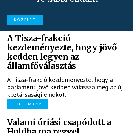
KÖZÉLET
A Tisza-frakció
kezdeményezte, hogy jövő
kedden legyen az
államfőválasztás
A Tisza-frakció kezdeményezte, hogy a
parlament jövő kedden válassza meg az új
köztársasági elnököt.
TUDOMÁNY
Valami óriási csapódott a
Holdba ma reggel