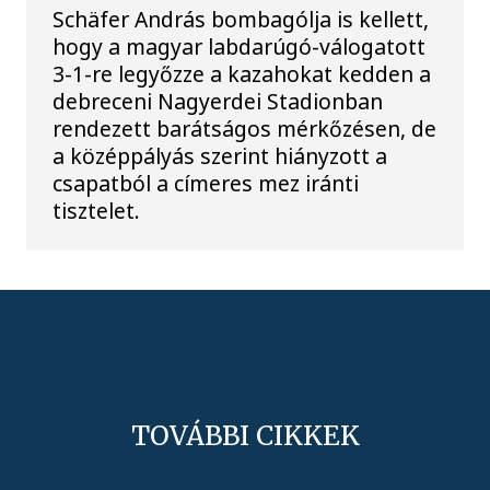
Schäfer András bombagólja is kellett,
hogy a magyar labdarúgó-válogatott
3-1-re legyőzze a kazahokat kedden a
debreceni Nagyerdei Stadionban
rendezett barátságos mérkőzésen, de
a középpályás szerint hiányzott a
csapatból a címeres mez iránti
tisztelet.
TOVÁBBI CIKKEK