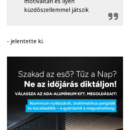
motiváltan és ilyen
küzdőszellemmel játszik
- jelentette ki.