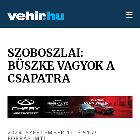
SZOBOSZLAI:
BÜSZKE VAGYOK A
CSAPATRA
2024. SZEPTEMBER 11. 7:51
//
FORRÁS: MTI