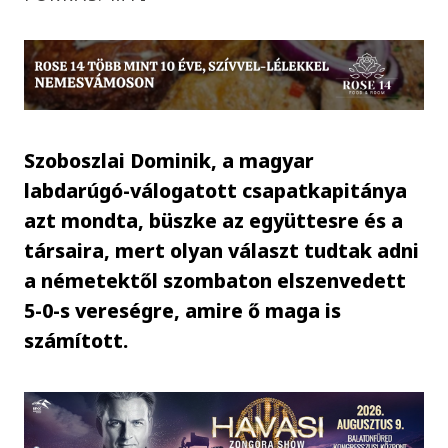
Szoboszlai Dominik, a magyar
labdarúgó-válogatott csapatkapitánya
azt mondta, büszke az együttesre és a
társaira, mert olyan választ tudtak adni
a németektől szombaton elszenvedett
5-0-s vereségre, amire ő maga is
számított.