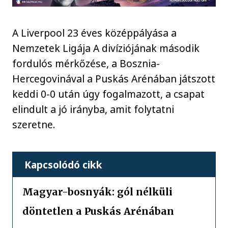
A Liverpool 23 éves középpályása a
Nemzetek Ligája A divíziójának második
fordulós mérkőzése, a Bosznia-
Hercegovinával a Puskás Arénában játszott
keddi 0-0 után úgy fogalmazott, a csapat
elindult a jó irányba, amit folytatni
szeretne.
Kapcsolódó cikk
Magyar-bosnyák: gól nélküli
döntetlen a Puskás Arénában