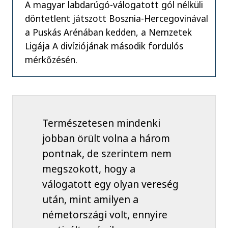
A magyar labdarúgó-válogatott gól nélküli
döntetlent játszott Bosznia-Hercegovinával
a Puskás Arénában kedden, a Nemzetek
Ligája A divíziójának második fordulós
mérkőzésén.
Természetesen mindenki
jobban örült volna a három
pontnak, de szerintem nem
megszokott, hogy a
válogatott egy olyan vereség
után, mint amilyen a
németországi volt, ennyire