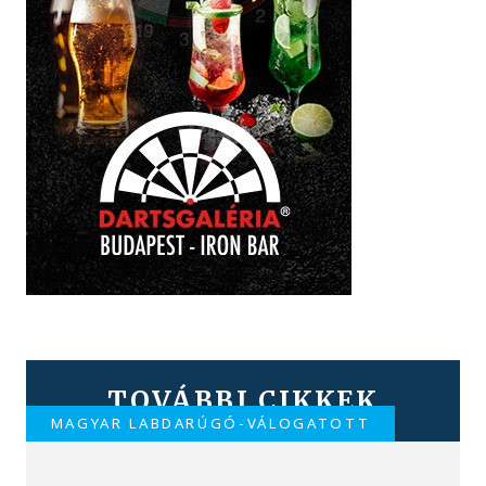
TOVÁBBI CIKKEK
MAGYAR LABDARÚGÓ-VÁLOGATOTT