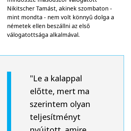
Nikitscher Tamást, akinek szombaton -
mint mondta - nem volt könnyű dolga a
németek ellen beszállni az első
válogatottsága alkalmával.
"Le a kalappal
előtte, mert ma
szerintem olyan
teljesítményt
nyújtott, amire