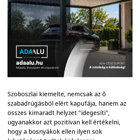
Szoboszlai kiemelte, nemcsak az ő
szabadrúgásból elért kapufája, hanem az
összes kimaradt helyzet "idegesíti",
ugyanakkor azt pozitívan kell értékelni,
hogy a bosnyákok ellen ilyen sok