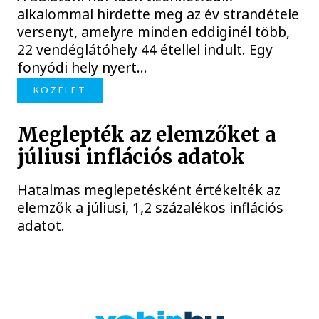
alkalommal hirdette meg az év strandétele
versenyt, amelyre minden eddiginél több,
22 vendéglátóhely 44 étellel indult. Egy
fonyódi hely nyert...
KÖZÉLET
Meglepték az elemzőket a
júliusi inflációs adatok
Hatalmas meglepetésként értékelték az
elemzők a júliusi, 1,2 százalékos inflációs
adatot.