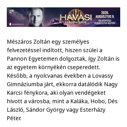
Mészáros Zoltán egy személyes
felvezetéssel indított, hiszen szülei a
Pannon Egyetemen dolgoztak, így Zoltán is
az egyetem környékén cseperedett.
Később, a nyolcvanas években a Lovassy
Gimnáziumba járt, ekkorra datálódik Nagy
Karcsi fénykora, aki olyan vendégeket
hívott a városba, mint a Kaláka, Hobo, Dés
László, Sándor György vagy Esterházy
Péter.