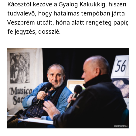
Káosztól kezdve a Gyalog Kakukkig, hiszen
tudvalevő, hogy hatalmas tempóban járta
Veszprém utcáit, hóna alatt rengeteg papír,
feljegyzés, dosszié.