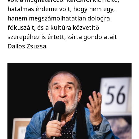
hatalmas érdeme volt, hogy nem egy,
hanem megszámolhatatlan dologra
fókuszált, és a kultúra közvetítő
szerepéhez is értett, zárta gondolatait
Dallos Zsuzsa.