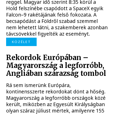
reggel. Magyar idő szerint 8:35 körül a
Hold felszínébe csapódott a SpaceX egyik
Falcon–9 rakétájának felső fokozata. A
becsapódást a Földről szabad szemmel
nem lehetett látni, a szakemberek azonban
távcsövekkel figyelték az eseményt.
KÖZÉLET
Rekordok Európában –
Magyarország a legforróbb,
Angliában szárazság tombol
Rá sem ismerünk Európára,
kontinensszerte rekordokat dönt a hőség.
Magyarország a legforróbb országok közé
került, miközben az Egyesült Királyságban
olyan száraz júliust mértek, amilyenre 155