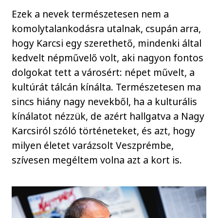
Ezek a nevek természetesen nem a
komolytalankodásra utalnak, csupán arra,
hogy Karcsi egy szerethető, mindenki által
kedvelt népművelő volt, aki nagyon fontos
dolgokat tett a városért: népet művelt, a
kultúrát tálcán kínálta. Természetesen ma
sincs hiány nagy nevekből, ha a kulturális
kínálatot nézzük, de azért hallgatva a Nagy
Karcsiról szóló történeteket, és azt, hogy
milyen életet varázsolt Veszprémbe,
szívesen megéltem volna azt a kort is.