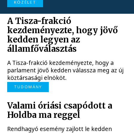
KÖZÉLET
A Tisza-frakció
kezdeményezte, hogy jövő
kedden legyen az
államfőválasztás
A Tisza-frakció kezdeményezte, hogy a
parlament jövő kedden válassza meg az új
köztársasági elnököt.
TUDOMÁNY
Valami óriási csapódott a
Holdba ma reggel
Rendhagyó esemény zajlott le kedden