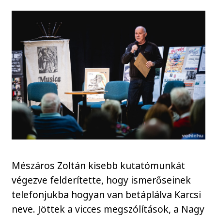
Mészáros Zoltán kisebb kutatómunkát
végezve felderítette, hogy ismerőseinek
telefonjukba hogyan van betáplálva Karcsi
neve. Jöttek a vicces megszólítások, a Nagy