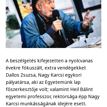
A beszélgetés kifejezetten a nyolcvanas
évekre fókuszált, extra vendégekkel:
Dallos Zsuzsa, Nagy Karcsi egykori
pályatársa, aki az Egyetemünk lap
főszerkesztője volt; valamint Heil Bálint
egyetemi professzor, rektorsága épp Nagy
Karcsi munkásságának idejére esett.