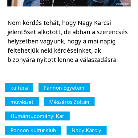
Nem kérdés tehát, hogy Nagy Karcsi
jelentőset alkotott, de abban a szerencsés
helyzetben vagyunk, hogy a mai napig
feltehetjük neki kérdéseinket, aki
bizonyára nyitott lenne a válaszadásra.
kultúra
Pannon Egyetem
művészet
Mészáros Zoltán
Humántudományi Kar
Pannon KultúrKlub
Nagy Károly