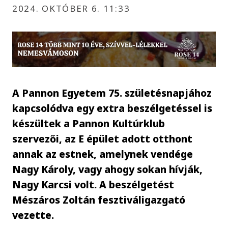
2024. OKTÓBER 6. 11:33
A Pannon Egyetem 75. születésnapjához
kapcsolódva egy extra beszélgetéssel is
készültek a Pannon Kultúrklub
szervezői, az E épület adott otthont
annak az estnek, amelynek vendége
Nagy Károly, vagy ahogy sokan hívják,
Nagy Karcsi volt. A beszélgetést
Mészáros Zoltán fesztiváligazgató
vezette.