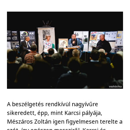
A beszélgetés rendkívül nagyívűre
sikeredett, épp, mint Karcsi pályája,
Mészáros Zoltán igen figyelmesen terelte a