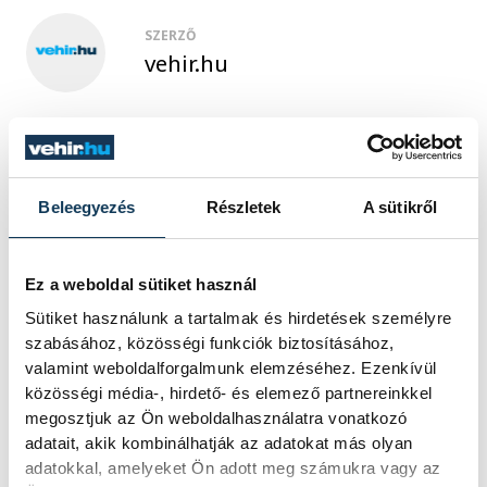
SZERZŐ
vehir.hu
Beleegyezés
Részletek
A sütikről
Ez a weboldal sütiket használ
Sütiket használunk a tartalmak és hirdetések személyre
szabásához, közösségi funkciók biztosításához,
valamint weboldalforgalmunk elemzéséhez. Ezenkívül
közösségi média-, hirdető- és elemező partnereinkkel
megosztjuk az Ön weboldalhasználatra vonatkozó
adatait, akik kombinálhatják az adatokat más olyan
adatokkal, amelyeket Ön adott meg számukra vagy az