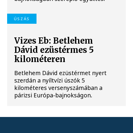
ÚSZÁS
Vizes Eb: Betlehem
Dávid ezüstérmes 5
kilométeren
Betlehem Dávid ezüstérmet nyert
szerdán a nyíltvízi úszók 5
kilométeres versenyszámában a
párizsi Európa-bajnokságon.