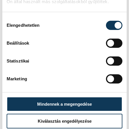
Ön által használt más szolgáltatásokból gyűjtöttek.
Hozzájárulás kiválasztása
Elengedhetetlen
Beállítások
Statisztikai
Marketing
Mindennek a megengedése
Kiválasztás engedélyezése