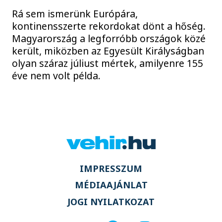
Rá sem ismerünk Európára,
kontinensszerte rekordokat dönt a hőség.
Magyarország a legforróbb országok közé
került, miközben az Egyesült Királyságban
olyan száraz júliust mértek, amilyenre 155
éve nem volt példa.
IMPRESSZUM
MÉDIAAJÁNLAT
JOGI NYILATKOZAT