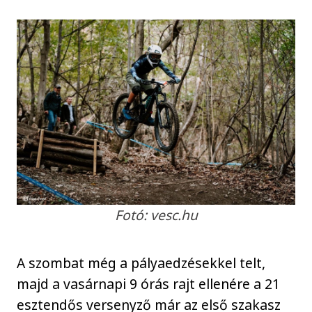
Fotó: vesc.hu
A szombat még a pályaedzésekkel telt,
majd a vasárnapi 9 órás rajt ellenére a 21
esztendős versenyző már az első szakasz