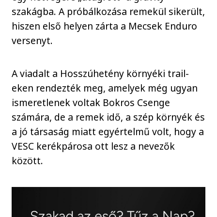
szakágba. A próbálkozása remekül sikerült,
hiszen első helyen zárta a Mecsek Enduro
versenyt.
A viadalt a Hosszúhetény környéki trail-
eken rendezték meg, amelyek még ugyan
ismeretlenek voltak Bokros Csenge
számára, de a remek idő, a szép környék és
a jó társaság miatt egyértelmű volt, hogy a
VESC kerékpárosa ott lesz a nevezők
között.