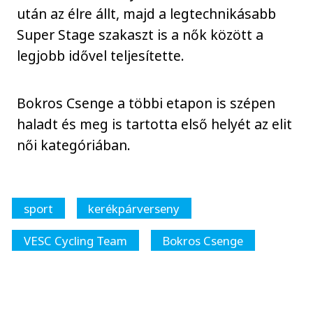
után az élre állt, majd a legtechnikásabb
Super Stage szakaszt is a nők között a
legjobb idővel teljesítette.
Bokros Csenge a többi etapon is szépen
haladt és meg is tartotta első helyét az elit
női kategóriában.
sport
kerékpárverseny
VESC Cycling Team
Bokros Csenge