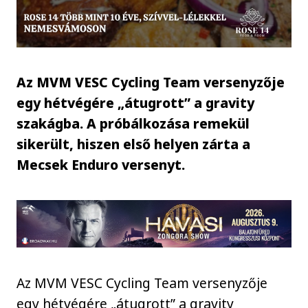
Az MVM VESC Cycling Team versenyzője
egy hétvégére „átugrott” a gravity
szakágba. A próbálkozása remekül
sikerült, hiszen első helyen zárta a
Mecsek Enduro versenyt.
Az MVM VESC Cycling Team versenyzője
egy hétvégére „átugrott” a gravity