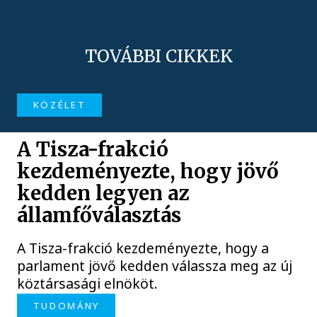
TOVÁBBI CIKKEK
KÖZÉLET
A Tisza-frakció
kezdeményezte, hogy jövő
kedden legyen az
államfőválasztás
A Tisza-frakció kezdeményezte, hogy a
parlament jövő kedden válassza meg az új
köztársasági elnököt.
TUDOMÁNY