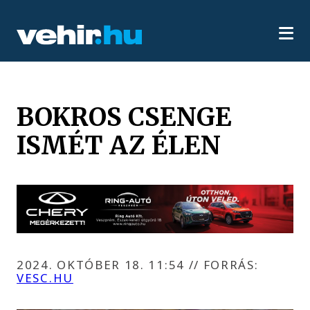
BOKROS CSENGE
ISMÉT AZ ÉLEN
2024. OKTÓBER 18. 11:54
//
FORRÁS:
VESC.HU