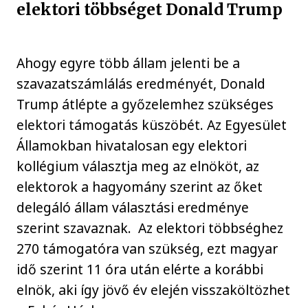
elektori többséget Donald Trump
Ahogy egyre több állam jelenti be a
szavazatszámlálás eredményét, Donald
Trump átlépte a győzelemhez szükséges
elektori támogatás küszöbét. Az Egyesület
Államokban hivatalosan egy elektori
kollégium választja meg az elnököt, az
elektorok a hagyomány szerint az őket
delegáló állam választási eredménye
szerint szavaznak. Az elektori többséghez
270 támogatóra van szükség, ezt magyar
idő szerint 11 óra után elérte a korábbi
elnök, aki így jövő év elején visszaköltözhet