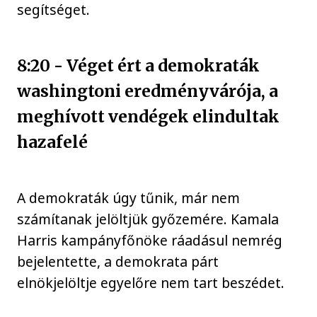
segítséget.
8:20 - Véget ért a demokraták
washingtoni eredményvárója, a
meghívott vendégek elindultak
hazafelé
A demokraták úgy tűnik, már nem
számítanak jelöltjük győzemére. Kamala
Harris kampányfőnöke ráadásul nemrég
bejelentette, a demokrata párt
elnökjelöltje egyelőre nem tart beszédet.