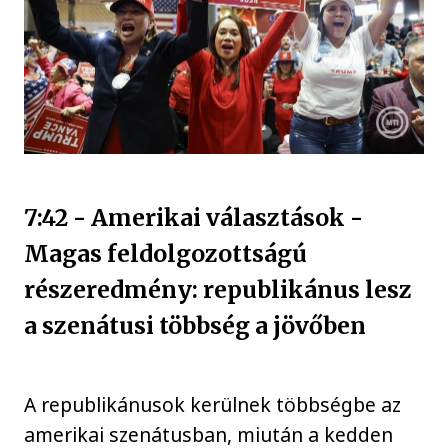
7:42 - Amerikai választások -
Magas feldolgozottságú
részeredmény: republikánus lesz
a szenátusi többség a jövőben
A republikánusok kerülnek többségbe az
amerikai szenátusban, miután a kedden