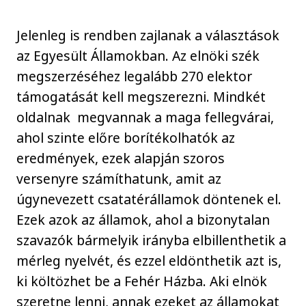
Jelenleg is rendben zajlanak a választások
az Egyesült Államokban. Az elnöki szék
megszerzéséhez legalább 270 elektor
támogatását kell megszerezni. Mindkét
oldalnak megvannak a maga fellegvárai,
ahol szinte előre borítékolhatók az
eredmények, ezek alapján szoros
versenyre számíthatunk, amit az
úgynevezett csatatérállamok döntenek el.
Ezek azok az államok, ahol a bizonytalan
szavazók bármelyik irányba elbillenthetik a
mérleg nyelvét, és ezzel eldönthetik azt is,
ki költözhet be a Fehér Házba. Aki elnök
szeretne lenni, annak ezeket az államokat