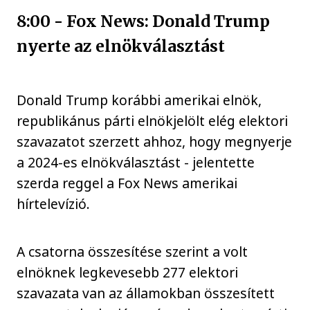
8:00 - Fox News: Donald Trump
nyerte az elnökválasztást
Donald Trump korábbi amerikai elnök,
republikánus párti elnökjelölt elég elektori
szavazatot szerzett ahhoz, hogy megnyerje
a 2024-es elnökválasztást - jelentette
szerda reggel a Fox News amerikai
hírtelevízió.
A csatorna összesítése szerint a volt
elnöknek legkevesebb 277 elektori
szavazata van az államokban összesített