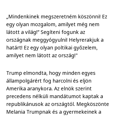
„Mindenkinek megszeretném köszönni! Ez
egy olyan mozgalom, amilyet még nem
látott a világ!” Segíteni fogunk az
országnak meggyógyulni! Helyrerakjuk a
határt! Ez egy olyan poltikai győzelem,
amilyet nem látott az ország!"
Trump elmondta, hogy minden egyes
állampolgárért fog harcolni és eljön
Amerika aranykora. Az elnök szerint
precedens nélküli mandátumot kaptak a
republikánusok az országtól. Megköszönte
Melania Trumpnak és a gyermekeinek a