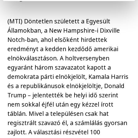
(MTI) Döntetlen született a Egyesült
Államokban, a New Hampshire-i Dixville
Notch-ban, ahol elsőként hirdettek
eredményt a kedden kezdődő amerikai
elnökválasztáson. A holtversenyben
egyaránt három szavazatot kapott a
demokrata párti elnökjelölt, Kamala Harris
és a republikánusok elnökjelöltje, Donald
Trump – jelentették be helyi idő szerint
nem sokkal éjfél után egy kézzel írott
táblán. Mivel a településen csak hat
regisztrált szavazó él, a számlálás gyorsan
zajlott. A választási részvétel 100