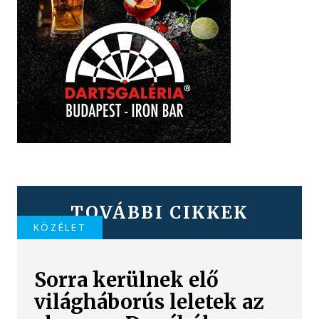
TOVÁBBI CIKKEK
KÖZÉLET
Sorra kerülnek elő
világháborús leletek az