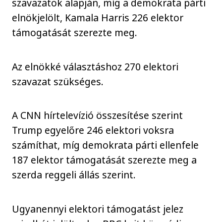
szavazatok alapján, míg a demokrata párti
elnökjelölt, Kamala Harris 226 elektor
támogatását szerezte meg.
Az elnökké választáshoz 270 elektori
szavazat szükséges.
A CNN hírtelevízió összesítése szerint
Trump egyelőre 246 elektori voksra
számíthat, míg demokrata párti ellenfele
187 elektor támogatását szerezte meg a
szerda reggeli állás szerint.
Ugyanennyi elektori támogatást jelez