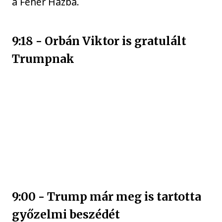
a Fehér Házba.
9:18 - Orbán Viktor is gratulált
Trumpnak
9:00 - Trump már meg is tartotta
győzelmi beszédét