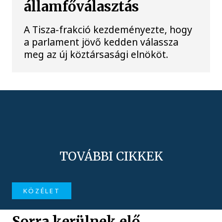
államfőválasztás
A Tisza-frakció kezdeményezte, hogy
a parlament jövő kedden válassza
meg az új köztársasági elnököt.
TOVÁBBI CIKKEK
KÖZÉLET
Sorra kerülnek elő