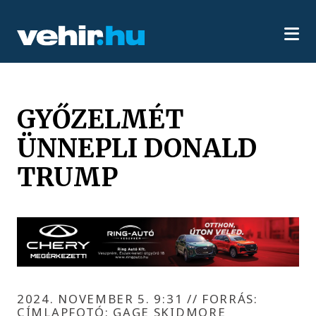
GYŐZELMÉT
ÜNNEPLI DONALD
TRUMP
2024. NOVEMBER 5. 9:31
//
FORRÁS:
CÍMLAPFOTÓ: GAGE SKIDMORE