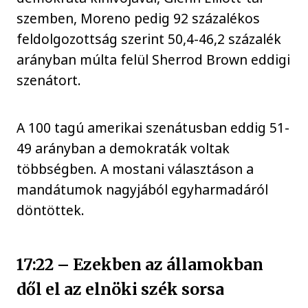
szemben, Moreno pedig 92 százalékos
feldolgozottság szerint 50,4-46,2 százalék
arányban múlta felül Sherrod Brown eddigi
szenátort.
A 100 tagú amerikai szenátusban eddig 51-
49 arányban a demokraták voltak
többségben. A mostani választáson a
mandátumok nagyjából egyharmadáról
döntöttek.
17:22 – Ezekben az államokban
dől el az elnöki szék sorsa