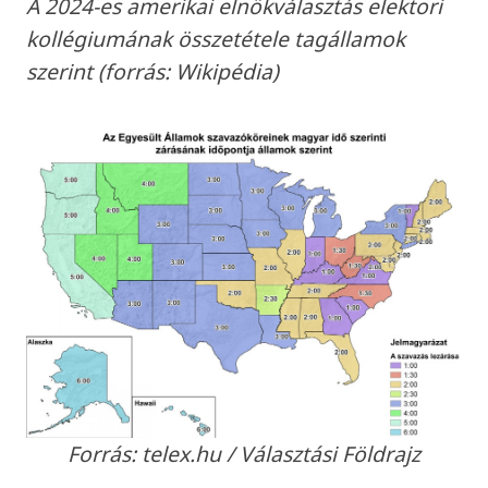
A 2024-es amerikai elnökválasztás elektori
kollégiumának összetétele tagállamok
szerint (forrás: Wikipédia)
Forrás: telex.hu / Választási Földrajz