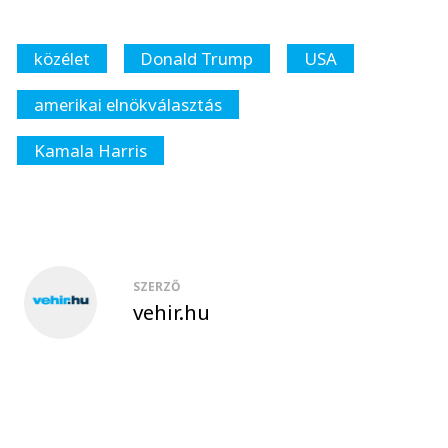
közélet
Donald Trump
USA
amerikai elnökválasztás
Kamala Harris
SZERZŐ
vehir.hu