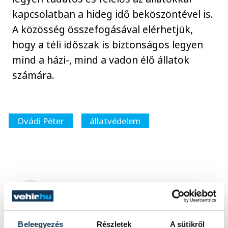
kapcsolatban a hideg idő beköszöntével is.
A közösség összefogásával elérhetjük,
hogy a téli időszak is biztonságos legyen
mind a házi-, mind a vadon élő állatok
számára.
Ovádi Péter
állatvédelem
SZERZŐ
vehir.hu
Beleegyezés
Részletek
A sütikről