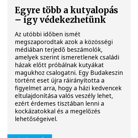
Egyre több a kutyalopás
– így védekezhetünk
Az utóbbi időben ismét
megszaporodtak azok a közösségi
médiában terjedő beszámolók,
amelyek szerint ismeretlenek családi
házak előtt próbálnak kutyákat
magukhoz csalogatni. Egy Budakeszin
történt eset újra ráirányította a
figyelmet arra, hogy a házi kedvencek
eltulajdonítása valós veszély lehet,
ezért érdemes tisztában lenni a
kockázatokkal és a megelőzés
lehetőségeivel.