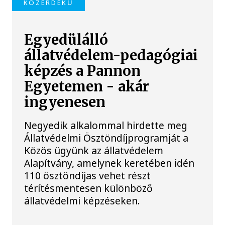
KÖZÉRDEKŰ
Egyedülálló
állatvédelem-pedagógiai
képzés a Pannon
Egyetemen - akár
ingyenesen
Negyedik alkalommal hirdette meg
Állatvédelmi Ösztöndíjprogramját a
Közös ügyünk az állatvédelem
Alapítvány, amelynek keretében idén
110 ösztöndíjas vehet részt
térítésmentesen különböző
állatvédelmi képzéseken.