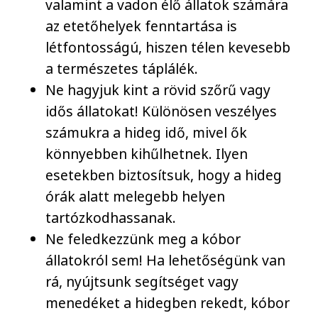
valamint a vadon élő állatok számára
az etetőhelyek fenntartása is
létfontosságú, hiszen télen kevesebb
a természetes táplálék.
Ne hagyjuk kint a rövid szőrű vagy
idős állatokat! Különösen veszélyes
számukra a hideg idő, mivel ők
könnyebben kihűlhetnek. Ilyen
esetekben biztosítsuk, hogy a hideg
órák alatt melegebb helyen
tartózkodhassanak.
Ne feledkezzünk meg a kóbor
állatokról sem! Ha lehetőségünk van
rá, nyújtsunk segítséget vagy
menedéket a hidegben rekedt, kóbor