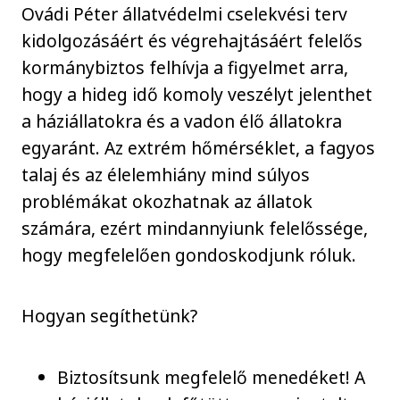
Ovádi Péter állatvédelmi cselekvési terv
kidolgozásáért és végrehajtásáért felelős
kormánybiztos felhívja a figyelmet arra,
hogy a hideg idő komoly veszélyt jelenthet
a háziállatokra és a vadon élő állatokra
egyaránt. Az extrém hőmérséklet, a fagyos
talaj és az élelemhiány mind súlyos
problémákat okozhatnak az állatok
számára, ezért mindannyiunk felelőssége,
hogy megfelelően gondoskodjunk róluk.
Hogyan segíthetünk?
Biztosítsunk megfelelő menedéket! A