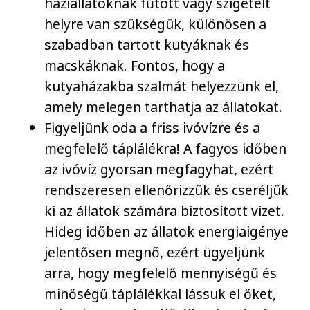
háziállatoknak fűtött vagy szigetelt
helyre van szükségük, különösen a
szabadban tartott kutyáknak és
macskáknak. Fontos, hogy a
kutyaházakba szalmát helyezzünk el,
amely melegen tarthatja az állatokat.
Figyeljünk oda a friss ivóvízre és a
megfelelő táplálékra! A fagyos időben
az ivóvíz gyorsan megfagyhat, ezért
rendszeresen ellenőrizzük és cseréljük
ki az állatok számára biztosított vizet.
Hideg időben az állatok energiaigénye
jelentősen megnő, ezért ügyeljünk
arra, hogy megfelelő mennyiségű és
minőségű táplálékkal lássuk el őket,