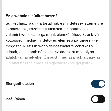
Ez a weboldal sütiket használ
Sütiket használunk a tartalmak és hirdetések személyre
szabásához, közösségi funkciók biztosításához,
valamint weboldalforgalmunk elemzéséhez. Ezenkívül
közösségi média-, hirdető- és elemező partnereinkkel
megosztjuk az Ön weboldalhasználatra vonatkozó
adatait, akik kombinálhatják az adatokat más olyan
adatokkal, amelyeket Ön adott meg számukra vagy az
Ön által használt más szolgáltatásokból gyűjtöttek.
Hozzájárulás kiválasztása
Elengedhetetlen
Beállítások