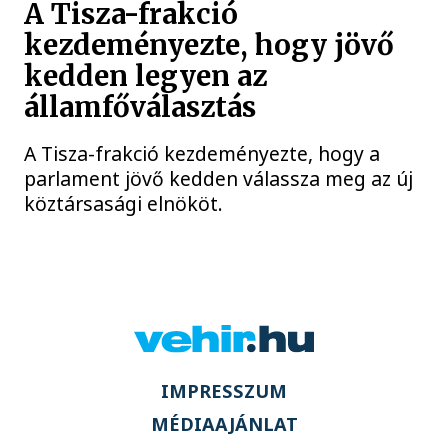
A Tisza-frakció
kezdeményezte, hogy jövő
kedden legyen az
államfőválasztás
A Tisza-frakció kezdeményezte, hogy a
parlament jövő kedden válassza meg az új
köztársasági elnököt.
IMPRESSZUM
MÉDIAAJÁNLAT