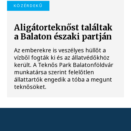
KÖZÉRDEKŰ
Aligátorteknőst találtak
a Balaton északi partján
Az emberekre is veszélyes hüllőt a
vízből fogták ki és az állatvédőkhöz
került. A Teknős Park Balatonföldvár
munkatársa szerint felelőtlen
állattartók engedik a tóba a megunt
teknősöket.