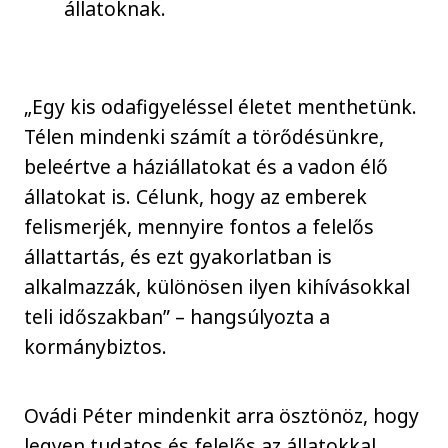
állatoknak.
„Egy kis odafigyeléssel életet menthetünk.
Télen mindenki számít a törődésünkre,
beleértve a háziállatokat és a vadon élő
állatokat is. Célunk, hogy az emberek
felismerjék, mennyire fontos a felelős
állattartás, és ezt gyakorlatban is
alkalmazzák, különösen ilyen kihívásokkal
teli időszakban” – hangsúlyozta a
kormánybiztos.
Ovádi Péter mindenkit arra ösztönöz, hogy
legyen tudatos és felelős az állatokkal