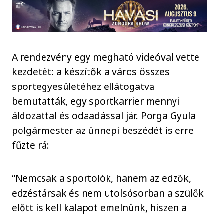
A rendezvény egy megható videóval vette
kezdetét: a készítők a város összes
sportegyesületéhez ellátogatva
bemutatták, egy sportkarrier mennyi
áldozattal és odaadással jár. Porga Gyula
polgármester az ünnepi beszédét is erre
fűzte rá:
“Nemcsak a sportolók, hanem az edzők,
edzéstársak és nem utolsósorban a szülők
előtt is kell kalapot emelnünk, hiszen a