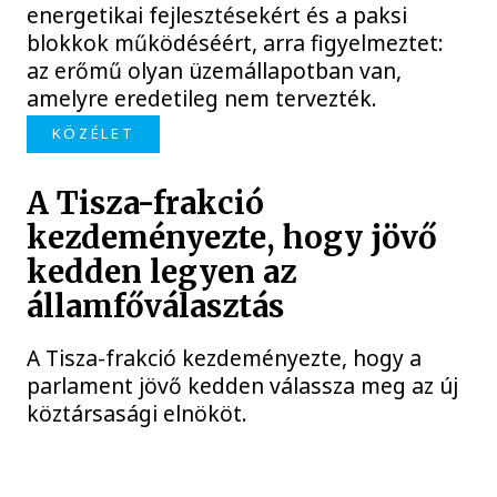
energetikai fejlesztésekért és a paksi
blokkok működéséért, arra figyelmeztet:
az erőmű olyan üzemállapotban van,
amelyre eredetileg nem tervezték.
KÖZÉLET
A Tisza-frakció
kezdeményezte, hogy jövő
kedden legyen az
államfőválasztás
A Tisza-frakció kezdeményezte, hogy a
parlament jövő kedden válassza meg az új
köztársasági elnököt.