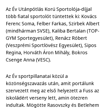
Az Év Utánpótlás Korú Sportolója-díjjal
több fiatal sportolót tüntettek ki: Kovács
Ferenc Soma, Felber Farkas, Szirbek Albert
(mindhárman SVSE), Kaliba Bertalan (TOP-
GYM Sportegyesület), Renácz Róbert
(Veszprémi Sportlövész Egyesület), Sipos
Regina, Horváth Áron Mihály, Bokros
Csenge Anna (VESC).
Az Év sportpillanatai közül a
közönségszavazás után, amit portálunk
szervezett meg az első helyezett a Fuss az
iskoládért verseny lett, amin ötezren
indultak. Mögötte Rasovszky és Betlehem