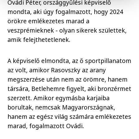
Ovádi Péter, országgyűlési képviselő
mondta, aki úgy fogalmazott, hogy 2024
örökre emlékezetes marad a
veszprémieknek - olyan sikerek születtek,
amik felejthetetlenek.
A képviselő elmondta, az ő sportpillanatom
az volt, amikor Rasovszky az arany
megszerzése után nem az örömre, hanem
társára, Betlehemre figyelt, aki bronzérmet
szerzett. Amikor egymásba karjaiba
borultak, nemcsak Magyarországnak,
hanem az egész világ számára emlékezetes
marad, fogalmazott Ovádi.