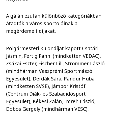
A gálán ezután különböző kategóriákban
átadták a város sportolóinak a
megérdemelt díjakat.
Polgármesteri különdíjat kapott Csatári
Jázmin, Fertig Fanni (mindketten VEDAC),
Zsákai Eszter, Fischer Lili, Strommer László
(mindhárman Veszprémi Sportmászó
Egyesület), Derdák Sára, Pandur Huba
(mindketten SVSE), Jámbor Kristóf
(Centrum Diák- és Szabadidősport
Egyesület), Kékesi Zalán, Imreh László,
Dobos Gergely (mindhárman VESC).