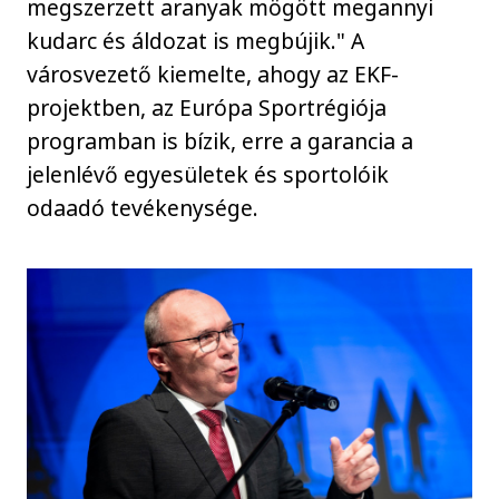
megszerzett aranyak mögött megannyi
kudarc és áldozat is megbújik." A
városvezető kiemelte, ahogy az EKF-
projektben, az Európa Sportrégiója
programban is bízik, erre a garancia a
jelenlévő egyesületek és sportolóik
odaadó tevékenysége.