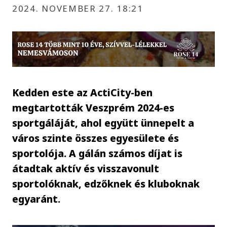
2024. NOVEMBER 27. 18:21
Kedden este az ActiCity-ben
megtartották Veszprém 2024-es
sportgáláját, ahol együtt ünnepelt a
város szinte összes egyesülete és
sportolója. A gálán számos díjat is
átadtak aktív és visszavonult
sportolóknak, edzőknek és kluboknak
egyaránt.