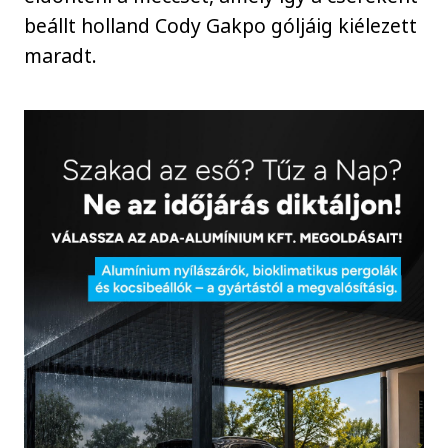
beállt holland Cody Gakpo góljáig kiélezett
maradt.