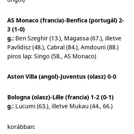
AS Monaco (francia)-Benfica (portugál) 2-
3 (1-0)
g.:
Ben Szeghir (13.), Magassa (67.), illetve
Pavlidisz (48.), Cabral (84.), Amdouni (88.)
piros lap: Singo (58., AS Monaco)
Aston Villa (angol)-Juventus (olasz) 0-0
Bologna (olasz)-Lille (francia) 1-2 (0-1)
g.:
Lucumi (63.), illetve Mukau (44., 66.)
korábban: