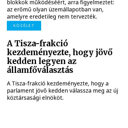
blokkok működéséért, arra figyelmeztet:
az erőmű olyan üzemállapotban van,
amelyre eredetileg nem tervezték.
KÖZÉLET
A Tisza-frakció
kezdeményezte, hogy jövő
kedden legyen az
államfőválasztás
A Tisza-frakció kezdeményezte, hogy a
parlament jövő kedden válassza meg az új
köztársasági elnököt.