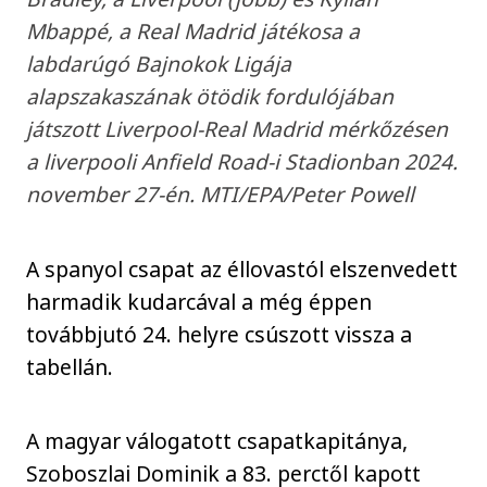
Mbappé, a Real Madrid játékosa a
labdarúgó Bajnokok Ligája
alapszakaszának ötödik fordulójában
játszott Liverpool-Real Madrid mérkőzésen
a liverpooli Anfield Road-i Stadionban 2024.
november 27-én. MTI/EPA/Peter Powell
A spanyol csapat az éllovastól elszenvedett
harmadik kudarcával a még éppen
továbbjutó 24. helyre csúszott vissza a
tabellán.
A magyar válogatott csapatkapitánya,
Szoboszlai Dominik a 83. perctől kapott