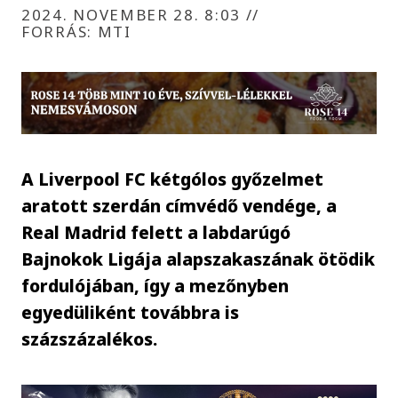
2024. NOVEMBER 28. 8:03
//
FORRÁS: MTI
A Liverpool FC kétgólos győzelmet
aratott szerdán címvédő vendége, a
Real Madrid felett a labdarúgó
Bajnokok Ligája alapszakaszának ötödik
fordulójában, így a mezőnyben
egyedüliként továbbra is
százszázalékos.