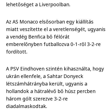
lehetőséget a Liverpoolban.
Az AS Monaco elsősorban egy kiállítás
miatt veszítette el a veretlenségét, ugyanis
a vendég Benfica bő félórát
emberelőnyben futballozva 0-1-ről 3-2-re
fordított.
A PSV Eindhoven szintén kihasználta, hogy
ukrán ellenfele, a Sahtar Donyeck
létszámhátrányba került, ugyanis a
hollandok a hátralévő bő húsz percben
három gólt szerezve 3-2-re
diadalmaskodtak.