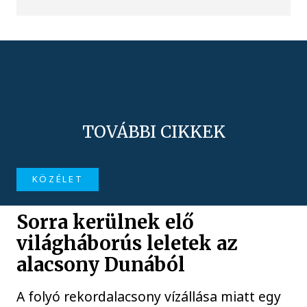
TOVÁBBI CIKKEK
KÖZÉLET
Sorra kerülnek elő
világháborús leletek az
alacsony Dunából
A folyó rekordalacsony vízállása miatt egy