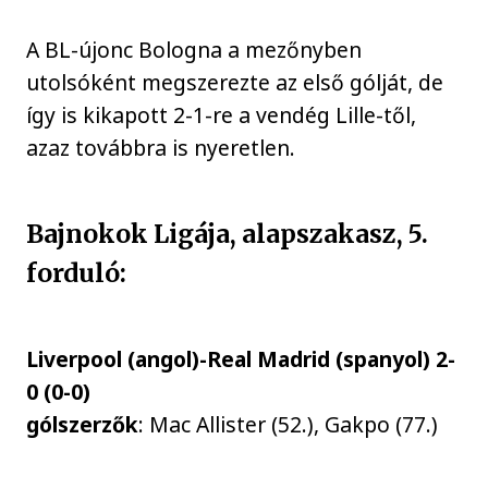
A BL-újonc Bologna a mezőnyben
utolsóként megszerezte az első gólját, de
így is kikapott 2-1-re a vendég Lille-től,
azaz továbbra is nyeretlen.
Bajnokok Ligája, alapszakasz, 5.
forduló:
Liverpool (angol)-Real Madrid (spanyol) 2-
0 (0-0)
gólszerzők
: Mac Allister (52.), Gakpo (77.)