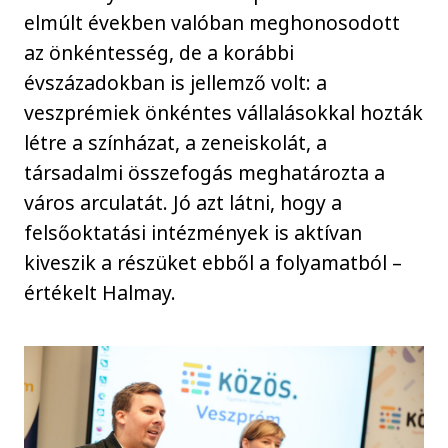
elmúlt években valóban meghonosodott
az önkéntesség, de a korábbi
évszázadokban is jellemző volt: a
veszprémiek önkéntes vállalásokkal hozták
létre a színházat, a zeneiskolát, a
társadalmi összefogás meghatározta a
város arculatát. Jó azt látni, hogy a
felsőoktatási intézmények is aktívan
kiveszik a részüket ebből a folyamatból –
értékelt Halmay.