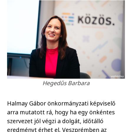
Hegedűs Barbara
Halmay Gábor önkormányzati képviselő
arra mutatott rá, hogy ha egy önkéntes
szervezet jól végzi a dolgát, időtálló
eredményt érhet el. Veszprémben az