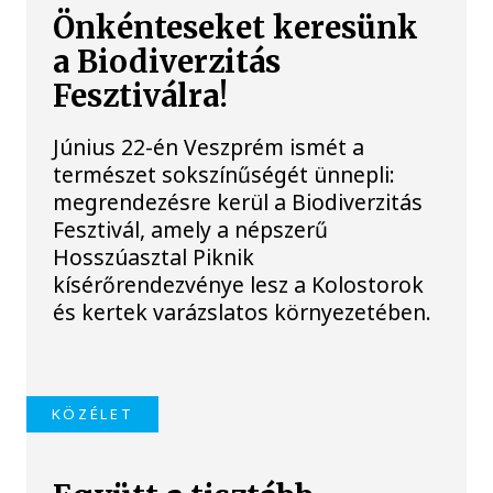
Önkénteseket keresünk
a Biodiverzitás
Fesztiválra!
Június 22-én Veszprém ismét a
természet sokszínűségét ünnepli:
megrendezésre kerül a Biodiverzitás
Fesztivál, amely a népszerű
Hosszúasztal Piknik
kísérőrendezvénye lesz a Kolostorok
és kertek varázslatos környezetében.
KÖZÉLET