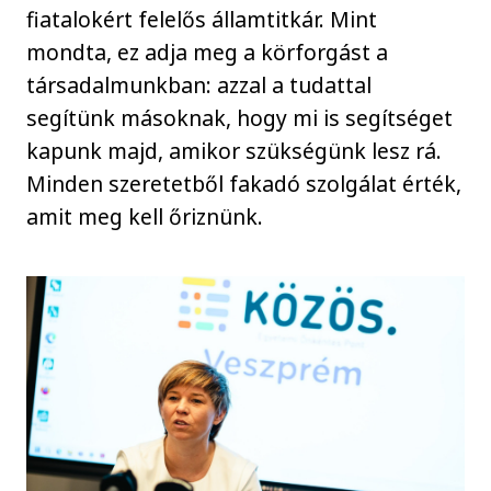
fiatalokért felelős államtitkár. Mint
mondta, ez adja meg a körforgást a
társadalmunkban: azzal a tudattal
segítünk másoknak, hogy mi is segítséget
kapunk majd, amikor szükségünk lesz rá.
Minden szeretetből fakadó szolgálat érték,
amit meg kell őriznünk.