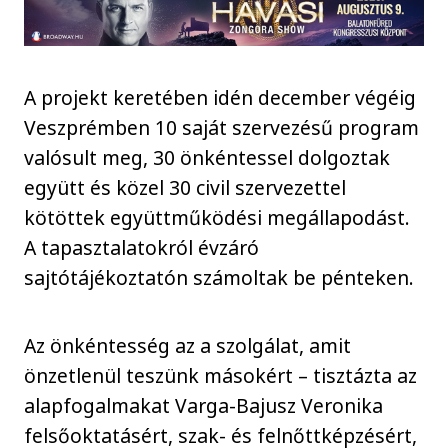
A projekt keretében idén december végéig
Veszprémben 10 saját szervezésű program
valósult meg, 30 önkéntessel dolgoztak
együtt és közel 30 civil szervezettel
kötöttek együttműködési megállapodást.
A tapasztalatokról évzáró
sajtótájékoztatón számoltak be pénteken.
Az önkéntesség az a szolgálat, amit
önzetlenül teszünk másokért – tisztázta az
alapfogalmakat Varga-Bajusz Veronika
felsőoktatásért, szak- és felnőttképzésért,