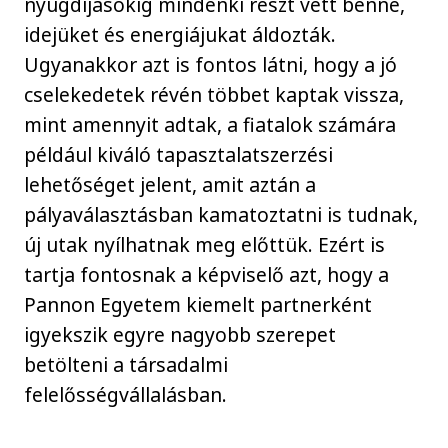
nyugdíjasokig mindenki részt vett benne,
idejüket és energiájukat áldozták.
Ugyanakkor azt is fontos látni, hogy a jó
cselekedetek révén többet kaptak vissza,
mint amennyit adtak, a fiatalok számára
például kiváló tapasztalatszerzési
lehetőséget jelent, amit aztán a
pályaválasztásban kamatoztatni is tudnak,
új utak nyílhatnak meg előttük. Ezért is
tartja fontosnak a képviselő azt, hogy a
Pannon Egyetem kiemelt partnerként
igyekszik egyre nagyobb szerepet
betölteni a társadalmi
felelősségvállalásban.