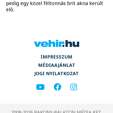
pedig egy közel féltonnás brit akna került
elő.
IMPRESSZUM
MÉDIAAJÁNLAT
JOGI NYILATKOZAT
2008-2026 BAKONY-BALATON MÉDIA KFT.