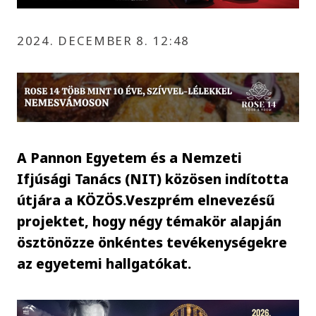
2024. DECEMBER 8. 12:48
A Pannon Egyetem és a Nemzeti
Ifjúsági Tanács (NIT) közösen indította
útjára a KÖZÖS.Veszprém elnevezésű
projektet, hogy négy témakör alapján
ösztönözze önkéntes tevékenységekre
az egyetemi hallgatókat.