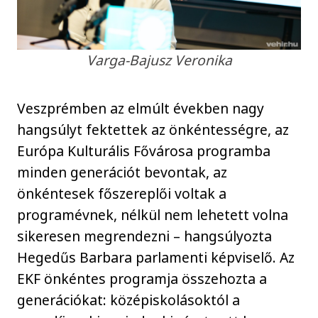
Varga-Bajusz Veronika
Veszprémben az elmúlt években nagy
hangsúlyt fektettek az önkéntességre, az
Európa Kulturális Fővárosa programba
minden generációt bevontak, az
önkéntesek főszereplői voltak a
programévnek, nélkül nem lehetett volna
sikeresen megrendezni – hangsúlyozta
Hegedűs Barbara parlamenti képviselő. Az
EKF önkéntes programja összehozta a
generációkat: középiskolásoktól a