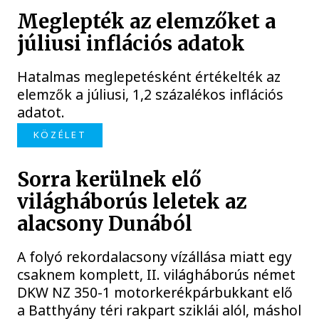
Meglepték az elemzőket a
júliusi inflációs adatok
Hatalmas meglepetésként értékelték az
elemzők a júliusi, 1,2 százalékos inflációs
adatot.
KÖZÉLET
Sorra kerülnek elő
világháborús leletek az
alacsony Dunából
A folyó rekordalacsony vízállása miatt egy
csaknem komplett, II. világháborús német
DKW NZ 350-1 motorkerékpárbukkant elő
a Batthyány téri rakpart sziklái alól, máshol