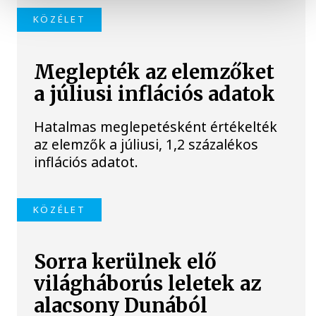
KÖZÉLET
Meglepték az elemzőket
a júliusi inflációs adatok
Hatalmas meglepetésként értékelték
az elemzők a júliusi, 1,2 százalékos
inflációs adatot.
KÖZÉLET
Sorra kerülnek elő
világháborús leletek az
alacsony Dunából