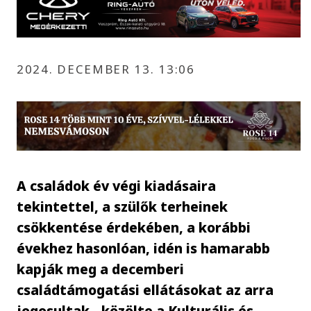
2024. DECEMBER 13. 13:06
A családok év végi kiadásaira
tekintettel, a szülők terheinek
csökkentése érdekében, a korábbi
évekhez hasonlóan, idén is hamarabb
kapják meg a decemberi
családtámogatási ellátásokat az arra
jogosultak - közölte a Kulturális és