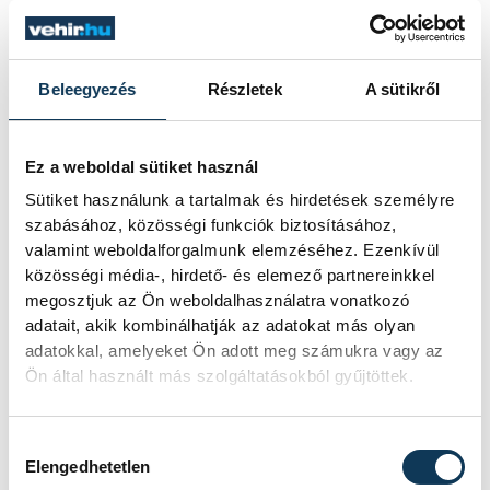
Beleegyezés
Részletek
A sütikről
Ez a weboldal sütiket használ
Sütiket használunk a tartalmak és hirdetések személyre
szabásához, közösségi funkciók biztosításához,
valamint weboldalforgalmunk elemzéséhez. Ezenkívül
közösségi média-, hirdető- és elemező partnereinkkel
megosztjuk az Ön weboldalhasználatra vonatkozó
adatait, akik kombinálhatják az adatokat más olyan
adatokkal, amelyeket Ön adott meg számukra vagy az
Ön által használt más szolgáltatásokból gyűjtöttek.
Hozzájárulás kiválasztása
Elengedhetetlen