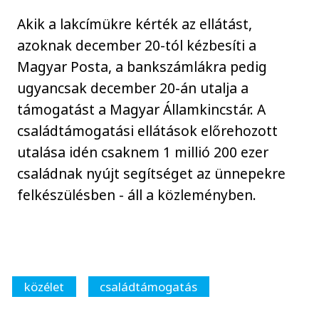
Akik a lakcímükre kérték az ellátást,
azoknak december 20-tól kézbesíti a
Magyar Posta, a bankszámlákra pedig
ugyancsak december 20-án utalja a
támogatást a Magyar Államkincstár. A
családtámogatási ellátások előrehozott
utalása idén csaknem 1 millió 200 ezer
családnak nyújt segítséget az ünnepekre
felkészülésben - áll a közleményben.
közélet
családtámogatás