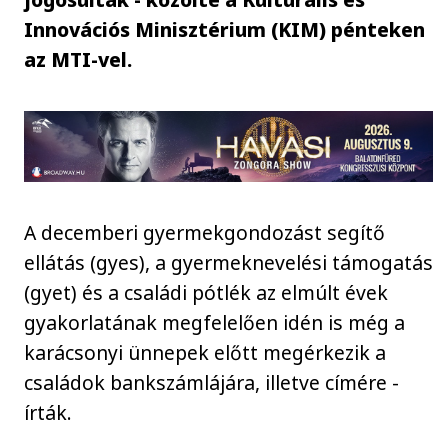
Innovációs Minisztérium (KIM) pénteken
az MTI-vel.
A decemberi gyermekgondozást segítő
ellátás (gyes), a gyermeknevelési támogatás
(gyet) és a családi pótlék az elmúlt évek
gyakorlatának megfelelően idén is még a
karácsonyi ünnepek előtt megérkezik a
családok bankszámlájára, illetve címére -
írták.