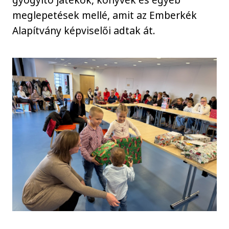
meglepetések mellé, amit az Emberkék
Alapítvány képviselői adtak át.