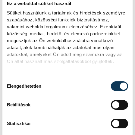
SZERZŐ
Ez a weboldal sütiket használ
vehir.hu
Sütiket használunk a tartalmak és hirdetések személyre
szabásához, közösségi funkciók biztosításához,
valamint weboldalforgalmunk elemzéséhez. Ezenkívül
közösségi média-, hirdető- és elemező partnereinkkel
megosztjuk az Ön weboldalhasználatra vonatkozó
adatait, akik kombinálhatják az adatokat más olyan
adatokkal, amelyeket Ön adott meg számukra vagy az
Ön által használt más szolgáltatásokból gyűjtöttek.
Hozzájárulás kiválasztása
Elengedhetetlen
Beállítások
Statisztikai