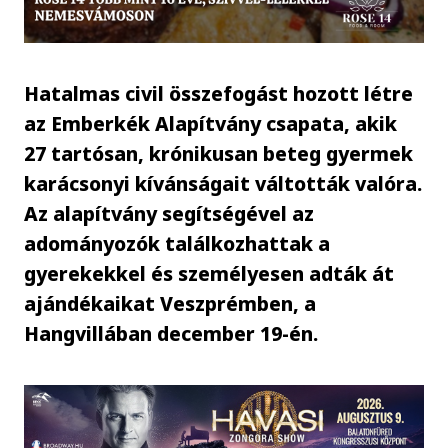
Hatalmas civil összefogást hozott létre
az Emberkék Alapítvány csapata, akik
27 tartósan, krónikusan beteg gyermek
karácsonyi kívánságait váltották valóra.
Az alapítvány segítségével az
adományozók találkozhattak a
gyerekekkel és személyesen adták át
ajándékaikat Veszprémben, a
Hangvillában december 19-én.