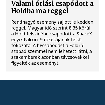
Valami óriási csapódott a
Holdba ma reggel
Rendhagyó esemény zajlott le kedden
reggel. Magyar idő szerint 8:35 körül
a Hold felszínébe csapódott a SpaceX
egyik Falcon–9 rakétájának felső
fokozata. A becsapódást a Földről
szabad szemmel nem lehetett látni, a
szakemberek azonban távcsövekkel
figyelték az eseményt.