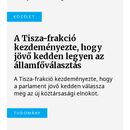
KÖZÉLET
A Tisza-frakció
kezdeményezte, hogy
jövő kedden legyen az
államfőválasztás
A Tisza-frakció kezdeményezte, hogy
a parlament jövő kedden válassza
meg az új köztársasági elnököt.
TUDOMÁNY