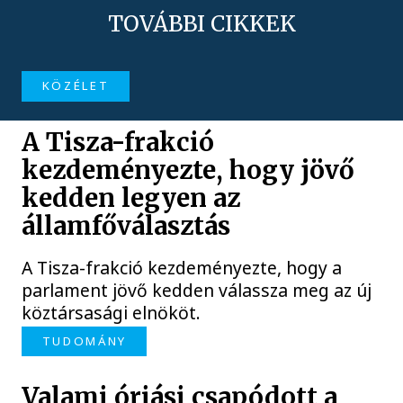
TOVÁBBI CIKKEK
KÖZÉLET
A Tisza-frakció
kezdeményezte, hogy jövő
kedden legyen az
államfőválasztás
A Tisza-frakció kezdeményezte, hogy a
parlament jövő kedden válassza meg az új
köztársasági elnököt.
TUDOMÁNY
Valami óriási csapódott a