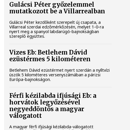
Gulácsi Péter győzelemmel
mutatkozott be a Villarrealban
Gulácsi Péter kezdőként szerepelt új csapata, a
Villarreal szerdai edzőmérkőzésén, melyet 1-0-ra
nyert meg a spanyol labdarúgó-bajnokságban
szereplő együttes.
Vizes Eb: Betlehem Dávid
ezüstérmes 5 kilométeren
Betlehem Dávid ezüstérmet nyert szerdán a nyíltvízi
úszók 5 kilométeres versenyszámában a párizsi
Európa-bajnokságon.
Férfi kézilabda ifjúsági Eb: a
horvátok legyőzésével
negyeddöntős a magyar
válogatott
A magyar férfi ifjúsági kézilabda-válogatott