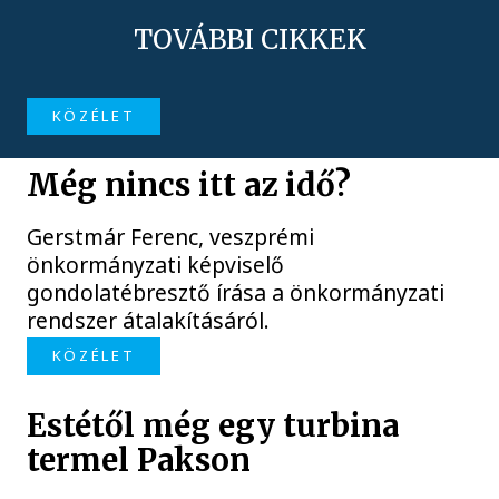
TOVÁBBI CIKKEK
KÖZÉLET
Még nincs itt az idő?
Gerstmár Ferenc, veszprémi
önkormányzati képviselő
gondolatébresztő írása a önkormányzati
rendszer átalakításáról.
KÖZÉLET
Estétől még egy turbina
termel Pakson