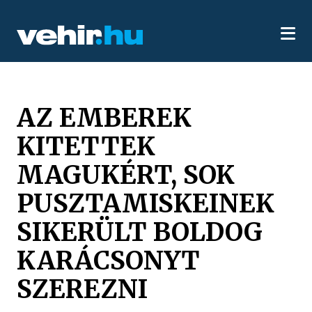
AZ EMBEREK
KITETTEK
MAGUKÉRT, SOK
PUSZTAMISKEINEK
SIKERÜLT BOLDOG
KARÁCSONYT
SZEREZNI