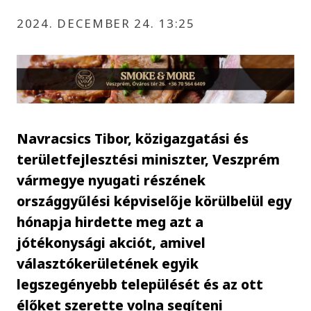
2024. DECEMBER 24. 13:25
Navracsics Tibor, közigazgatási és
területfejlesztési miniszter, Veszprém
vármegye nyugati részének
országgyűlési képviselője körülbelül egy
hónapja hirdette meg azt a
jótékonysági akciót, amivel
választókerületének egyik
legszegényebb települését és az ott
élőket szerette volna segíteni