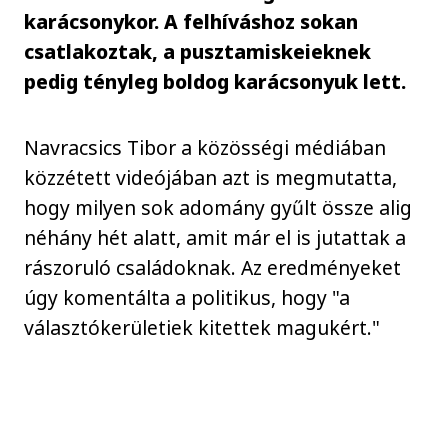
karácsonykor. A felhíváshoz sokan
csatlakoztak, a pusztamiskeieknek
pedig tényleg boldog karácsonyuk lett.
Navracsics Tibor a közösségi médiában
közzétett videójában azt is megmutatta,
hogy milyen sok adomány gyűlt össze alig
néhány hét alatt, amit már el is jutattak a
rászoruló családoknak. Az eredményeket
úgy komentálta a politikus, hogy "a
választókerületiek kitettek magukért."