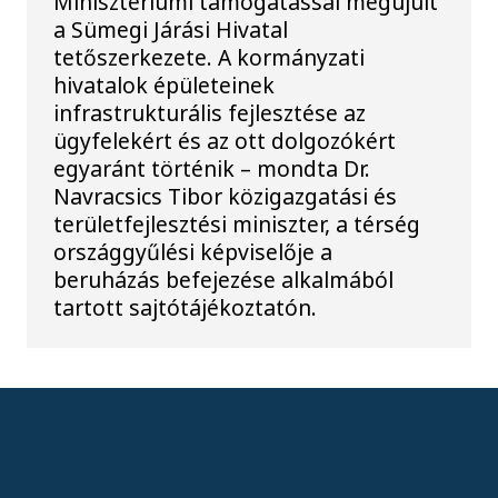
Minisztériumi támogatással megújult
a Sümegi Járási Hivatal
tetőszerkezete. A kormányzati
hivatalok épületeinek
infrastrukturális fejlesztése az
ügyfelekért és az ott dolgozókért
egyaránt történik – mondta Dr.
Navracsics Tibor közigazgatási és
területfejlesztési miniszter, a térség
országgyűlési képviselője a
beruházás befejezése alkalmából
tartott sajtótájékoztatón.