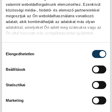
leértékeléséről beszélt a
valamint weboldalforgalmunk elemzéséhez. Ezenkívül
kormánypártok választási
közösségi média-, hirdető- és elemező partnereinkkel
vereségével összefüggésben
megosztjuk az Ön weboldalhasználatra vonatkozó
Navracsics Tibor leköszönő
adatait, akik kombinálhatják az adatokat más olyan
közigazgatási és területfejlesztési
adatokkal, amelyeket Ön adott meg számukra vagy az
miniszter a Mandinernek adott,
Ön által használt más szolgáltatásokból gyűjtöttek.
csütörtökön megjelent interjúban.
Hozzájárulás kiválasztása
Elengedhetetlen
KULTÚRA
Beállítások
Tiszta forma -
fókuszban a konstruktív
Statisztikai
és geometrikus
absztrakció
Marketing
A veszprémi Modern Képtár – Vass