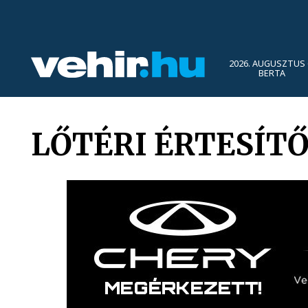
2026. AUGUSZTUS 
BERTA
LŐTÉRI ÉRTESÍTŐ