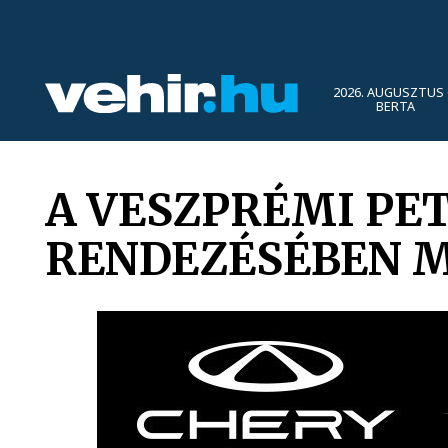
2026. AUGUSZTUS 
BERTA
A VESZPRÉMI PET
RENDEZÉSÉBEN M