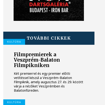
TOVÁBBI CIKKEK
KULTÚRA
Filmpremierek a
Veszprém-Balaton
Filmpikniken
Két premierrel és egy premier előtti
vetítéssel készül a Veszprém-Balaton
Filmpiknik, amely augusztus 27. és 29. között
várja a nézőket Veszprémben és
Balatonfüreden.
KULTÚRA