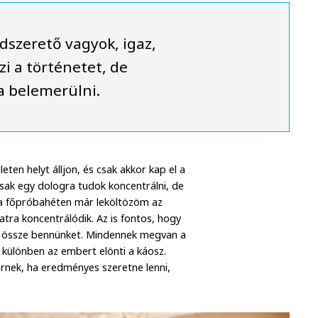
dszerető vagyok, igaz,
zi a történetet, de
a belemerülni.
ten helyt álljon, és csak akkor kap el a
sak egy dologra tudok koncentrálni, de
 a főpróbahéten már leköltözöm az
atra koncentrálódik. Az is fontos, hogy
on össze bennünket. Mindennek megvan a
különben az embert elönti a káosz.
rnek, ha eredményes szeretne lenni,