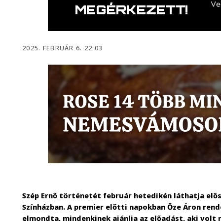
2025. FEBRUÁR 6. 22:03
Szép Ernő történetét február hetedikén láthatja elő
Színházban. A premier előtti napokban Őze Áron rend
elmondta, mindenkinek ajánlja az előadást, aki volt 