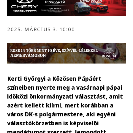
2025. MÁRCIUS 3. 10:00
Kerti Györgyi a Közösen Pápáért
színeiben nyerte meg a vasárnapi pápai
időközi önkormányzati választást, amit
azért kellett kiírni, mert korábban a
város DK-s polgármestere, aki egyéni
választókörzetben is képviselői
mandátumot szerzett, lemondott