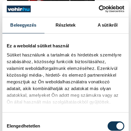
Beleegyezés
Részletek
A sütikről
Ez a weboldal sütiket használ
Sütiket használunk a tartalmak és hirdetések személyre
szabásához, közösségi funkciók biztosításához,
valamint weboldalforgalmunk elemzéséhez. Ezenkívül
közösségi média-, hirdető- és elemező partnereinkkel
megosztjuk az Ön weboldalhasználatra vonatkozó
adatait, akik kombinálhatják az adatokat más olyan
adatokkal, amelyeket Ön adott meg számukra vagy az
Ön által használt más szolgáltatásokból gyűjtöttek.
Hozzájárulás kiválasztása
Elengedhetetlen