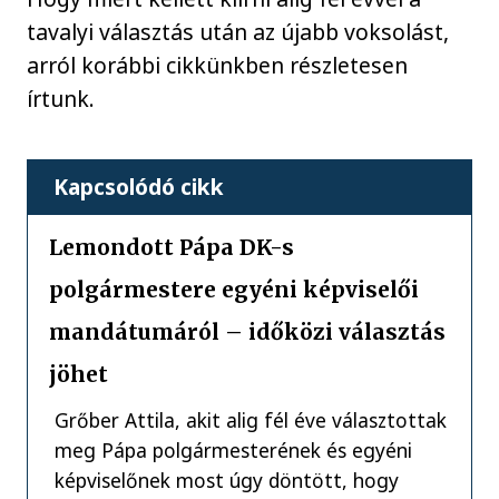
tavalyi választás után az újabb voksolást,
arról korábbi cikkünkben részletesen
írtunk.
Kapcsolódó cikk
Lemondott Pápa DK-s
polgármestere egyéni képviselői
mandátumáról – időközi választás
jöhet
Grőber Attila, akit alig fél éve választottak
meg Pápa polgármesterének és egyéni
képviselőnek most úgy döntött, hogy