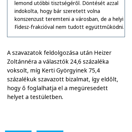
lemond utóbbi tisztségéről. Döntését azzal
indokolta, hogy bár szeretett volna
konszenzust teremteni a városban, de a helyi
Fidesz-frakcióval nem tudott együttműködni.
A szavazatok feldolgozása után Heizer
Zoltánnéra a választók 24,6 százaléka
voksolt, míg Kerti Györgyinek 75,4
százalékuk szavazott bizalmat, így eldőlt,
hogy ő foglalhatja el a megüresedett
helyet a testületben.