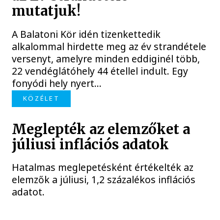
mutatjuk!
A Balatoni Kör idén tizenkettedik
alkalommal hirdette meg az év strandétele
versenyt, amelyre minden eddiginél több,
22 vendéglátóhely 44 étellel indult. Egy
fonyódi hely nyert...
KÖZÉLET
Meglepték az elemzőket a
júliusi inflációs adatok
Hatalmas meglepetésként értékelték az
elemzők a júliusi, 1,2 százalékos inflációs
adatot.