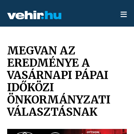
MEGVAN AZ
EREDMÉNYE A
VASÁRNAPI PÁPAI
IDŐKÖZI
ÖNKORMÁNYZATI
VÁLASZTÁSNAK