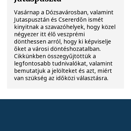
Vasárnap a Dózsavárosban, valamint
Jutaspusztán és Csererdőn ismét
kinyitnak a szavazóhelyek, hogy közel
négyezer itt élő veszprémi
dönthessen arról, hogy ki képviselje
őket a városi döntéshozatalban.
Cikkünkben összegyűjtöttük a
legfontosabb tudnivalókat, valamint
bemutatjuk a jelölteket és azt, miért
van szükség az időközi választásra.