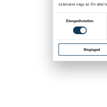
számukra vagy az Ön által ha
Hozzájárulás kiválasztása
Elengedhetetlen
Megtagad