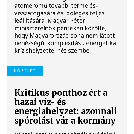
atomerőmű további termelés-
visszafogására és időleges teljes
leállítására. Magyar Péter
miniszterelnök pénteken közölte,
hogy Magyarország soha nem látott
nehézségű, komplexitású energetikai
krízishelyzettel néz szembe.
KÖZÉLET
Kritikus ponthoz ért a
hazai víz- és
energiahelyzet: azonnali
spórolást vár a kormány