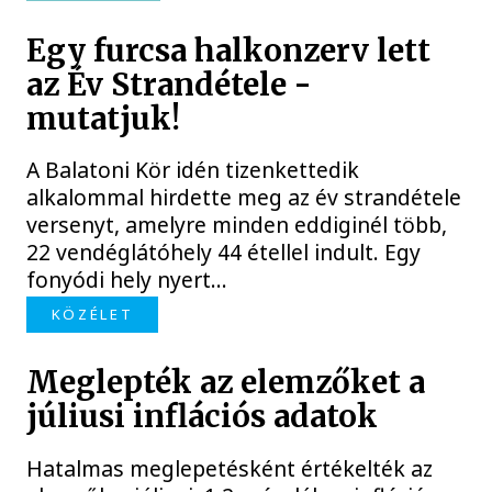
Egy furcsa halkonzerv lett
az Év Strandétele -
mutatjuk!
A Balatoni Kör idén tizenkettedik
alkalommal hirdette meg az év strandétele
versenyt, amelyre minden eddiginél több,
22 vendéglátóhely 44 étellel indult. Egy
fonyódi hely nyert...
KÖZÉLET
Meglepték az elemzőket a
júliusi inflációs adatok
Hatalmas meglepetésként értékelték az