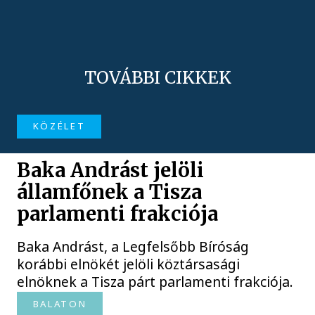
TOVÁBBI CIKKEK
KÖZÉLET
Baka Andrást jelöli
államfőnek a Tisza
parlamenti frakciója
Baka Andrást, a Legfelsőbb Bíróság
korábbi elnökét jelöli köztársasági
elnöknek a Tisza párt parlamenti frakciója.
BALATON