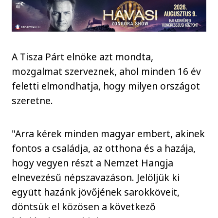
A Tisza Párt elnöke azt mondta,
mozgalmat szerveznek, ahol minden 16 év
feletti elmondhatja, hogy milyen országot
szeretne.
"Arra kérek minden magyar embert, akinek
fontos a családja, az otthona és a hazája,
hogy vegyen részt a Nemzet Hangja
elnevezésű népszavazáson. Jelöljük ki
együtt hazánk jövőjének sarokköveit,
döntsük el közösen a következő