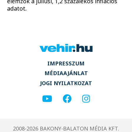
elemzők a júliusi, 1,2 százalékos inflációs
adatot.
IMPRESSZUM
MÉDIAAJÁNLAT
JOGI NYILATKOZAT
2008-2026 BAKONY-BALATON MÉDIA KFT.