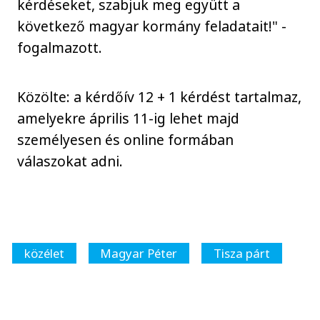
kérdéseket, szabjuk meg együtt a
következő magyar kormány feladatait!" -
fogalmazott.
Közölte: a kérdőív 12 + 1 kérdést tartalmaz,
amelyekre április 11-ig lehet majd
személyesen és online formában
válaszokat adni.
közélet
Magyar Péter
Tisza párt