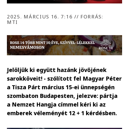
2025. MÁRCIUS 16. 7:16
//
FORRÁS:
MTI
Jelöljük ki együtt hazánk jövőjének
sarokköveit! - szólított fel Magyar Péter
a Tisza Párt március 15-ei ünnepségén
szombaton Budapesten, jelezve: pártja
a Nemzet Hangja címmel kéri ki az
emberek véleményét 12 + 1 kérdésben.