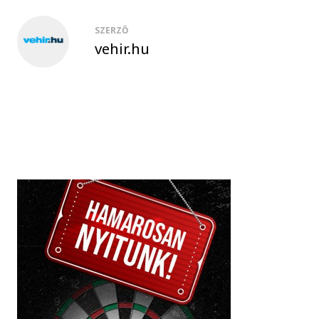
SZERZŐ
vehir.hu