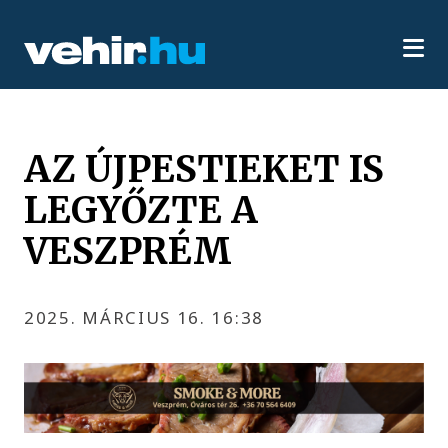
AZ ÚJPESTIEKET IS
LEGYŐZTE A
VESZPRÉM
2025. MÁRCIUS 16. 16:38