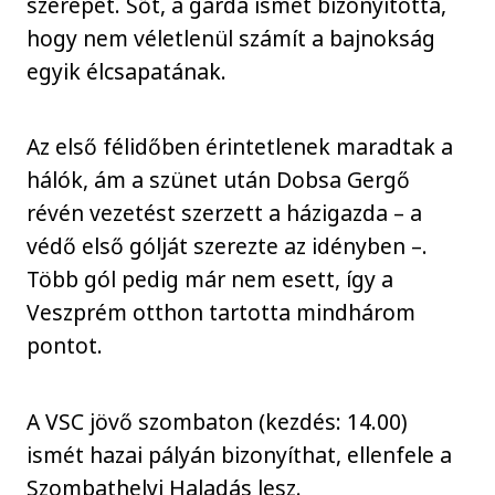
szerepet. Sőt, a gárda ismét bizonyította,
hogy nem véletlenül számít a bajnokság
egyik élcsapatának.
Az első félidőben érintetlenek maradtak a
hálók, ám a szünet után Dobsa Gergő
révén vezetést szerzett a házigazda – a
védő első gólját szerezte az idényben –.
Több gól pedig már nem esett, így a
Veszprém otthon tartotta mindhárom
pontot.
A VSC jövő szombaton (kezdés: 14.00)
ismét hazai pályán bizonyíthat, ellenfele a
Szombathelyi Haladás lesz.