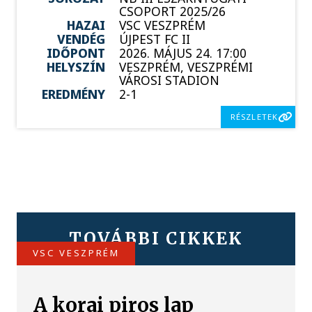
CSOPORT 2025/26
HAZAI
VSC VESZPRÉM
VENDÉG
ÚJPEST FC II
IDŐPONT
2026. MÁJUS 24. 17:00
HELYSZÍN
VESZPRÉM, VESZPRÉMI
VÁROSI STADION
EREDMÉNY
2-1
RÉSZLETEK
TOVÁBBI CIKKEK
VSC VESZPRÉM
A korai piros lap