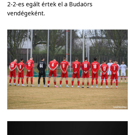
2-2-es egált értek el a Budaörs
vendégeként.