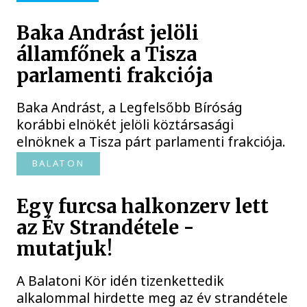
Baka Andrást jelöli
államfőnek a Tisza
parlamenti frakciója
Baka Andrást, a Legfelsőbb Bíróság
korábbi elnökét jelöli köztársasági
elnöknek a Tisza párt parlamenti frakciója.
BALATON
Egy furcsa halkonzerv lett
az Év Strandétele -
mutatjuk!
A Balatoni Kör idén tizenkettedik
alkalommal hirdette meg az év strandétele