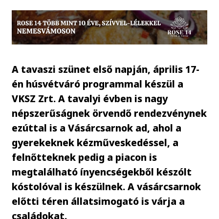
A tavaszi szünet első napján, április 17-
én húsvétváró programmal készül a
VKSZ Zrt. A tavalyi évben is nagy
népszerűságnek örvendő rendezvénynek
ezúttal is a Vásárcsarnok ad, ahol a
gyerekeknek kézműveskedéssel, a
felnőtteknek pedig a piacon is
megtalálható ínyencségekből készólt
kóstolóval is készülnek. A vásárcsarnok
előtti téren állatsimogató is várja a
családokat.