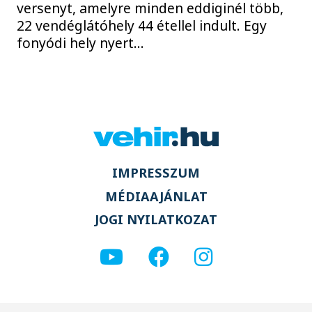
versenyt, amelyre minden eddiginél több,
22 vendéglátóhely 44 étellel indult. Egy
fonyódi hely nyert...
IMPRESSZUM
MÉDIAAJÁNLAT
JOGI NYILATKOZAT