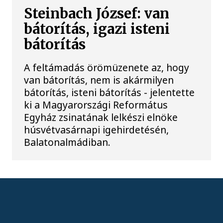
Steinbach József: van
bátorítás, igazi isteni
bátorítás
A feltámadás örömüzenete az, hogy
van bátorítás, nem is akármilyen
bátorítás, isteni bátorítás - jelentette
ki a Magyarországi Református
Egyház zsinatának lelkészi elnöke
húsvétvasárnapi igehirdetésén,
Balatonalmádiban.