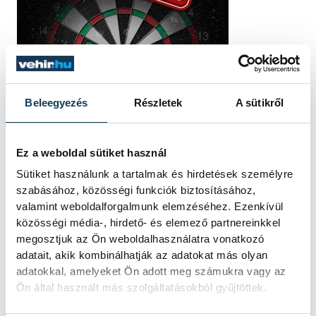
Beleegyezés
Részletek
A sütikről
Ez a weboldal sütiket használ
Sütiket használunk a tartalmak és hirdetések személyre
szabásához, közösségi funkciók biztosításához,
valamint weboldalforgalmunk elemzéséhez. Ezenkívül
közösségi média-, hirdető- és elemező partnereinkkel
megosztjuk az Ön weboldalhasználatra vonatkozó
adatait, akik kombinálhatják az adatokat más olyan
adatokkal, amelyeket Ön adott meg számukra vagy az
Ön által használt más szolgáltatásokból gyűjtöttek.