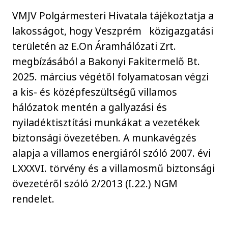
VMJV Polgármesteri Hivatala tájékoztatja a
lakosságot, hogy Veszprém közigazgatási
területén az E.On Áramhálózati Zrt.
megbízásából a Bakonyi Fakitermelő Bt.
2025. március végétől folyamatosan végzi
a kis- és középfeszültségű villamos
hálózatok mentén a gallyazási és
nyiladéktisztítási munkákat a vezetékek
biztonsági övezetében. A munkavégzés
alapja a villamos energiáról szóló 2007. évi
LXXXVI. törvény és a villamosmű biztonsági
övezetéről szóló 2/2013 (I.22.) NGM
rendelet.