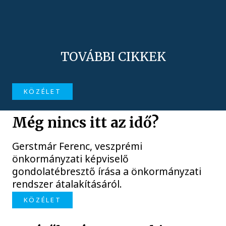
TOVÁBBI CIKKEK
KÖZÉLET
Még nincs itt az idő?
Gerstmár Ferenc, veszprémi
önkormányzati képviselő
gondolatébresztő írása a önkormányzati
rendszer átalakításáról.
KÖZÉLET