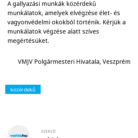
A gallyazási munkák közérdekű
munkálatok, amelyek elvégzése élet- és
vagyonvédelmi okokból történik. Kérjük a
munkálatok végzése alatt szíves
megértésüket.
VMJV Polgármesteri Hivatala, Veszprém
közérdekű
SZERZŐ