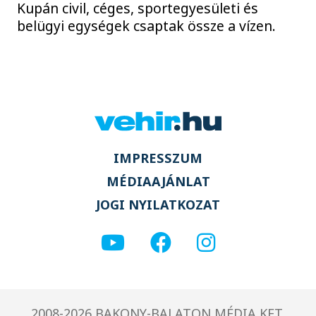
Kupán civil, céges, sportegyesületi és
belügyi egységek csaptak össze a vízen.
IMPRESSZUM
MÉDIAAJÁNLAT
JOGI NYILATKOZAT
2008-2026 BAKONY-BALATON MÉDIA KFT.