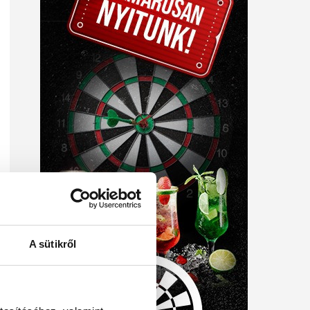
A sütikről