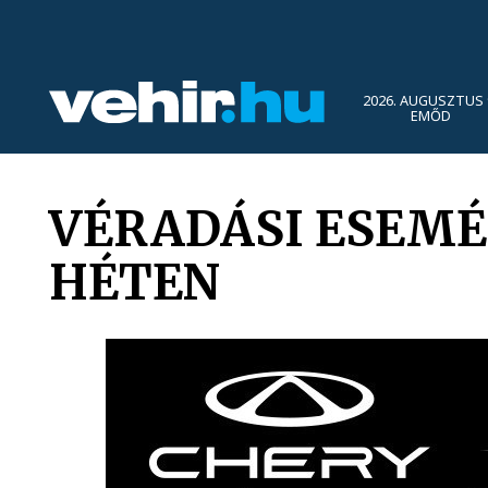
2026. AUGUSZTUS 
EMŐD
VÉRADÁSI ESEMÉ
HÉTEN