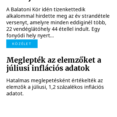
A Balatoni Kör idén tizenkettedik
alkalommal hirdette meg az év strandétele
versenyt, amelyre minden eddiginél több,
22 vendéglátóhely 44 étellel indult. Egy
fonyódi hely nyert...
KÖZÉLET
Meglepték az elemzőket a
júliusi inflációs adatok
Hatalmas meglepetésként értékelték az
elemzők a júliusi, 1,2 százalékos inflációs
adatot.