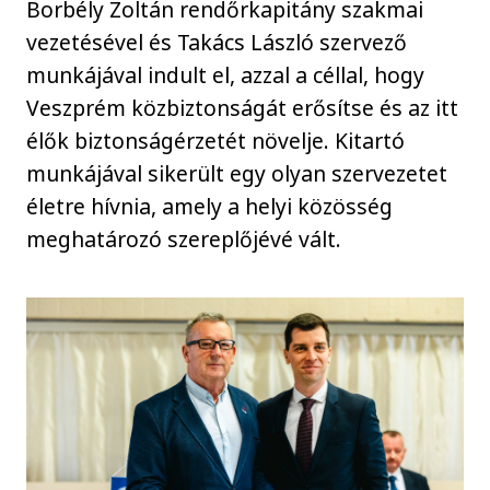
Borbély Zoltán rendőrkapitány szakmai
vezetésével és Takács László szervező
munkájával indult el, azzal a céllal, hogy
Veszprém közbiztonságát erősítse és az itt
élők biztonságérzetét növelje. Kitartó
munkájával sikerült egy olyan szervezetet
életre hívnia, amely a helyi közösség
meghatározó szereplőjévé vált.