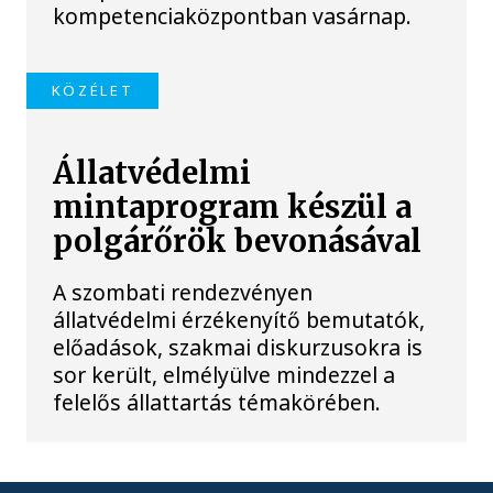
kompetenciaközpontban vasárnap.
KÖZÉLET
Állatvédelmi
mintaprogram készül a
polgárőrök bevonásával
A szombati rendezvényen
állatvédelmi érzékenyítő bemutatók,
előadások, szakmai diskurzusokra is
sor került, elmélyülve mindezzel a
felelős állattartás témakörében.