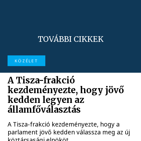
TOVÁBBI CIKKEK
KÖZÉLET
A Tisza-frakció
kezdeményezte, hogy jövő
kedden legyen az
államfőválasztás
A Tisza-frakció kezdeményezte, hogy a
parlament jövő kedden válassza meg az új
köztársasági elnököt.