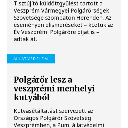
Tisztújító küldöttgyűlést tartott a
Veszprém Vármegyei Polgárőrségek
Szövetsége szombaton Herenden. Az
eseményen elismeréseket – köztük az
Év Veszprémi Polgárőre díjat is –
adtak át.
ÁLLATVÉDELEM
Polgárőr lesz a
veszprémi menhelyi
kutyából
Kutyasétáltatást szervezett az
Országos Polgárőr Szövetség
Veszprémben, a Pumi állatvédelmi