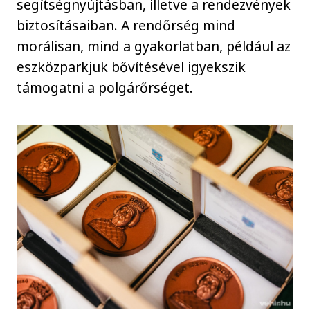
segítségnyújtásban, illetve a rendezvények
biztosításaiban. A rendőrség mind
morálisan, mind a gyakorlatban, például az
eszközparkjuk bővítésével igyekszik
támogatni a polgárőrséget.