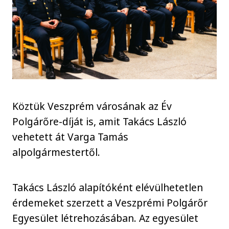
Köztük Veszprém városának az Év
Polgárőre-díját is, amit Takács László
vehetett át Varga Tamás
alpolgármestertől.
Takács László alapítóként elévülhetetlen
érdemeket szerzett a Veszprémi Polgárőr
Egyesület létrehozásában. Az egyesület