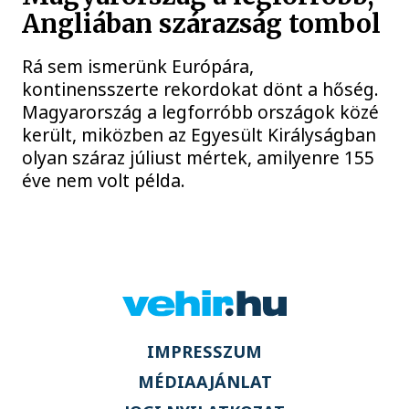
Angliában szárazság tombol
Rá sem ismerünk Európára,
kontinensszerte rekordokat dönt a hőség.
Magyarország a legforróbb országok közé
került, miközben az Egyesült Királyságban
olyan száraz júliust mértek, amilyenre 155
éve nem volt példa.
IMPRESSZUM
MÉDIAAJÁNLAT