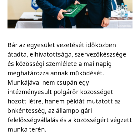
Bár az egyesület vezetését időközben
átadta, elhivatottsága, szervezőkészsége
és közösségi szemlélete a mai napig
meghatározza annak működését.
Munkájával nem csupán egy
intézményesült polgárőr közösséget
hozott létre, hanem példát mutatott az
önkéntesség, az állampolgári
felelősségvállalás és a közösségért végzett
munka terén.