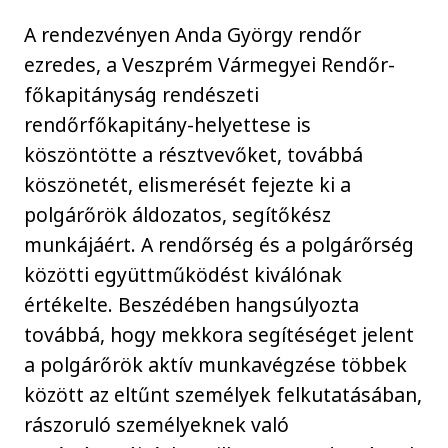
A rendezvényen Anda György rendőr
ezredes, a Veszprém Vármegyei Rendőr-
főkapitányság rendészeti
rendőrfőkapitány-helyettese is
köszöntötte a résztvevőket, továbbá
köszönetét, elismerését fejezte ki a
polgárőrök áldozatos, segítőkész
munkájáért. A rendőrség és a polgárőrség
közötti együttműködést kiválónak
értékelte. Beszédében hangsúlyozta
továbbá, hogy mekkora segítéséget jelent
a polgárőrök aktív munkavégzése többek
között az eltűnt személyek felkutatásában,
rászoruló személyeknek való