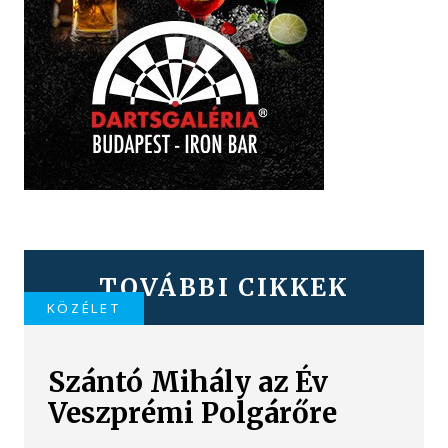
TOVÁBBI CIKKEK
KÖZÉLET
Szántó Mihály az Év
Veszprémi Polgárőre