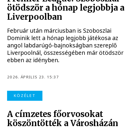
ötödször a hónap legjobbja a
Liverpoolban
Február után márciusban is Szoboszlai
Dominik lett a hónap legjobb játékosa az
angol labdarúgó-bajnokságban szereplő
Liverpoolnál, összességében már ötödször
ebben az idényben.
2026. ÁPRILIS 23. 15:37
KÖZÉLET
A címzetes főorvosokat
köszöntötték a Városházán