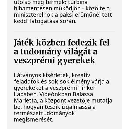
utolsó még termelő turbina
hibamentesen működjön - közölte a
miniszterelnök a paksi erőműnél tett
keddi látogatása során.
Játék közben fedezik fel
a tudomány világát a
veszprémi gyerekek
Látványos kísérletek, kreatív
feladatok és sok-sok élmény várja a
gyerekeket a veszprémi Tinker
Labsben. Videónkban Balassa
Marietta, a központ vezetője mutatja
be, hogyan teszik izgalmassá a
természettudományok
megismerését.