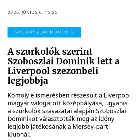
2026. JÚNIUS 6. 15:25
SZOBOSZLAI DOMINIK
A szurkolók szerint
Szoboszlai Dominik lett a
Liverpool szezonbeli
legjobbja
Komoly elismerésben részesült a Liverpool
magyar válogatott középpályása, ugyanis
a szurkolók szavazatai alapján Szoboszlai
Dominikot választották meg az idény
legjobb játékosának a Mersey-parti
klubnál.