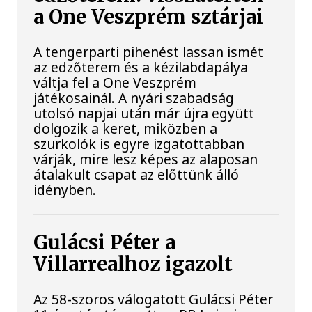
a One Veszprém sztárjai
A tengerparti pihenést lassan ismét
az edzőterem és a kézilabdapálya
váltja fel a One Veszprém
játékosainál. A nyári szabadság
utolsó napjai után már újra együtt
dolgozik a keret, miközben a
szurkolók is egyre izgatottabban
várják, mire lesz képes az alaposan
átalakult csapat az előttünk álló
idényben.
Gulácsi Péter a
Villarrealhoz igazolt
Az 58-szoros válogatott Gulácsi Péter