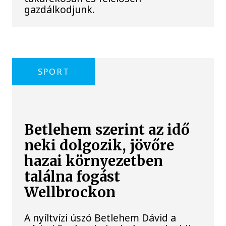
gazdálkodjunk.
SPORT
Betlehem szerint az idő
neki dolgozik, jövőre
hazai környezetben
találna fogást
Wellbrockon
A nyíltvízi úszó Betlehem Dávid a