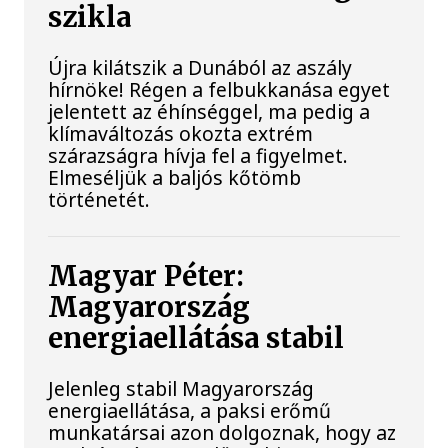
szikla
Újra kilátszik a Dunából az aszály
hírnöke! Régen a felbukkanása egyet
jelentett az éhínséggel, ma pedig a
klímaváltozás okozta extrém
szárazságra hívja fel a figyelmet.
Elmeséljük a baljós kőtömb
történetét.
Magyar Péter:
Magyarország
energiaellátása stabil
Jelenleg stabil Magyarország
energiaellátása, a paksi erőmű
munkatársai azon dolgoznak, hogy az