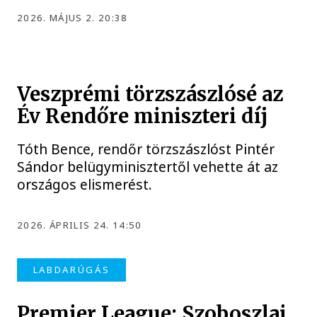
2026. MÁJUS 2. 20:38
Veszprémi törzszászlósé az
Év Rendőre miniszteri díj
Tóth Bence, rendőr törzszászlóst Pintér
Sándor belügyminisztertől vehette át az
országos elismerést.
2026. ÁPRILIS 24. 14:50
LABDARÚGÁS
Premier League: Szoboszlai