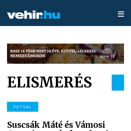
ELISMERÉS
FUTSAL
Suscsák Máté és Vámosi