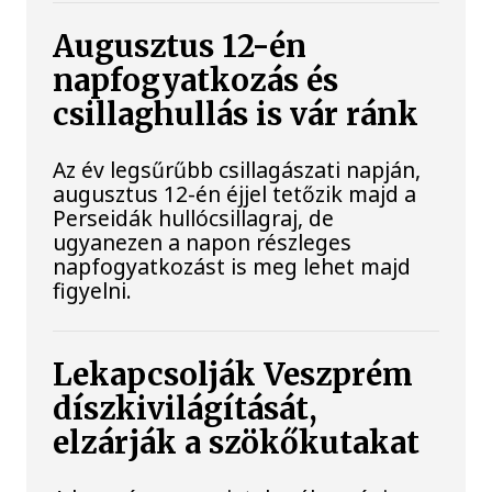
Augusztus 12-én
napfogyatkozás és
csillaghullás is vár ránk
Az év legsűrűbb csillagászati napján,
augusztus 12-én éjjel tetőzik majd a
Perseidák hullócsillagraj, de
ugyanezen a napon részleges
napfogyatkozást is meg lehet majd
figyelni.
Lekapcsolják Veszprém
díszkivilágítását,
elzárják a szökőkutakat