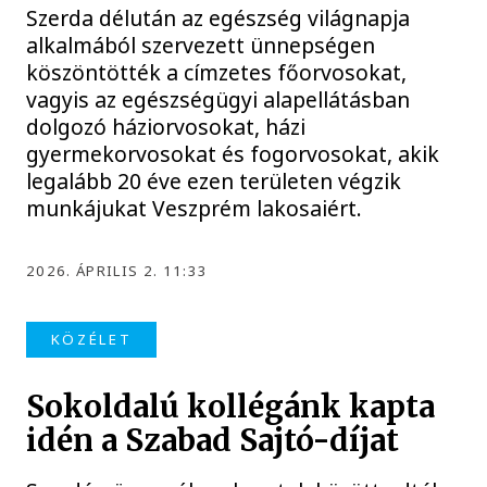
Szerda délután az egészség világnapja
alkalmából szervezett ünnepségen
köszöntötték a címzetes főorvosokat,
vagyis az egészségügyi alapellátásban
dolgozó háziorvosokat, házi
gyermekorvosokat és fogorvosokat, akik
legalább 20 éve ezen területen végzik
munkájukat Veszprém lakosaiért.
2026. ÁPRILIS 2. 11:33
KÖZÉLET
Sokoldalú kollégánk kapta
idén a Szabad Sajtó-díjat