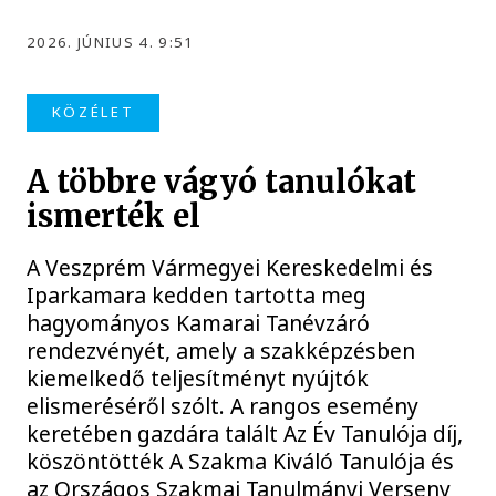
2026. JÚNIUS 4. 9:51
KÖZÉLET
A többre vágyó tanulókat
ismerték el
A Veszprém Vármegyei Kereskedelmi és
Iparkamara kedden tartotta meg
hagyományos Kamarai Tanévzáró
rendezvényét, amely a szakképzésben
kiemelkedő teljesítményt nyújtók
elismeréséről szólt. A rangos esemény
keretében gazdára talált Az Év Tanulója díj,
köszöntötték A Szakma Kiváló Tanulója és
az Országos Szakmai Tanulmányi Verseny