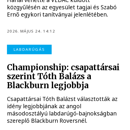
közgyűlésén az egyesület tagjai és Szabó
Ernő egykori tanítványai jelenlétében.
2026. MÁJUS 24. 14:12
LABDARÚGÁS
Championship: csapattársai
szerint Tóth Balázs a
Blackburn legjobbja
Csapattársai Tóth Balázst választották az
idény legjobbjának az angol
másodosztályú labdarúgó-bajnokságban
szereplő Blackburn Roversnél.