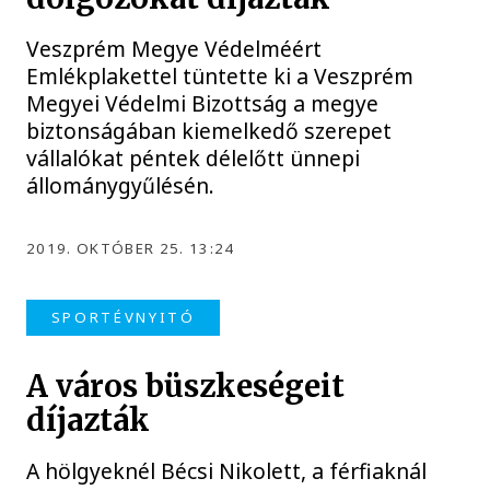
Veszprém Megye Védelméért
Emlékplakettel tüntette ki a Veszprém
Megyei Védelmi Bizottság a megye
biztonságában kiemelkedő szerepet
vállalókat péntek délelőtt ünnepi
állománygyűlésén.
2019. OKTÓBER 25. 13:24
SPORTÉVNYITÓ
A város büszkeségeit
díjazták
A hölgyeknél Bécsi Nikolett, a férfiaknál