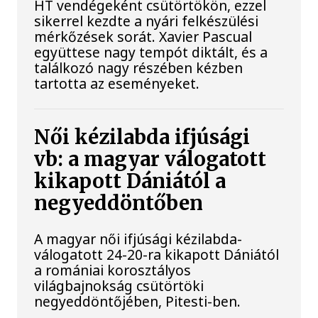
HT vendégeként csütörtökön, ezzel
sikerrel kezdte a nyári felkészülési
mérkőzések sorát. Xavier Pascual
együttese nagy tempót diktált, és a
találkozó nagy részében kézben
tartotta az eseményeket.
Női kézilabda ifjúsági
vb: a magyar válogatott
kikapott Dániától a
negyeddöntőben
A magyar női ifjúsági kézilabda-
válogatott 24-20-ra kikapott Dániától
a romániai korosztályos
világbajnokság csütörtöki
negyeddöntőjében, Pitesti-ben.