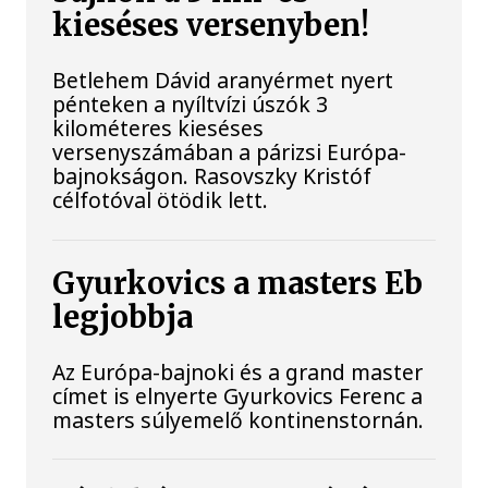
kieséses versenyben!
Betlehem Dávid aranyérmet nyert
pénteken a nyíltvízi úszók 3
kilométeres kieséses
versenyszámában a párizsi Európa-
bajnokságon. Rasovszky Kristóf
célfotóval ötödik lett.
Gyurkovics a masters Eb
legjobbja
Az Európa-bajnoki és a grand master
címet is elnyerte Gyurkovics Ferenc a
masters súlyemelő kontinenstornán.