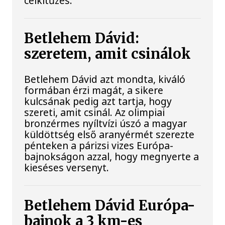
célkitűzés.
Betlehem Dávid:
szeretem, amit csinálok
Betlehem Dávid azt mondta, kiváló
formában érzi magát, a sikere
kulcsának pedig azt tartja, hogy
szereti, amit csinál. Az olimpiai
bronzérmes nyíltvízi úszó a magyar
küldöttség első aranyérmét szerezte
pénteken a párizsi vizes Európa-
bajnokságon azzal, hogy megnyerte a
kieséses versenyt.
Betlehem Dávid Európa-
bajnok a 3 km-es