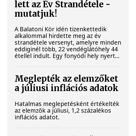
lett az Év Strandétele -
mutatjuk!
A Balatoni Kör idén tizenkettedik
alkalommal hirdette meg az év
strandétele versenyt, amelyre minden
eddiginél több, 22 vendéglátóhely 44
étellel indult. Egy fonyódi hely nyert...
Meglepték az elemzőket
a júliusi inflációs adatok
Hatalmas meglepetésként értékelték
az elemzők a júliusi, 1,2 százalékos
inflációs adatot.