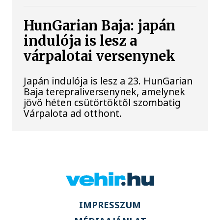
HunGarian Baja: japán
indulója is lesz a
várpalotai versenynek
Japán indulója is lesz a 23. HunGarian
Baja terepraliversenynek, amelynek
jövő héten csütörtöktől szombatig
Várpalota ad otthont.
IMPRESSZUM