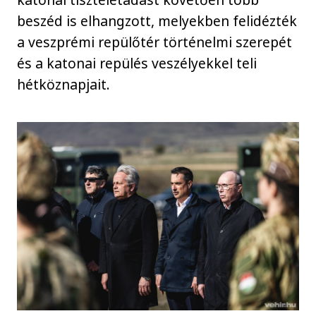
beszéd is elhangzott, melyekben felidézték
a veszprémi repülőtér történelmi szerepét
és a katonai repülés veszélyekkel teli
hétköznapjait.