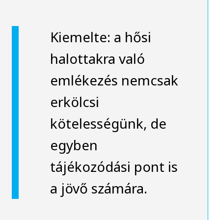
Kiemelte: a hősi
halottakra való
emlékezés nemcsak
erkölcsi
kötelességünk, de
egyben
tájékozódási pont is
a jövő számára.