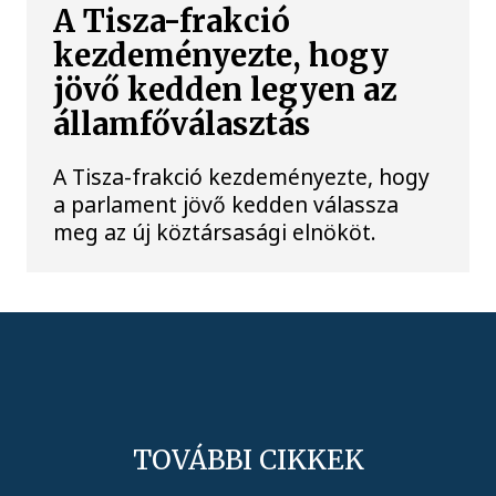
A Tisza-frakció
kezdeményezte, hogy
jövő kedden legyen az
államfőválasztás
A Tisza-frakció kezdeményezte, hogy
a parlament jövő kedden válassza
meg az új köztársasági elnököt.
TOVÁBBI CIKKEK