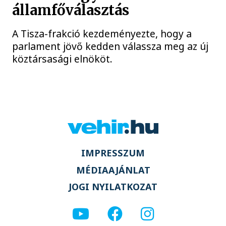
államfőválasztás
A Tisza-frakció kezdeményezte, hogy a
parlament jövő kedden válassza meg az új
köztársasági elnököt.
IMPRESSZUM
MÉDIAAJÁNLAT
JOGI NYILATKOZAT