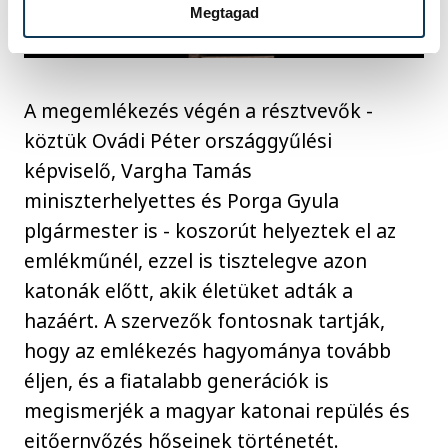
Megtagad
A megemlékezés végén a résztvevők -
köztük Ovádi Péter országgyűlési
képviselő, Vargha Tamás
miniszterhelyettes és Porga Gyula
plgármester is - koszorút helyeztek el az
emlékműnél, ezzel is tisztelegve azon
katonák előtt, akik életüket adták a
hazáért. A szervezők fontosnak tartják,
hogy az emlékezés hagyománya tovább
éljen, és a fiatalabb generációk is
megismerjék a magyar katonai repülés és
ejtőernyőzés hőseinek történetét.