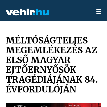
MÉLTÓSÁGTELJES
MEGEMLÉKEZÉS AZ
ELSŐ MAGYAR
EJTŐERNYŐSÖK
TRAGÉDIÁJÁNAK 84.
ÉVFORDULÓJÁN