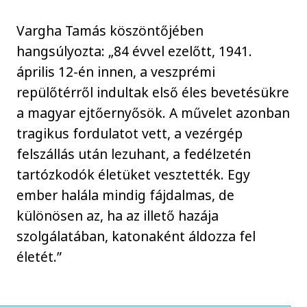
Vargha Tamás köszöntőjében
hangsúlyozta: „84 évvel ezelőtt, 1941.
április 12-én innen, a veszprémi
repülőtérről indultak első éles bevetésükre
a magyar ejtőernyősök. A művelet azonban
tragikus fordulatot vett, a vezérgép
felszállás után lezuhant, a fedélzetén
tartózkodók életüket vesztették. Egy
ember halála mindig fájdalmas, de
különösen az, ha az illető hazája
szolgálatában, katonaként áldozza fel
életét.”