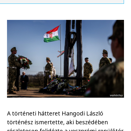
A történeti hátteret Hangodi László
történész ismertette, aki beszédében
részletesen felidézte a veszprémi repülőtér