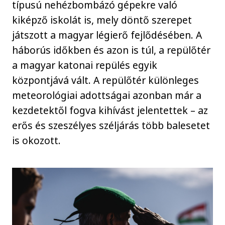
típusú nehézbombázó gépekre való
kiképző iskolát is, mely döntő szerepet
játszott a magyar légierő fejlődésében. A
háborús időkben és azon is túl, a repülőtér
a magyar katonai repülés egyik
központjává vált. A repülőtér különleges
meteorológiai adottságai azonban már a
kezdetektől fogva kihívást jelentettek – az
erős és szeszélyes széljárás több balesetet
is okozott.