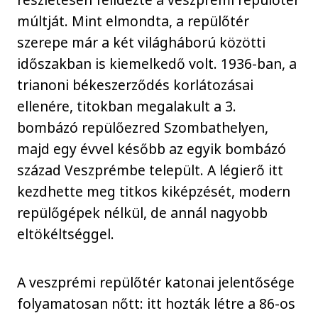
múltját. Mint elmondta, a repülőtér
szerepe már a két világháború közötti
időszakban is kiemelkedő volt. 1936-ban, a
trianoni békeszerződés korlátozásai
ellenére, titokban megalakult a 3.
bombázó repülőezred Szombathelyen,
majd egy évvel később az egyik bombázó
század Veszprémbe települt. A légierő itt
kezdhette meg titkos kiképzését, modern
repülőgépek nélkül, de annál nagyobb
eltökéltséggel.
A veszprémi repülőtér katonai jelentősége
folyamatosan nőtt: itt hozták létre a 86-os