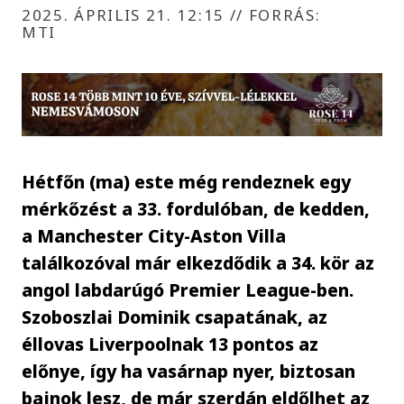
2025. ÁPRILIS 21. 12:15
//
FORRÁS:
MTI
Hétfőn (ma) este még rendeznek egy
mérkőzést a 33. fordulóban, de kedden,
a Manchester City-Aston Villa
találkozóval már elkezdődik a 34. kör az
angol labdarúgó Premier League-ben.
Szoboszlai Dominik csapatának, az
éllovas Liverpoolnak 13 pontos az
előnye, így ha vasárnap nyer, biztosan
bajnok lesz, de már szerdán eldőlhet az