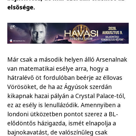
elsősége.
Már csak a második helyen álló Arsenalnak
van matematikai esélye arra, hogy a
hátralévő öt fordulóban beérje az éllovas
Vörösöket, de ha az Ágyúsok szerdán
kikapnak hazai pályán a Crystal Palace-tól,
ez az esély is lenullázódik. Amennyiben a
londoni ütközetben pontot szerez a BL-
elődöntős házigazda, ismét elnapolja a
bajnokavatást, de valószínűleg csak