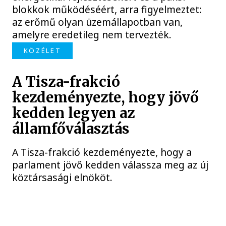
blokkok működéséért, arra figyelmeztet:
az erőmű olyan üzemállapotban van,
amelyre eredetileg nem tervezték.
KÖZÉLET
A Tisza-frakció
kezdeményezte, hogy jövő
kedden legyen az
államfőválasztás
A Tisza-frakció kezdeményezte, hogy a
parlament jövő kedden válassza meg az új
köztársasági elnököt.