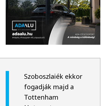
Szoboszlaiék ekkor
fogadják majd a
Tottenham