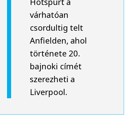
Hotspurt a
várhatóan
csordultig telt
Anfielden, ahol
története 20.
bajnoki címét
szerezheti a
Liverpool.