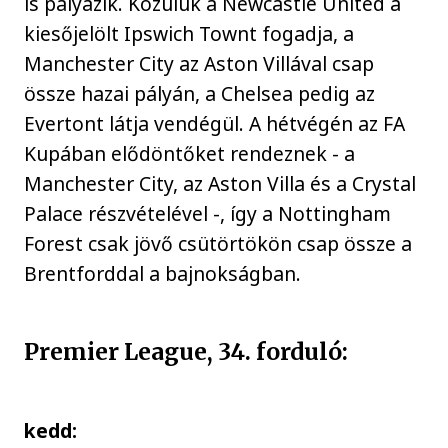
is pályázik. Közülük a Newcastle United a
kiesőjelölt Ipswich Townt fogadja, a
Manchester City az Aston Villával csap
össze hazai pályán, a Chelsea pedig az
Evertont látja vendégül. A hétvégén az FA
Kupában elődöntőket rendeznek - a
Manchester City, az Aston Villa és a Crystal
Palace részvételével -, így a Nottingham
Forest csak jövő csütörtökön csap össze a
Brentforddal a bajnokságban.
Premier League, 34. forduló:
kedd: