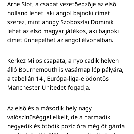
Arne Slot, a csapat vezetőedzője az első
holland lehet, aki angol bajnoki címet
szerez, mint ahogy Szoboszlai Dominik
lehet az első magyar játékos, aki bajnoki
címet ünnepelhet az angol élvonalban.
Kerkez Milos csapata, a nyolcadik helyen
álló Bournemouth is vasárnap lép pályára,
a tabellán 14., Európa-liga-elődöntős
Manchester Unitedet fogadja.
Az első és a második hely nagy
valószínűséggel elkelt, de a harmadik,
negyedik és ötödik pozícióra még öt gárda