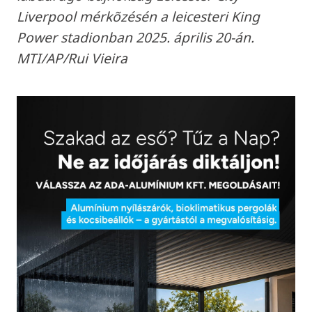
Liverpool mérkõzésén a leicesteri King
Power stadionban 2025. április 20-án.
MTI/AP/Rui Vieira