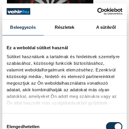
Beleegyezés
Részletek
A sütikről
Ez a weboldal sütiket használ
Sütiket használunk a tartalmak és hirdetések személyre
szabásához, közösségi funkciók biztosításához,
valamint weboldalforgalmunk elemzéséhez. Ezenkívül
közösségi média-, hirdető- és elemező partnereinkkel
megosztjuk az Ön weboldalhasználatra vonatkozó
adatait, akik kombinálhatják az adatokat más olyan
adatokkal, amelyeket Ön adott meg számukra vagy az
Ön által használt más szolgáltatásokból gyűjtöttek.
Hozzájárulás kiválasztása
Elengedhetetlen