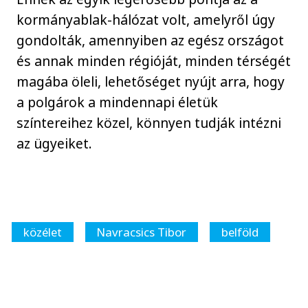
kormányablak-hálózat volt, amelyről úgy
gondolták, amennyiben az egész országot
és annak minden régióját, minden térségét
magába öleli, lehetőséget nyújt arra, hogy
a polgárok a mindennapi életük
színtereihez közel, könnyen tudják intézni
az ügyeiket.
közélet
Navracsics Tibor
belföld