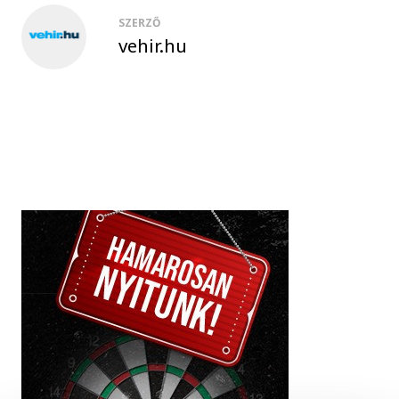
SZERZŐ
vehir.hu