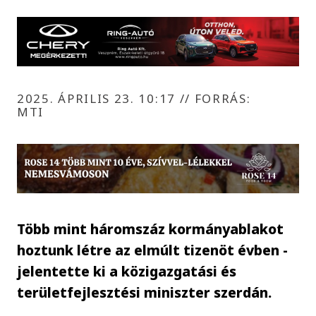
2025. ÁPRILIS 23. 10:17
//
FORRÁS:
MTI
Több mint háromszáz kormányablakot
hoztunk létre az elmúlt tizenöt évben -
jelentette ki a közigazgatási és
területfejlesztési miniszter szerdán.