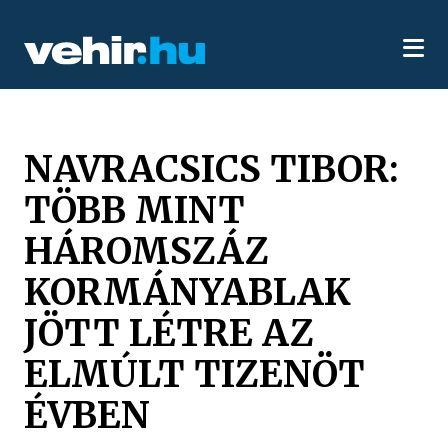
NAVRACSICS TIBOR:
TÖBB MINT
HÁROMSZÁZ
KORMÁNYABLAK
JÖTT LÉTRE AZ
ELMÚLT TIZENÖT
ÉVBEN