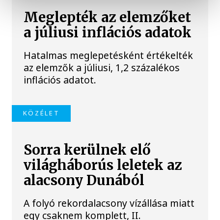
Meglepték az elemzőket
a júliusi inflációs adatok
Hatalmas meglepetésként értékelték
az elemzők a júliusi, 1,2 százalékos
inflációs adatot.
KÖZÉLET
Sorra kerülnek elő
világháborús leletek az
alacsony Dunából
A folyó rekordalacsony vízállása miatt
egy csaknem komplett, II.