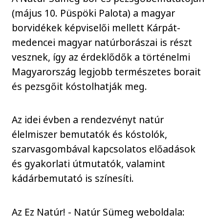
(május 10. Püspöki Palota) a magyar
borvidékek képviselői mellett Kárpát-
medencei magyar natúrborászai is részt
vesznek, így az érdeklődők a történelmi
Magyarország legjobb természetes borait
és pezsgőit kóstolhatják meg.
Az idei évben a rendezvényt natúr
élelmiszer bemutatók és kóstolók,
szarvasgombával kapcsolatos előadások
és gyakorlati útmutatók, valamint
kádárbemutató is színesíti.
Az Ez Natúr! - Natúr Sümeg weboldala: