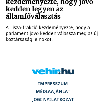
kezdeményezte, hogy jövő
kedden legyen az
államfőválasztás
A Tisza-frakció kezdeményezte, hogy a
parlament jövő kedden válassza meg az új
köztársasági elnököt.
IMPRESSZUM
MÉDIAAJÁNLAT
JOGI NYILATKOZAT