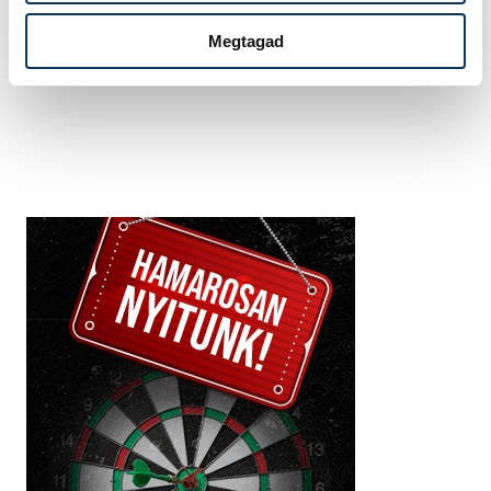
vehir.hu
Megtagad