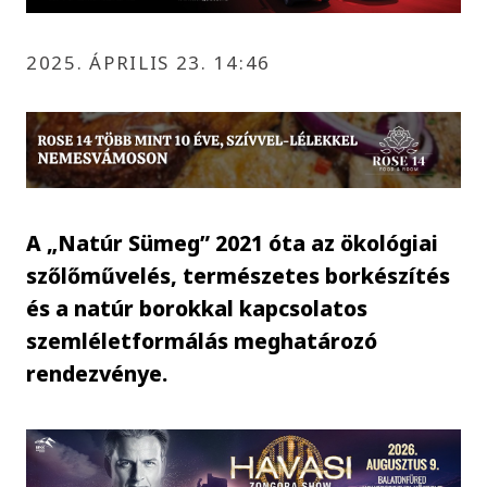
2025. ÁPRILIS 23. 14:46
A „Natúr Sümeg” 2021 óta az ökológiai
szőlőművelés, természetes borkészítés
és a natúr borokkal kapcsolatos
szemléletformálás meghatározó
rendezvénye.