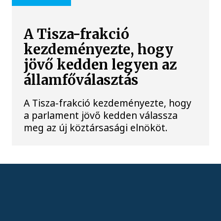
A Tisza-frakció
kezdeményezte, hogy
jövő kedden legyen az
államfőválasztás
A Tisza-frakció kezdeményezte, hogy
a parlament jövő kedden válassza
meg az új köztársasági elnököt.