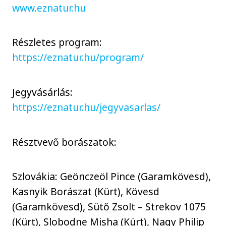
www.eznatur.hu
Részletes program:
https://eznatur.hu/program/
Jegyvásárlás:
https://eznatur.hu/jegyvasarlas/
Résztvevő borászatok:
Szlovákia: Geönczeöl Pince (Garamkövesd),
Kasnyik Borászat (Kürt), Kövesd
(Garamkövesd), Sütő Zsolt – Strekov 1075
(Kürt), Slobodne Misha (Kürt), Nagy Philip