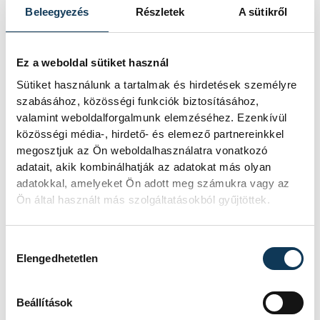
Beleegyezés
Részletek
A sütikről
Ez a weboldal sütiket használ
Sütiket használunk a tartalmak és hirdetések személyre
szabásához, közösségi funkciók biztosításához,
valamint weboldalforgalmunk elemzéséhez. Ezenkívül
közösségi média-, hirdető- és elemező partnereinkkel
megosztjuk az Ön weboldalhasználatra vonatkozó
adatait, akik kombinálhatják az adatokat más olyan
adatokkal, amelyeket Ön adott meg számukra vagy az
Ön által használt más szolgáltatásokból gyűjtöttek.
Hozzájárulás kiválasztása
Elengedhetetlen
Beállítások