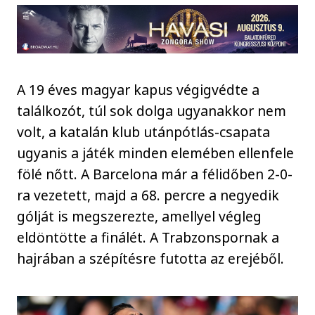
A 19 éves magyar kapus végigvédte a
találkozót, túl sok dolga ugyanakkor nem
volt, a katalán klub utánpótlás-csapata
ugyanis a játék minden elemében ellenfele
fölé nőtt. A Barcelona már a félidőben 2-0-
ra vezetett, majd a 68. percre a negyedik
gólját is megszerezte, amellyel végleg
eldöntötte a finálét. A Trabzonspornak a
hajrában a szépítésre futotta az erejéből.