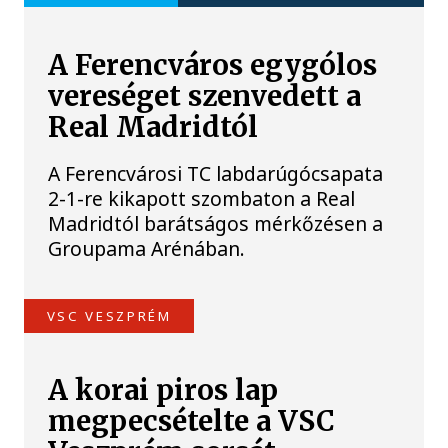
A Ferencváros egygólos
vereséget szenvedett a
Real Madridtól
A Ferencvárosi TC labdarúgócsapata
2-1-re kikapott szombaton a Real
Madridtól barátságos mérkőzésen a
Groupama Arénában.
VSC VESZPRÉM
A korai piros lap
megpecsételte a VSC