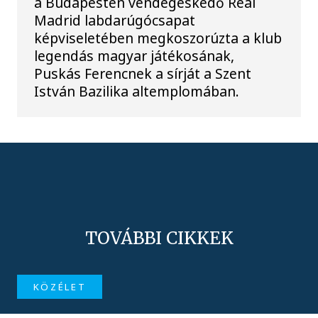
a Budapesten vendégeskedő Real
Madrid labdarúgócsapat
képviseletében megkoszorúzta a klub
legendás magyar játékosának,
Puskás Ferencnek a sírját a Szent
István Bazilika altemplomában.
TOVÁBBI CIKKEK
KÖZÉLET