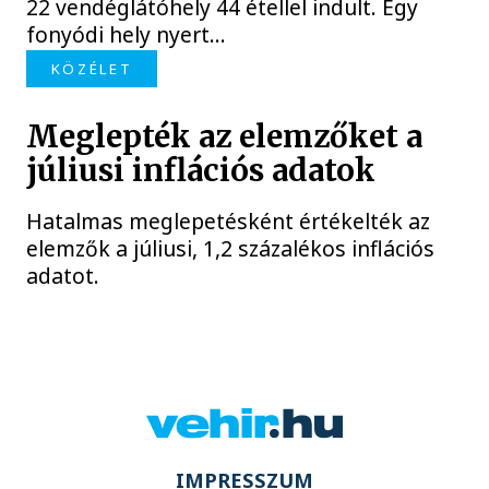
22 vendéglátóhely 44 étellel indult. Egy
fonyódi hely nyert...
KÖZÉLET
Meglepték az elemzőket a
júliusi inflációs adatok
Hatalmas meglepetésként értékelték az
elemzők a júliusi, 1,2 százalékos inflációs
adatot.
IMPRESSZUM