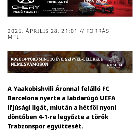
2025. ÁPRILIS 28. 21:01
//
FORRÁS:
MTI
A Yaakobishvili Áronnal felálló FC
Barcelona nyerte a labdarúgó UEFA
ifjúsági ligát, miután a hétfői nyoni
döntőben 4-1-re legyőzte a török
Trabzonspor együttesét.