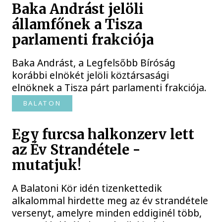
Baka Andrást jelöli
államfőnek a Tisza
parlamenti frakciója
Baka Andrást, a Legfelsőbb Bíróság
korábbi elnökét jelöli köztársasági
elnöknek a Tisza párt parlamenti frakciója.
BALATON
Egy furcsa halkonzerv lett
az Év Strandétele -
mutatjuk!
A Balatoni Kör idén tizenkettedik
alkalommal hirdette meg az év strandétele
versenyt, amelyre minden eddiginél több,