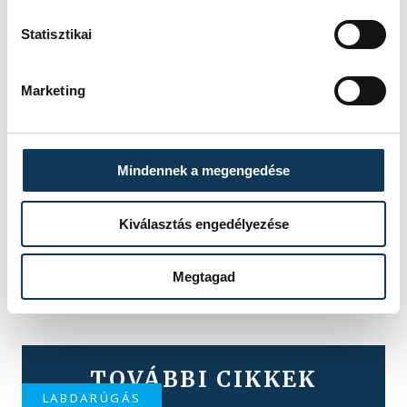
Statisztikai
Marketing
Mindennek a megengedése
Kiválasztás engedélyezése
Megtagad
TOVÁBBI CIKKEK
LABDARÚGÁS