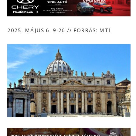
2025. MÁJUS 6. 9:26
//
FORRÁS: MTI