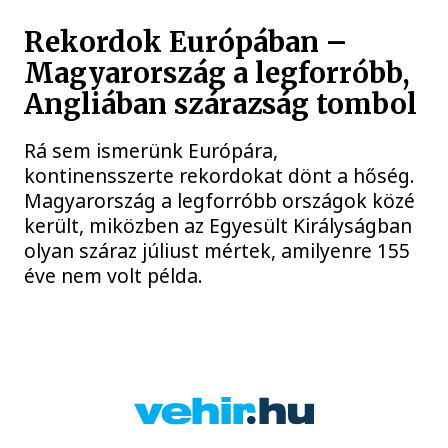
Rekordok Európában –
Magyarország a legforróbb,
Angliában szárazság tombol
Rá sem ismerünk Európára,
kontinensszerte rekordokat dönt a hőség.
Magyarország a legforróbb országok közé
került, miközben az Egyesült Királyságban
olyan száraz júliust mértek, amilyenre 155
éve nem volt példa.