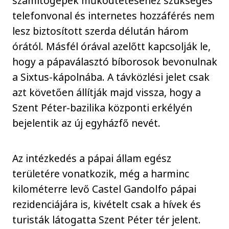
számítógépek működtetéséhez szükséges
telefonvonal és internetes hozzáférés nem
lesz biztosított szerda délután három
órától. Másfél órával azelőtt kapcsolják le,
hogy a pápaválasztó bíborosok bevonulnak
a Sixtus-kápolnába. A távközlési jelet csak
azt követően állítják majd vissza, hogy a
Szent Péter-bazilika központi erkélyén
bejelentik az új egyházfő nevét.
Az intézkedés a pápai állam egész
területére vonatkozik, még a harminc
kilométerre levő Castel Gandolfo pápai
rezidenciájára is, kivételt csak a hívek és
turisták látogatta Szent Péter tér jelent.