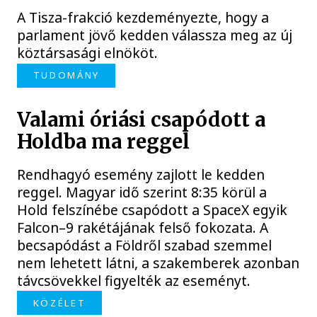
A Tisza-frakció kezdeményezte, hogy a
parlament jövő kedden válassza meg az új
köztársasági elnököt.
TUDOMÁNY
Valami óriási csapódott a
Holdba ma reggel
Rendhagyó esemény zajlott le kedden
reggel. Magyar idő szerint 8:35 körül a
Hold felszínébe csapódott a SpaceX egyik
Falcon–9 rakétájának felső fokozata. A
becsapódást a Földről szabad szemmel
nem lehetett látni, a szakemberek azonban
távcsövekkel figyelték az eseményt.
KÖZÉLET