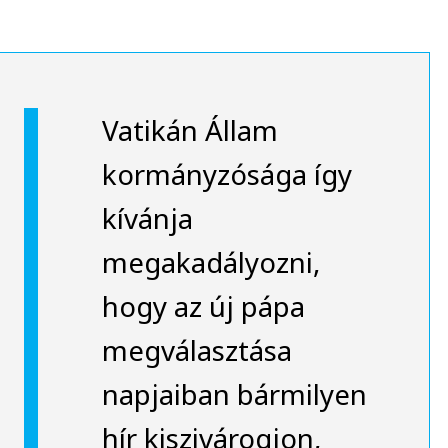
Vatikán Állam
kormányzósága így
kívánja
megakadályozni,
hogy az új pápa
megválasztása
napjaiban bármilyen
hír kiszivárogjon,