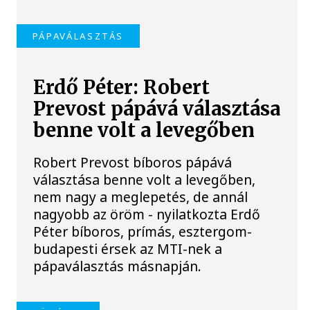
PÁPAVÁLASZTÁS
Erdő Péter: Robert
Prevost pápává választása
benne volt a levegőben
Robert Prevost bíboros pápává
választása benne volt a levegőben,
nem nagy a meglepetés, de annál
nagyobb az öröm - nyilatkozta Erdő
Péter bíboros, prímás, esztergom-
budapesti érsek az MTI-nek a
pápaválasztás másnapján.