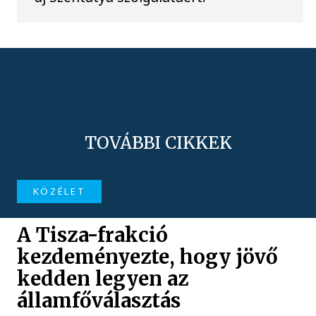
TOVÁBBI CIKKEK
KÖZÉLET
A Tisza-frakció
kezdeményezte, hogy jövő
kedden legyen az
államfőválasztás