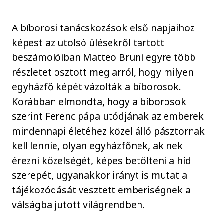
A bíborosi tanácskozások első napjaihoz
képest az utolsó ülésekről tartott
beszámolóiban Matteo Bruni egyre több
részletet osztott meg arról, hogy milyen
egyházfő képét vázolták a bíborosok.
Korábban elmondta, hogy a bíborosok
szerint Ferenc pápa utódjának az emberek
mindennapi életéhez közel álló pásztornak
kell lennie, olyan egyházfőnek, akinek
érezni közelségét, képes betölteni a híd
szerepét, ugyanakkor irányt is mutat a
tájékozódását vesztett emberiségnek a
válságba jutott világrendben.