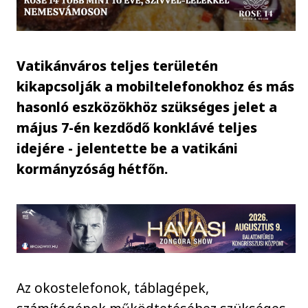
Vatikánváros teljes területén
kikapcsolják a mobiltelefonokhoz és más
hasonló eszközökhöz szükséges jelet a
május 7-én kezdődő konklávé teljes
idejére - jelentette be a vatikáni
kormányzóság hétfőn.
Az okostelefonok, táblagépek,