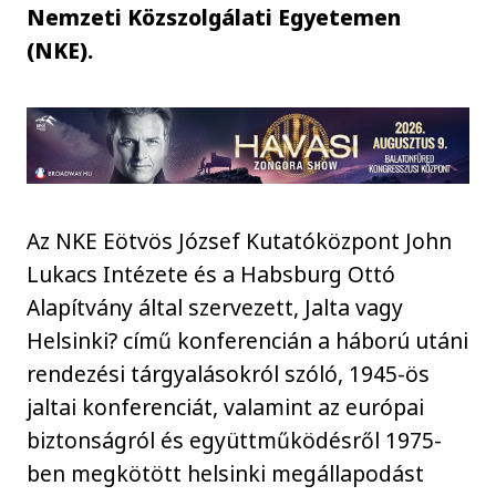
Nemzeti Közszolgálati Egyetemen
(NKE).
Az NKE Eötvös József Kutatóközpont John
Lukacs Intézete és a Habsburg Ottó
Alapítvány által szervezett, Jalta vagy
Helsinki? című konferencián a háború utáni
rendezési tárgyalásokról szóló, 1945-ös
jaltai konferenciát, valamint az európai
biztonságról és együttműködésről 1975-
ben megkötött helsinki megállapodást