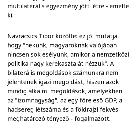
multilaterális egyezmény jött létre - emelte
ki.
Navracsics Tibor közölte: ez jól mutatja,
hogy "nekünk, magyaroknak valójában
nincsen sok esélyünk, amikor a nemzetközi
politika nagy kerekasztalát nézzük". A
bilaterális megoldások számunkra nem
jelentenek igazi megoldást, hiszen azok
mindig alkalmi megoldások, amelyekben
az "izomnagyság", az egy főre eső GDP, a
hadsereg létszáma és a földrajzi fekvés
meghatározó tényező - fogalmazott.