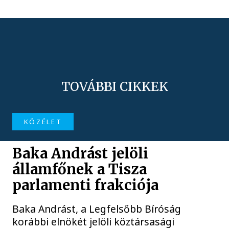
TOVÁBBI CIKKEK
KÖZÉLET
Baka Andrást jelöli
államfőnek a Tisza
parlamenti frakciója
Baka Andrást, a Legfelsőbb Bíróság
korábbi elnökét jelöli köztársasági