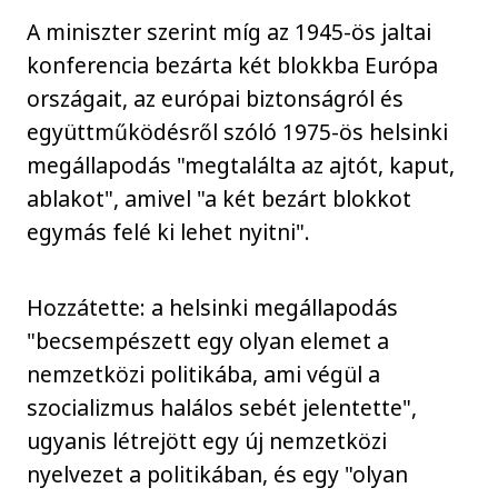
A miniszter szerint míg az 1945-ös jaltai
konferencia bezárta két blokkba Európa
országait, az európai biztonságról és
együttműködésről szóló 1975-ös helsinki
megállapodás "megtalálta az ajtót, kaput,
ablakot", amivel "a két bezárt blokkot
egymás felé ki lehet nyitni".
Hozzátette: a helsinki megállapodás
"becsempészett egy olyan elemet a
nemzetközi politikába, ami végül a
szocializmus halálos sebét jelentette",
ugyanis létrejött egy új nemzetközi
nyelvezet a politikában, és egy "olyan