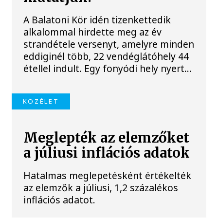
A Balatoni Kör idén tizenkettedik
alkalommal hirdette meg az év
strandétele versenyt, amelyre minden
eddiginél több, 22 vendéglátóhely 44
étellel indult. Egy fonyódi hely nyert...
KÖZÉLET
Meglepték az elemzőket
a júliusi inflációs adatok
Hatalmas meglepetésként értékelték
az elemzők a júliusi, 1,2 százalékos
inflációs adatot.