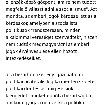
ellenzékképző gócpont, amire nem tudott
megfelelő választ adni a szocializmus". Azt
mondta, az emberi jogok kérdése lett az a
kérdéskör, amelyben a szocialista
politikusok "rendszeresen, minden
alkalommal vereséget szenvedtek", hiszen
nem tudták megmagyarázni az emberi
jogok érvényesülése ellen hozott
intézkedéseiket.
alta bezárt minket egy igazi hatalmi-
politikai bilaterális logika mentén született
politikai döntéssel, míg Helsinki
kiengedett minket ebből a bezártságból,
amikor egy igazi nemzetközi politikai