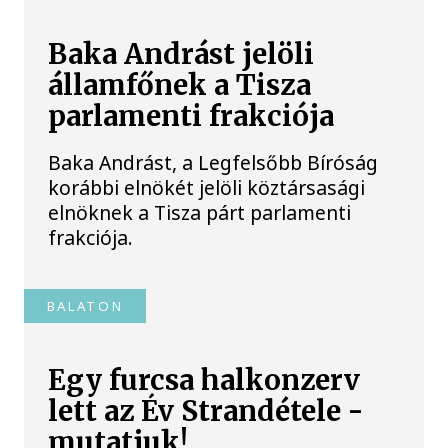
Baka Andrást jelöli
államfőnek a Tisza
parlamenti frakciója
Baka Andrást, a Legfelsőbb Bíróság
korábbi elnökét jelöli köztársasági
elnöknek a Tisza párt parlamenti
frakciója.
BALATON
Egy furcsa halkonzerv
lett az Év Strandétele -
mutatjuk!