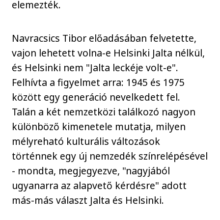
elemezték.
Navracsics Tibor előadásában felvetette,
vajon lehetett volna-e Helsinki Jalta nélkül,
és Helsinki nem "Jalta leckéje volt-e".
Felhívta a figyelmet arra: 1945 és 1975
között egy generáció nevelkedett fel.
Talán a két nemzetközi találkozó nagyon
különböző kimenetele mutatja, milyen
mélyreható kulturális változások
történnek egy új nemzedék színrelépésével
- mondta, megjegyezve, "nagyjából
ugyanarra az alapvető kérdésre" adott
más-más választ Jalta és Helsinki.