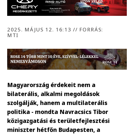
2025. MÁJUS 12. 16:13
//
FORRÁS:
MTI
Magyarország érdekeit nem a
bilaterális, alkalmi megoldások
szolgálják, hanem a multilaterális
politika - mondta Navracsics Tibor
közigazgatási és területfejlesztési
miniszter hétfőn Budapesten, a