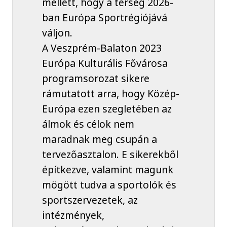
mellett, hogy a térség 2026-
ban Európa Sportrégiójává
váljon.
A Veszprém-Balaton 2023
Európa Kulturális Fővárosa
programsorozat sikere
rámutatott arra, hogy Közép-
Európa ezen szegletében az
álmok és célok nem
maradnak meg csupán a
tervezőasztalon. E sikerekből
építkezve, valamint magunk
mögött tudva a sportolók és
sportszervezetek, az
intézmények,