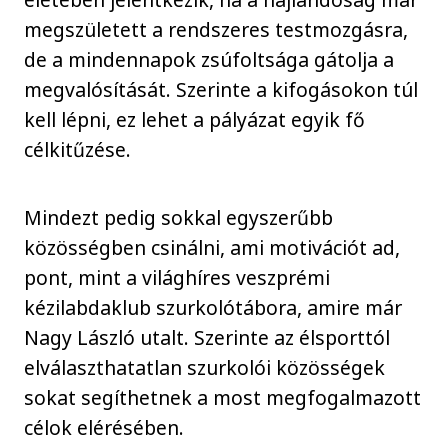
megszületett a rendszeres testmozgásra,
de a mindennapok zsúfoltsága gátolja a
megvalósítását. Szerinte a kifogásokon túl
kell lépni, ez lehet a pályázat egyik fő
célkitűzése.
Mindezt pedig sokkal egyszerűbb
közösségben csinálni, ami motivációt ad,
pont, mint a világhíres veszprémi
kézilabdaklub szurkolótábora, amire már
Nagy László utalt. Szerinte az élsporttól
elválaszthatatlan szurkolói közösségek
sokat segíthetnek a most megfogalmazott
célok elérésében.