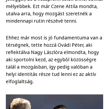
mélyebbek. Ezt már Czene Attila mondta,
utalva arra, hogy mozgást szeretnék a
mindennapi rutin részévé tenni.
Ehhez már most is jó fundamentuma van a
térségnek, tette hozzá Ovádi Péter, aki
reflektálva Nagy Lászlóra elmondta, hogy
aki sportolni kezd, az egyből közösségre
talál a mozgásban, így pedig valóban a
helyi identitás része tud lenni ez az aktív
elfoglaltság.