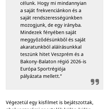
célunk. Hogy mi mindannyian
a saját frekvenciánkon és a
saját rendszerességünkben
mozogjunk, de egy irányba.
Mindezek fényében saját
meggyőződésünkből és saját
akaratunkból aláírásunkkal
teszünk hitet Veszprém és a
Bakony-Balaton régió 2026-is
Európa Sportrégiója
pályázata mellett.”
Végezetül egy kisfilmet is bejátszottak,