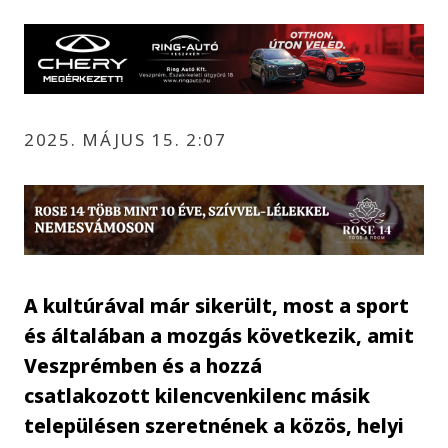
2025. MÁJUS 15. 2:07
A kultúrával már sikerült, most a sport
és általában a mozgás következik, amit
Veszprémben és a hozzá
csatlakozott kilencvenkilenc másik
településen szeretnének a közös, helyi