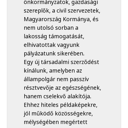
önkormányzatok, gazdasági
szereplők, a civil szervezetek,
Magyarország Kormánya, és
nem utolsó sorban a
lakosság támogatását,
elhivatottak vagyunk
pályázatunk sikerében.
Egy új társadalmi szerződést
kínálunk, amelyben az
állampolgár nem passzív
résztvevője az egészségének,
hanem cselekvő alakítója.
Ehhez hiteles példaképekre,
jól működő közösségekre,
mélységében megértett