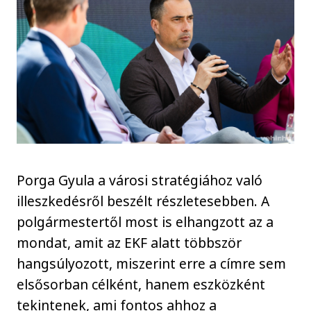
Porga Gyula a városi stratégiához való
illeszkedésről beszélt részletesebben. A
polgármestertől most is elhangzott az a
mondat, amit az EKF alatt többször
hangsúlyozott, miszerint erre a címre sem
elsősorban célként, hanem eszközként
tekintenek, ami fontos ahhoz a