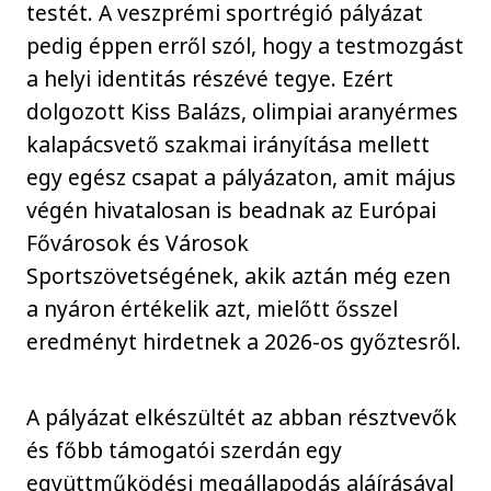
testét. A veszprémi sportrégió pályázat
pedig éppen erről szól, hogy a testmozgást
a helyi identitás részévé tegye. Ezért
dolgozott Kiss Balázs, olimpiai aranyérmes
kalapácsvető szakmai irányítása mellett
egy egész csapat a pályázaton, amit május
végén hivatalosan is beadnak az Európai
Fővárosok és Városok
Sportszövetségének, akik aztán még ezen
a nyáron értékelik azt, mielőtt ősszel
eredményt hirdetnek a 2026-os győztesről.
A pályázat elkészültét az abban résztvevők
és főbb támogatói szerdán egy
együttműködési megállapodás aláírásával