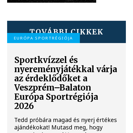
TOVÁBBI CIKKEK
EURÓPA SPORTRÉGIÓJA
Sportkvízzel és
nyereményjátékkal várja
az érdeklődőket a
Veszprém–Balaton
Európa Sportrégiója
2026
Tedd próbára magad és nyerj értékes
ajándékokat! Mutasd meg, hogy