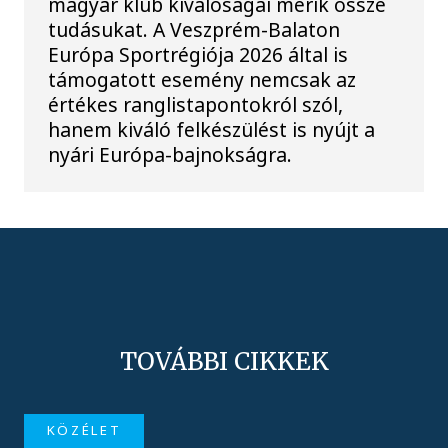
magyar klub kiválóságai mérik össze
tudásukat. A Veszprém-Balaton
Európa Sportrégiója 2026 által is
támogatott esemény nemcsak az
értékes ranglistapontokról szól,
hanem kiváló felkészülést is nyújt a
nyári Európa-bajnokságra.
TOVÁBBI CIKKEK
KÖZÉLET