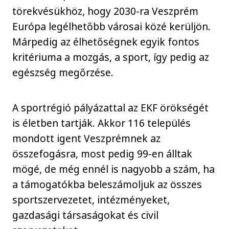
törekvésükhöz, hogy 2030-ra Veszprém
Európa legélhetőbb városai közé kerüljön.
Márpedig az élhetőségnek egyik fontos
kritériuma a mozgás, a sport, így pedig az
egészség megőrzése.
A sportrégió pályázattal az EKF örökségét
is életben tartják. Akkor 116 település
mondott igent Veszprémnek az
összefogásra, most pedig 99-en álltak
mögé, de még ennél is nagyobb a szám, ha
a támogatókba beleszámoljuk az összes
sportszervezetet, intézményeket,
gazdasági társaságokat és civil