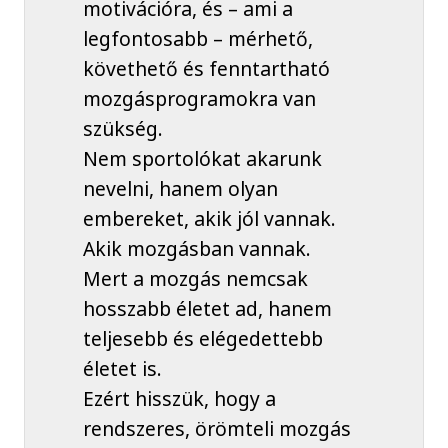
motivációra, és – ami a
legfontosabb – mérhető,
követhető és fenntartható
mozgásprogramokra van
szükség.
Nem sportolókat akarunk
nevelni, hanem olyan
embereket, akik jól vannak.
Akik mozgásban vannak.
Mert a mozgás nemcsak
hosszabb életet ad, hanem
teljesebb és elégedettebb
életet is.
Ezért hisszük, hogy a
rendszeres, örömteli mozgás