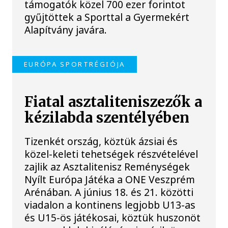
támogatók közel 700 ezer forintot
gyűjtöttek a Sporttal a Gyermekért
Alapítvány javára.
EURÓPA SPORTRÉGIÓJA
Fiatal asztaliteniszezők a
kézilabda szentélyében
Tizenkét ország, köztük ázsiai és
közel-keleti tehetségek részvételével
zajlik az Asztalitenisz Reménységek
Nyílt Európa Játéka a ONE Veszprém
Arénában. A június 18. és 21. közötti
viadalon a kontinens legjobb U13-as
és U15-ös játékosai, köztük huszonöt