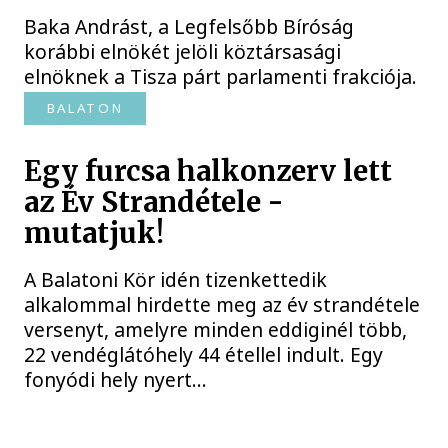
Baka Andrást, a Legfelsőbb Bíróság
korábbi elnökét jelöli köztársasági
elnöknek a Tisza párt parlamenti frakciója.
BALATON
Egy furcsa halkonzerv lett
az Év Strandétele -
mutatjuk!
A Balatoni Kör idén tizenkettedik
alkalommal hirdette meg az év strandétele
versenyt, amelyre minden eddiginél több,
22 vendéglátóhely 44 étellel indult. Egy
fonyódi hely nyert...