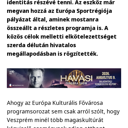
identitás részévé tenni. Az eszköz már
megvan hozzá az Európa Sportrégiója
pályázat által, aminek mostanra
összeállt a részletes programja is. A
közös célok melletti elkötelezettséget
szerda délután hivatalos
megállapodásban is rögzítették.
Ahogy az Európa Kulturális Fővárosa
programsorozat sem csak arról szólt, hogy
Veszprém minél több magaskultúrát