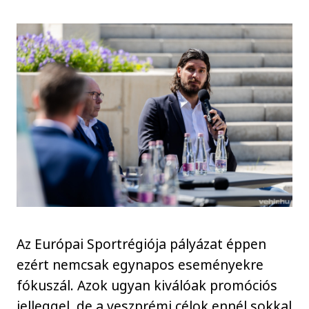
Az Európai Sportrégiója pályázat éppen
ezért nemcsak egynapos eseményekre
fókuszál. Azok ugyan kiválóak promóciós
jelleggel, de a veszprémi célok ennél sokkal