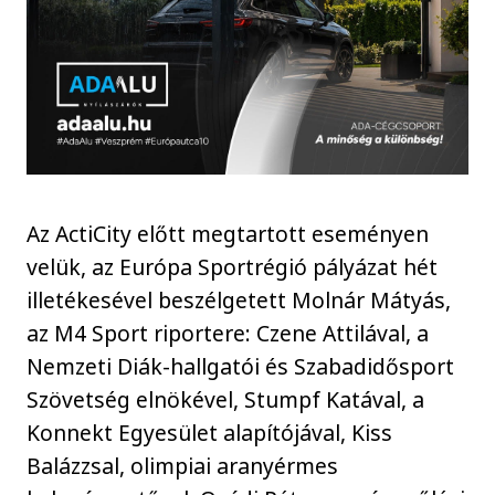
Az ActiCity előtt megtartott eseményen
velük, az Európa Sportrégió pályázat hét
illetékesével beszélgetett Molnár Mátyás,
az M4 Sport riportere: Czene Attilával, a
Nemzeti Diák-hallgatói és Szabadidősport
Szövetség elnökével, Stumpf Katával, a
Konnekt Egyesület alapítójával, Kiss
Balázzsal, olimpiai aranyérmes