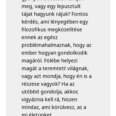
meg, vagy egy lepusztult
tájat hagyunk rájuk? Fontos
kérdés, ami lényegében egy
filozofikus megközelítése
ennek az egész
problémahalmaznak, hogy az
ember hogyan gondolkodik
magáról. Fölébe helyezi
magát a teremtett világnak,
vagy azt mondja, hogy én is a
részese vagyok? Ha az
utóbbit gondolja, akkor,
vigyáznia kell rá, hiszen
mindaz, ami körülvesz, az a
mi életünket,