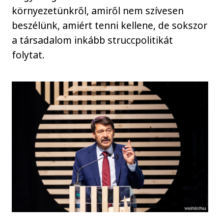
környezetünkről, amiről nem szívesen
beszélünk, amiért tenni kellene, de sokszor
a társadalom inkább struccpolitikát
folytat.