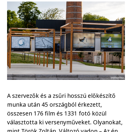
A szervezők és a zsűri hosszú előkészítő
munka után 45 országból érkezett,
összesen 176 film és 1331 fotó közül
választotta ki versenyműveket. Olyanokat,
mint Török Zoltán, Változó vadon – Az én