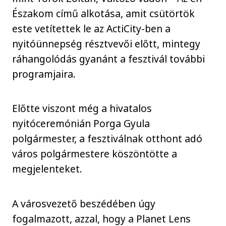
Északom című alkotása, amit csütörtök
este vetítettek le az ActiCity-ben a
nyitóünnepség résztvevői előtt, mintegy
ráhangolódás gyanánt a fesztivál további
programjaira.
Előtte viszont még a hivatalos
nyitóceremónián Porga Gyula
polgármester, a fesztiválnak otthont adó
város polgármestere köszöntötte a
megjelenteket.
A városvezető beszédében úgy
fogalmazott, azzal, hogy a Planet Lens