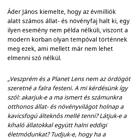
Áder János kiemelte, hogy az évmilliók
alatt számos állat- és növényfaj halt ki, egy
ilyen esemény nem példa nélküli, viszont a
modern korban olyan tempóval történnek
meg ezek, ami mellett már nem lehet
elmenni szó nélkül.
„Veszprém és a Planet Lens nem az ördögöt
szeretné a falra festeni. A mi kérdésünk így
szól: akarjuk-e a ma ismert és számunkra
otthonos állat- és növényvilágot holnap a
kavicsfogú álteknős mellé tenni? Látjuk-e a
kihaló állatokkal együtt halni eddigi
életmódunkat? Tudjuk-e, hogy ha a