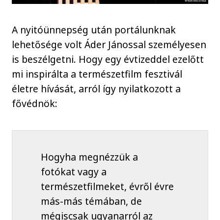
A nyitóünnepség után portálunknak
lehetősége volt Áder Jánossal személyesen
is beszélgetni. Hogy egy évtizeddel ezelőtt
mi inspirálta a természetfilm fesztivál
életre hívását, arról így nyilatkozott a
fővédnök:
Hogyha megnézzük a
fotókat vagy a
természetfilmeket, évről évre
más-más témában, de
mégiscsak ugyanarról az