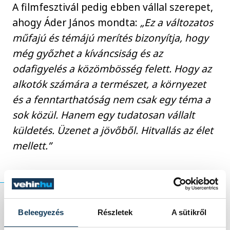
A filmfesztivál pedig ebben vállal szerepet,
ahogy Áder János mondta:
„Ez a változatos
műfajú és témájú merítés bizonyítja, hogy
még győzhet a kíváncsiság és az
odafigyelés a közömbösség felett. Hogy az
alkotók számára a természet, a környezet
és a fenntarthatóság nem csak egy téma a
sok közül. Hanem egy tudatosan vállalt
küldetés. Üzenet a jövőből. Hitvallás az élet
mellett.”
Beleegyezés
Részletek
A sütikről
A Planet Lens