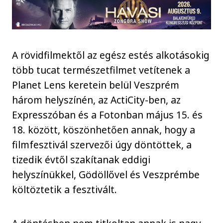
A rövidfilmektől az egész estés alkotásokig
több tucat természetfilmet vetítenek a
Planet Lens keretein belül Veszprém
három helyszínén, az ActiCity-ben, az
Expresszóban és a Fotonban május 15. és
18. között, köszönhetően annak, hogy a
filmfesztivál szervezői úgy döntöttek, a
tizedik évtől szakítanak eddigi
helyszínükkel, Gödöllővel és Veszprémbe
költöztetik a fesztivált.