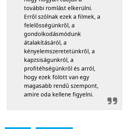
további romlást elkerülni.
Erről szólnak ezek a filmek, a
felelősségünkről, a
gondolkodásmódunk
átalakításáról, a
kényelemszeretetünkről, a
kapzsiságunkról, a
profitéhségünkről és arról,
hogy ezek fölött van egy
magasabb rendű szempont,
amire oda kellene figyelni.