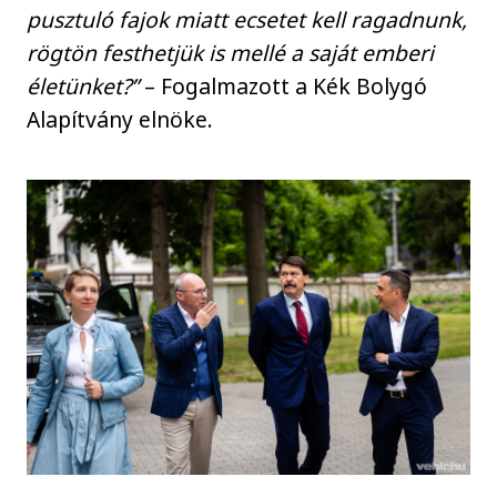
pusztuló fajok miatt ecsetet kell ragadnunk,
rögtön festhetjük is mellé a saját emberi
életünket?”
– Fogalmazott a Kék Bolygó
Alapítvány elnöke.