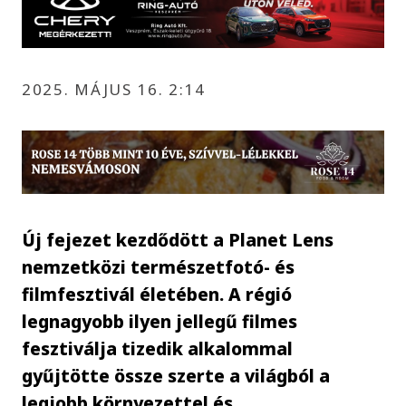
2025. MÁJUS 16. 2:14
Új fejezet kezdődött a Planet Lens
nemzetközi természetfotó- és
filmfesztivál életében. A régió
legnagyobb ilyen jellegű filmes
fesztiválja tizedik alkalommal
gyűjtötte össze szerte a világból a
legjobb környezettel és