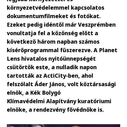
környezetvédelemmel kapcsolatos
dokumentumfilmeket és fotókat.
Ezeket pedig idéntől már Veszprémben
vonultatja fel a közönség előtt a
következő három napban számos
kísérőprogrammal fűszerezve. A Planet
Lens hivatalos nyitóünnepségét
csütörtök este, a nulladik napon
tartották az ActiCity-ben, ahol
felszólalt Áder János, volt köztársasági
elnök, a Kék Bolygó
Klímavédelmi Alapítvány kuratóriumi
elnöke, a rendezvény fővédnöke is.