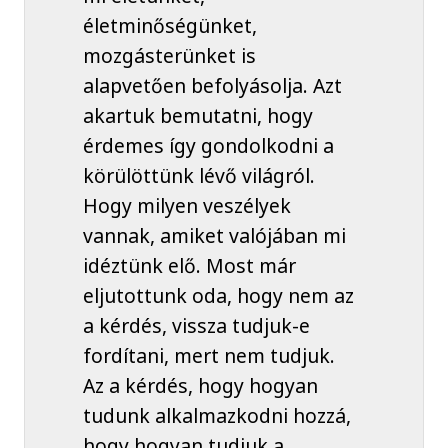
életminőségünket,
mozgásterünket is
alapvetően befolyásolja. Azt
akartuk bemutatni, hogy
érdemes így gondolkodni a
körülöttünk lévő világról.
Hogy milyen veszélyek
vannak, amiket valójában mi
idéztünk elő. Most már
eljutottunk oda, hogy nem az
a kérdés, vissza tudjuk-e
fordítani, mert nem tudjuk.
Az a kérdés, hogy hogyan
tudunk alkalmazkodni hozzá,
hogy hogyan tudjuk a