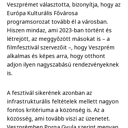
Veszprémet választotta, bizonyítja, hogy az
Európa Kulturális Fővárosa
programsorozat tovább él a városban.
Hiszen mindaz, ami 2023-ban történt és
létrejött, az meggyőzött másokat is – a
filmfesztivál szervezőit –, hogy Veszprém
alkalmas és képes arra, hogy otthont
adjon ilyen nagyszabású rendezvényeknek
is.
A fesztivál sikerének azonban az
infrastrukturális feltételek mellett nagyon
fontos kritériuma a közönség is. Az a
közösség, ami tovább viszi az üzenetet.
Veszprémben Porga Gyula szerint megvan