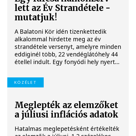
lett az Év Strandétele -
mutatjuk!
A Balatoni Kör idén tizenkettedik
alkalommal hirdette meg az év
strandétele versenyt, amelyre minden
eddiginél több, 22 vendéglátóhely 44
étellel indult. Egy fonyódi hely nyert...
KÖZÉLET
Meglepték az elemzőket
a júliusi inflációs adatok
Hatalmas meglepetésként értékelték