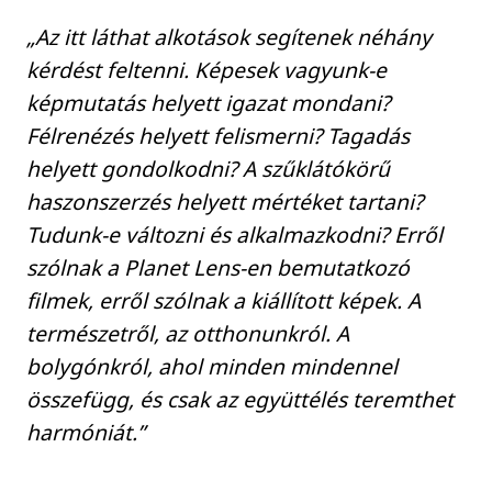
„Az itt láthat alkotások segítenek néhány
kérdést feltenni. Képesek vagyunk-e
képmutatás helyett igazat mondani?
Félrenézés helyett felismerni? Tagadás
helyett gondolkodni? A szűklátókörű
haszonszerzés helyett mértéket tartani?
Tudunk-e változni és alkalmazkodni? Erről
szólnak a Planet Lens-en bemutatkozó
filmek, erről szólnak a kiállított képek. A
természetről, az otthonunkról. A
bolygónkról, ahol minden mindennel
összefügg, és csak az együttélés teremthet
harmóniát.”