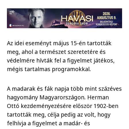
Az idei eseményt május 15-én tartották
meg, ahol a természet szeretetére és
védelmére hívták fel a figyelmet játékos,
mégis tartalmas programokkal.
A madarak és fák napja több mint százéves
hagyomány Magyarországon. Herman
Ottó kezdeményezésére először 1902-ben
tartották meg, célja pedig az volt, hogy
felhívja a figyelmet a madár- és