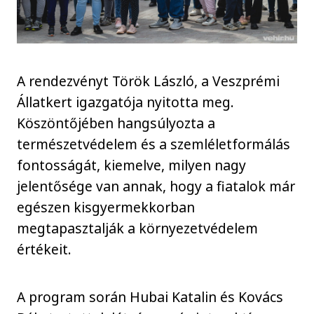
A rendezvényt Török László, a Veszprémi
Állatkert igazgatója nyitotta meg.
Köszöntőjében hangsúlyozta a
természetvédelem és a szemléletformálás
fontosságát, kiemelve, milyen nagy
jelentősége van annak, hogy a fiatalok már
egészen kisgyermekkorban
megtapasztalják a környezetvédelem
értékeit.
A program során Hubai Katalin és Kovács