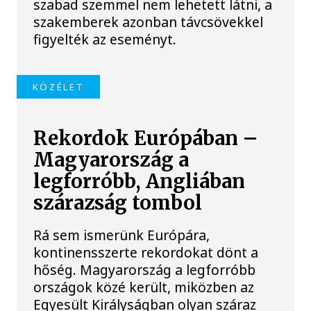
szabad szemmel nem lehetett látni, a
szakemberek azonban távcsövekkel
figyelték az eseményt.
KÖZÉLET
Rekordok Európában –
Magyarország a
legforróbb, Angliában
szárazság tombol
Rá sem ismerünk Európára,
kontinensszerte rekordokat dönt a
hőség. Magyarország a legforróbb
országok közé került, miközben az
Egyesült Királyságban olyan száraz