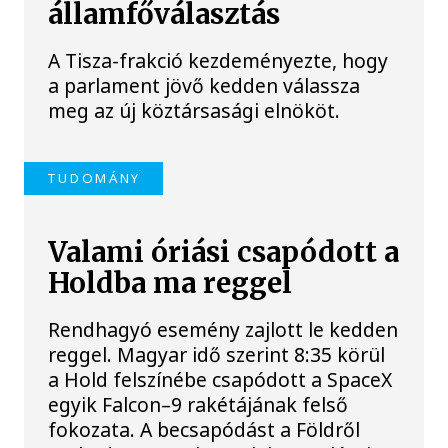
államfőválasztás
A Tisza-frakció kezdeményezte, hogy
a parlament jövő kedden válassza
meg az új köztársasági elnököt.
TUDOMÁNY
Valami óriási csapódott a
Holdba ma reggel
Rendhagyó esemény zajlott le kedden
reggel. Magyar idő szerint 8:35 körül
a Hold felszínébe csapódott a SpaceX
egyik Falcon–9 rakétájának felső
fokozata. A becsapódást a Földről