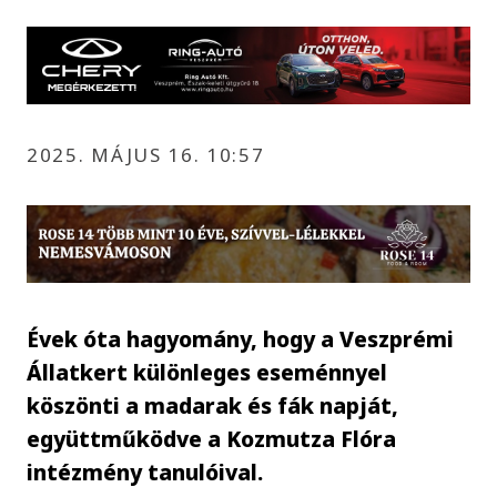
2025. MÁJUS 16. 10:57
Évek óta hagyomány, hogy a Veszprémi
Állatkert különleges eseménnyel
köszönti a madarak és fák napját,
együttműködve a Kozmutza Flóra
intézmény tanulóival.