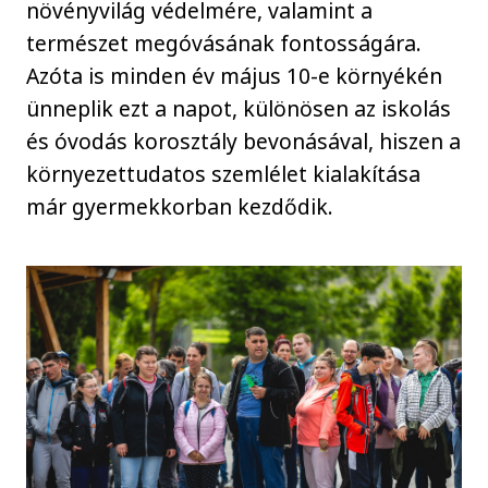
növényvilág védelmére, valamint a
természet megóvásának fontosságára.
Azóta is minden év május 10-e környékén
ünneplik ezt a napot, különösen az iskolás
és óvodás korosztály bevonásával, hiszen a
környezettudatos szemlélet kialakítása
már gyermekkorban kezdődik.