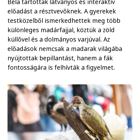
Béla tartottak látványos és interaktív
előadást a résztvevőknek. A gyerekek
testközelből ismerkedhettek meg több
különleges madárfajjal, köztük a zöld
küllővel és a dolmányos varjúval. Az
előadások nemcsak a madarak világába
nyújtottak bepillantást, hanem a fák
fontosságára is felhívták a figyelmet.