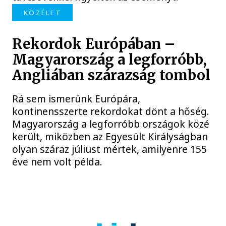
KÖZÉLET
Rekordok Európában –
Magyarország a legforróbb,
Angliában szárazság tombol
Rá sem ismerünk Európára,
kontinensszerte rekordokat dönt a hőség.
Magyarország a legforróbb országok közé
került, miközben az Egyesült Királyságban
olyan száraz júliust mértek, amilyenre 155
éve nem volt példa.