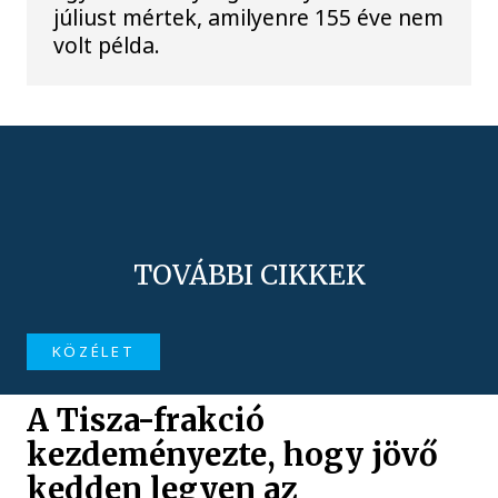
júliust mértek, amilyenre 155 éve nem
volt példa.
TOVÁBBI CIKKEK
KÖZÉLET
A Tisza-frakció
kezdeményezte, hogy jövő
kedden legyen az