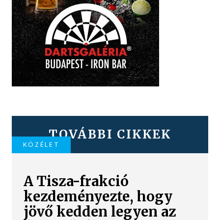
TOVÁBBI CIKKEK
KÖZÉLET
A Tisza-frakció
kezdeményezte, hogy
jövő kedden legyen az