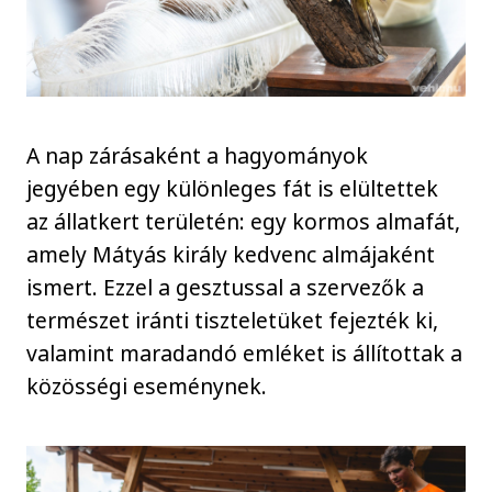
A nap zárásaként a hagyományok
jegyében egy különleges fát is elültettek
az állatkert területén: egy kormos almafát,
amely Mátyás király kedvenc almájaként
ismert. Ezzel a gesztussal a szervezők a
természet iránti tiszteletüket fejezték ki,
valamint maradandó emléket is állítottak a
közösségi eseménynek.