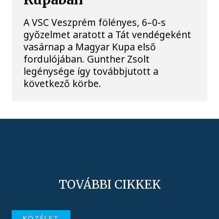
A VSC Veszprém fölényes, 6–0-s
győzelmet aratott a Tát vendégeként
vasárnap a Magyar Kupa első
fordulójában. Gunther Zsolt
legénysége így továbbjutott a
következő körbe.
TOVÁBBI CIKKEK
KÖZÉLET