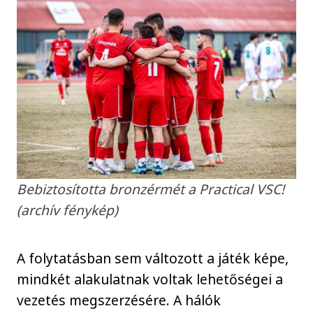
Bebiztosította bronzérmét a Practical VSC!
(archív fénykép)
A folytatásban sem változott a játék képe,
mindkét alakulatnak voltak lehetőségei a
vezetés megszerzésére. A hálók