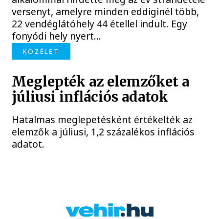
versenyt, amelyre minden eddiginél több,
22 vendéglátóhely 44 étellel indult. Egy
fonyódi hely nyert...
KÖZÉLET
Meglepték az elemzőket a
júliusi inflációs adatok
Hatalmas meglepetésként értékelték az
elemzők a júliusi, 1,2 százalékos inflációs
adatot.