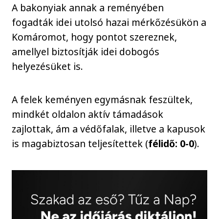
A bakonyiak annak a reményében
fogadták idei utolsó hazai mérkőzésükön a
Komáromot, hogy pontot szereznek,
amellyel biztosítják idei dobogós
helyezésüket is.
A felek keményen egymásnak feszültek,
mindkét oldalon aktív támadások
zajlottak, ám a védőfalak, illetve a kapusok
is magabiztosan teljesítettek (
félidő: 0-0
).