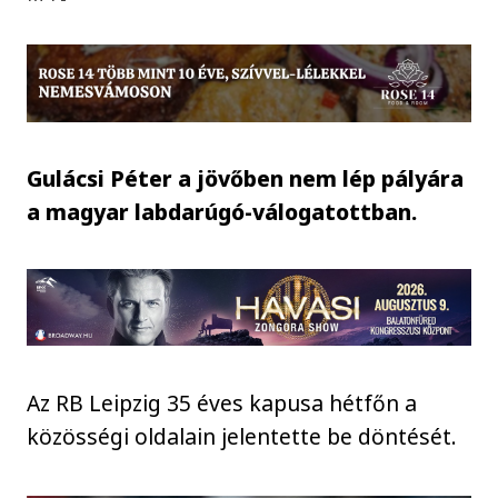
Gulácsi Péter a jövőben nem lép pályára
a magyar labdarúgó-válogatottban.
Az RB Leipzig 35 éves kapusa hétfőn a
közösségi oldalain jelentette be döntését.