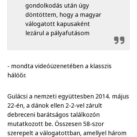
gondolkodás után úgy
döntöttem, hogy a magyar
válogatott kapusaként
lezárul a pályafutásom
- mondta videóüzenetében a klasszis
hálóőr.
Gulácsi a nemzeti együttesben 2014. május
22-én, a dánok ellen 2-2-vel zárult
debreceni barátságos találkozón
mutatkozott be. Összesen 58-szor
szerepelt a válogatottban, amellyel három