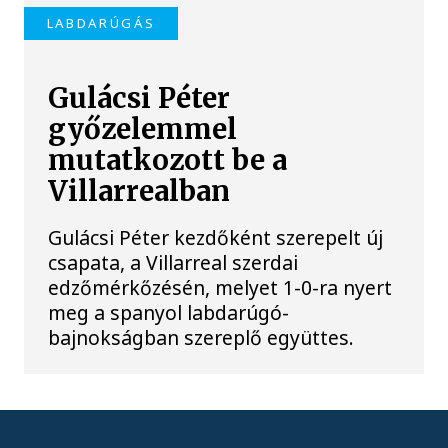
LABDARÚGÁS
Gulácsi Péter
győzelemmel
mutatkozott be a
Villarrealban
Gulácsi Péter kezdőként szerepelt új
csapata, a Villarreal szerdai
edzőmérkőzésén, melyet 1-0-ra nyert
meg a spanyol labdarúgó-
bajnokságban szereplő együttes.