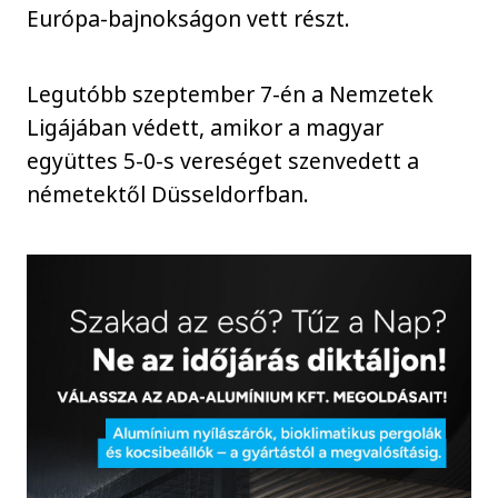
Európa-bajnokságon vett részt.
Legutóbb szeptember 7-én a Nemzetek
Ligájában védett, amikor a magyar
együttes 5-0-s vereséget szenvedett a
németektől Düsseldorfban.