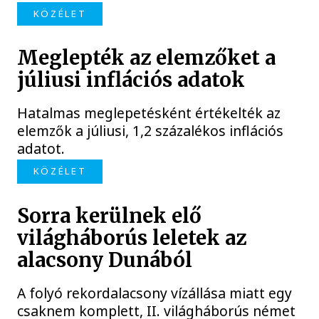
KÖZÉLET
Meglepték az elemzőket a
júliusi inflációs adatok
Hatalmas meglepetésként értékelték az
elemzők a júliusi, 1,2 százalékos inflációs
adatot.
KÖZÉLET
Sorra kerülnek elő
világháborús leletek az
alacsony Dunából
A folyó rekordalacsony vízállása miatt egy
csaknem komplett, II. világháborús német