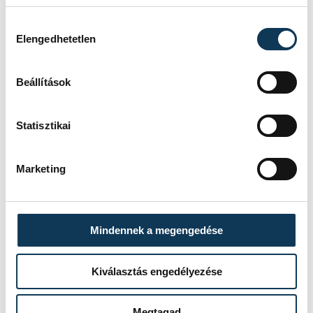
Hozzájárulás kiválasztása
Elengedhetetlen
Beállítások
Statisztikai
Marketing
Mindennek a megengedése
Kiválasztás engedélyezése
Megtagad