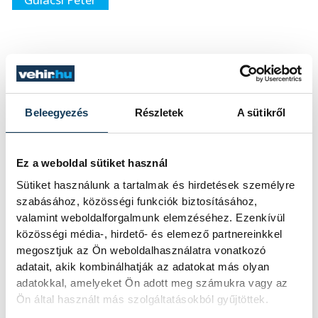
SZERZŐ
vehir.hu
Beleegyezés
Részletek
A sütikről
Ez a weboldal sütiket használ
Sütiket használunk a tartalmak és hirdetések személyre
szabásához, közösségi funkciók biztosításához,
valamint weboldalforgalmunk elemzéséhez. Ezenkívül
közösségi média-, hirdető- és elemező partnereinkkel
megosztjuk az Ön weboldalhasználatra vonatkozó
adatait, akik kombinálhatják az adatokat más olyan
adatokkal, amelyeket Ön adott meg számukra vagy az
Ön által használt más szolgáltatásokból gyűjtöttek.