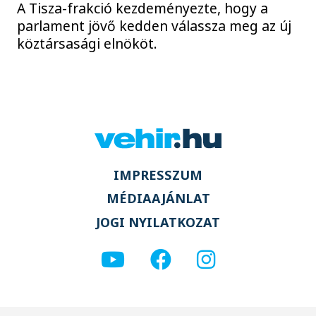
A Tisza-frakció kezdeményezte, hogy a
parlament jövő kedden válassza meg az új
köztársasági elnököt.
IMPRESSZUM
MÉDIAAJÁNLAT
JOGI NYILATKOZAT