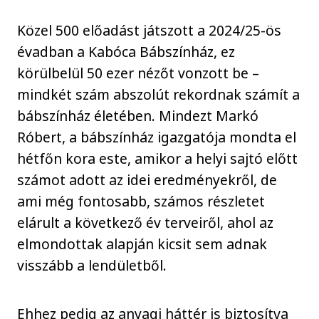
Közel 500 előadást játszott a 2024/25-ös
évadban a Kabóca Bábszínház, ez
körülbelül 50 ezer nézőt vonzott be –
mindkét szám abszolút rekordnak számít a
bábszínház életében. Mindezt Markó
Róbert, a bábszínház igazgatója mondta el
hétfőn kora este, amikor a helyi sajtó előtt
számot adott az idei eredményekről, de
ami még fontosabb, számos részletet
elárult a következő év terveiről, ahol az
elmondottak alapján kicsit sem adnak
visszább a lendületből.
Ehhez pedig az anyagi háttér is biztosítva