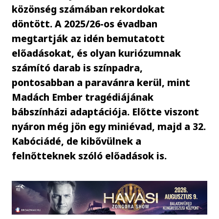
közönség számában rekordokat
döntött. A 2025/26-os évadban
megtartják az idén bemutatott
előadásokat, és olyan kuriózumnak
számító darab is színpadra,
pontosabban a paravánra kerül, mint
Madách Ember tragédiájának
bábszínházi adaptációja. Előtte viszont
nyáron még jön egy miniévad, majd a 32.
Kabóciádé, de kibővülnek a
felnőtteknek szóló előadások is.