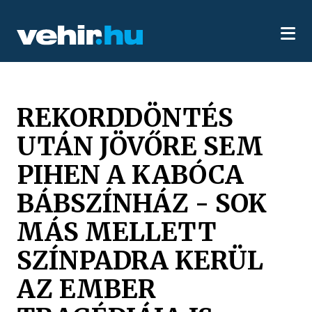
REKORDDÖNTÉS
UTÁN JÖVŐRE SEM
PIHEN A KABÓCA
BÁBSZÍNHÁZ - SOK
MÁS MELLETT
SZÍNPADRA KERÜL
AZ EMBER