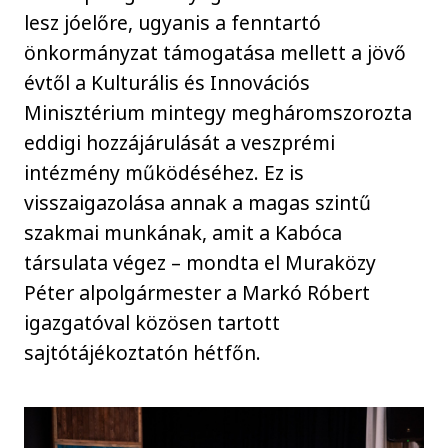
lesz jóelőre, ugyanis a fenntartó
önkormányzat támogatása mellett a jövő
évtől a Kulturális és Innovációs
Minisztérium mintegy megháromszorozta
eddigi hozzájárulását a veszprémi
intézmény működéséhez. Ez is
visszaigazolása annak a magas szintű
szakmai munkának, amit a Kabóca
társulata végez – mondta el Muraközy
Péter alpolgármester a Markó Róbert
igazgatóval közösen tartott
sajtótájékoztatón hétfőn.