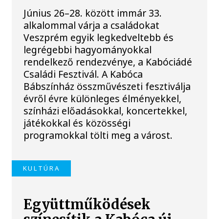
Június 26–28. között immár 33.
alkalommal várja a családokat
Veszprém egyik legkedveltebb és
legrégebbi hagyományokkal
rendelkező rendezvénye, a Kabóciádé
Családi Fesztivál. A Kabóca
Bábszínház összművészeti fesztiválja
évről évre különleges élményekkel,
színházi előadásokkal, koncertekkel,
játékokkal és közösségi
programokkal tölti meg a várost.
KULTÚRA
Együttműködések