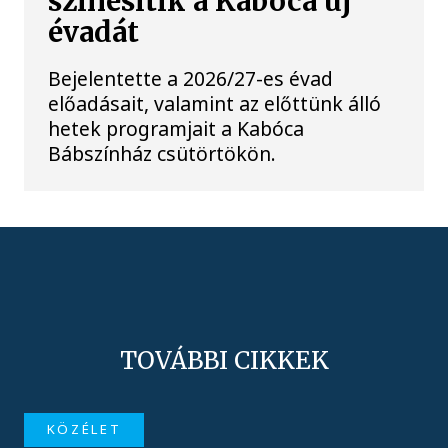
színesítik a Kabóca új
évadát
Bejelentette a 2026/27-es évad
előadásait, valamint az előttünk álló
hetek programjait a Kabóca
Bábszínház csütörtökön.
TOVÁBBI CIKKEK
KÖZÉLET