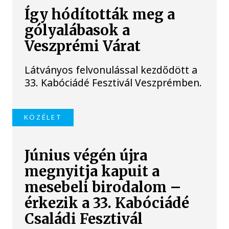
Így hódították meg a
gólyalábasok a
Veszprémi Várat
Látványos felvonulással kezdődött a
33. Kabóciádé Fesztivál Veszprémben.
KÖZÉLET
Június végén újra
megnyitja kapuit a
mesebeli birodalom –
érkezik a 33. Kabóciádé
Családi Fesztivál