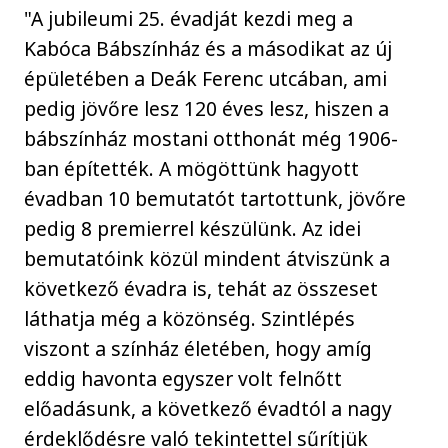
"A jubileumi 25. évadját kezdi meg a
Kabóca Bábszínház és a másodikat az új
épületében a Deák Ferenc utcában, ami
pedig jövőre lesz 120 éves lesz, hiszen a
bábszínház mostani otthonát még 1906-
ban építették. A mögöttünk hagyott
évadban 10 bemutatót tartottunk, jövőre
pedig 8 premierrel készülünk. Az idei
bemutatóink közül mindent átviszünk a
következő évadra is, tehát az összeset
láthatja még a közönség. Szintlépés
viszont a színház életében, hogy amíg
eddig havonta egyszer volt felnőtt
előadásunk, a következő évadtól a nagy
érdeklődésre való tekintettel sűrítjük