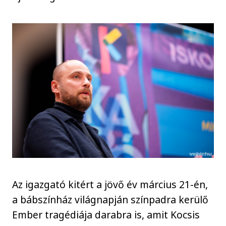
Az igazgató kitért a jövő év március 21-én,
a bábszínház világnapján színpadra kerülő
Ember tragédiája darabra is, amit Kocsis