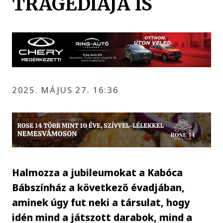
TRAGÉDIÁJA IS
2025. MÁJUS 27. 16:36
Halmozza a jubileumokat a Kabóca
Bábszínház a következő évadjában,
aminek úgy fut neki a társulat, hogy
idén mind a játszott darabok, mind a