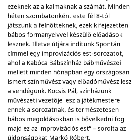
ezeknek az alkalmaknak a számát. Minden
héten szombatonként este fél 8-tól
játszunk a felnőtteknek, ezek kifejezetten
bábos formanyelvvel készülő előadások
lesznek. Illetve útjára indítunk Spontán
címmel egy improvizációs est-sorozatot,
ahol a Kabóca Bábszínház bábművészei
mellett minden hónapban egy országosan
ismert színművész vagy előadóművész lesz
a vendégünk. Kocsis Pál, színházunk
művészeti vezetője lesz a játékmestere
ennek a sorozatnak, és természetesen
bábos megoldásokban is bővelkedni fog
majd ez az improvizációs est” – sorolta az
újdonságokat Markó Róbert.