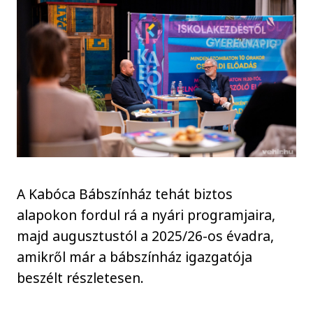
A Kabóca Bábszínház tehát biztos
alapokon fordul rá a nyári programjaira,
majd augusztustól a 2025/26-os évadra,
amikről már a bábszínház igazgatója
beszélt részletesen.