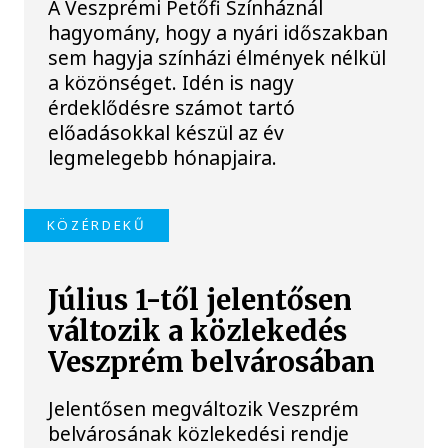
A Veszprémi Petőfi Színháznál
hagyomány, hogy a nyári időszakban
sem hagyja színházi élmények nélkül
a közönséget. Idén is nagy
érdeklődésre számot tartó
előadásokkal készül az év
legmelegebb hónapjaira.
KÖZÉRDEKŰ
Július 1-től jelentősen
változik a közlekedés
Veszprém belvárosában
Jelentősen megváltozik Veszprém
belvárosának közlekedési rendje