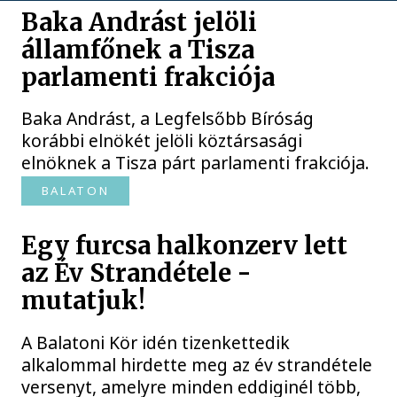
Baka Andrást jelöli
államfőnek a Tisza
parlamenti frakciója
Baka Andrást, a Legfelsőbb Bíróság
korábbi elnökét jelöli köztársasági
elnöknek a Tisza párt parlamenti frakciója.
BALATON
Egy furcsa halkonzerv lett
az Év Strandétele -
mutatjuk!
A Balatoni Kör idén tizenkettedik
alkalommal hirdette meg az év strandétele
versenyt, amelyre minden eddiginél több,