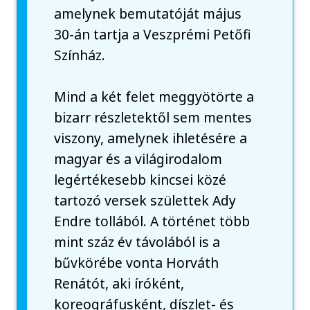
amelynek bemutatóját május
30-án tartja a Veszprémi Petőfi
Színház.
Mind a két felet meggyötörte a
bizarr részletektől sem mentes
viszony, amelynek ihletésére a
magyar és a világirodalom
legértékesebb kincsei közé
tartozó versek születtek Ady
Endre tollából. A történet több
mint száz év távolából is a
bűvkörébe vonta Horváth
Renátót, aki íróként,
koreográfusként, díszlet- és