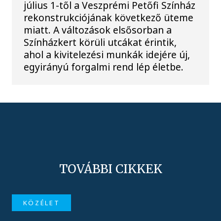
július 1-től a Veszprémi Petőfi Színház
rekonstrukciójának következő üteme
miatt. A változások elsősorban a
Színházkert körüli utcákat érintik,
ahol a kivitelezési munkák idejére új,
egyirányú forgalmi rend lép életbe.
TOVÁBBI CIKKEK
KÖZÉLET