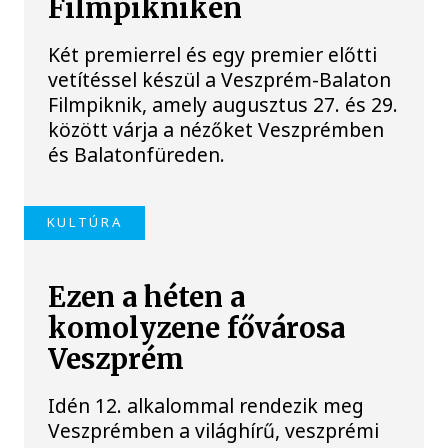
Filmpikniken
Két premierrel és egy premier előtti
vetítéssel készül a Veszprém-Balaton
Filmpiknik, amely augusztus 27. és 29.
között várja a nézőket Veszprémben
és Balatonfüreden.
KULTÚRA
Ezen a héten a
komolyzene fővárosa
Veszprém
Idén 12. alkalommal rendezik meg
Veszprémben a világhírű, veszprémi