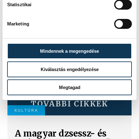
Statisztikai
Marketing
Mindennek a megengedése
Kiválasztás engedélyezése
Megtagad
TOVÁBBI CIKKEK
KULTÚRA
A magyar dzsessz- és