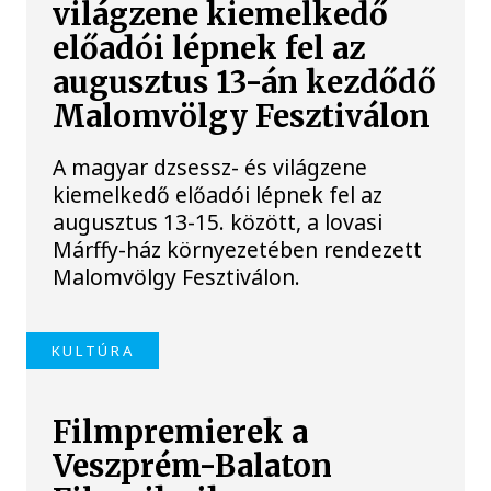
világzene kiemelkedő
előadói lépnek fel az
augusztus 13-án kezdődő
Malomvölgy Fesztiválon
A magyar dzsessz- és világzene
kiemelkedő előadói lépnek fel az
augusztus 13-15. között, a lovasi
Márffy-ház környezetében rendezett
Malomvölgy Fesztiválon.
KULTÚRA
Filmpremierek a
Veszprém-Balaton