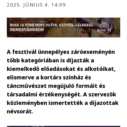
2025. JÚNIUS 4. 14:09
A fesztivál ünnepélyes záróeseményén
több kategóriában is díjazták a
kiemelkedő előadásokat és alkotóikat,
elismerve a kortárs színház és
táncművészet megújuló formáit és
társadalmi érzékenységét. A szervezők
közleményben ismertették a díjazottak
névsorát.