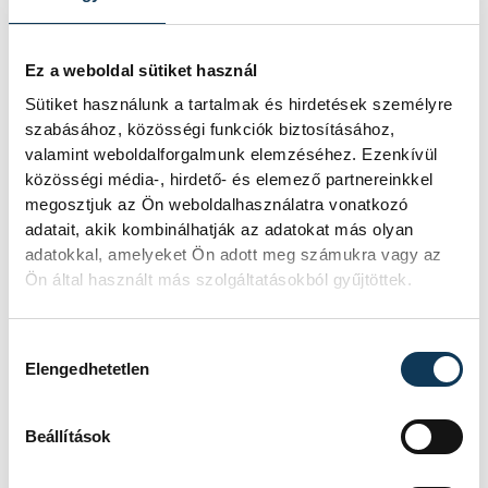
Ez a weboldal sütiket használ
Sütiket használunk a tartalmak és hirdetések személyre
szabásához, közösségi funkciók biztosításához,
valamint weboldalforgalmunk elemzéséhez. Ezenkívül
közösségi média-, hirdető- és elemező partnereinkkel
megosztjuk az Ön weboldalhasználatra vonatkozó
adatait, akik kombinálhatják az adatokat más olyan
adatokkal, amelyeket Ön adott meg számukra vagy az
Ön által használt más szolgáltatásokból gyűjtöttek.
Hozzájárulás kiválasztása
Elengedhetetlen
Beállítások