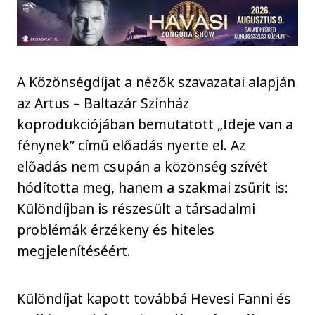
A Közönségdíjat a nézők szavazatai alapján
az Artus – Baltazár Színház
koprodukciójában bemutatott „Ideje van a
fénynek” című előadás nyerte el. Az
előadás nem csupán a közönség szívét
hódította meg, hanem a szakmai zsűrit is:
Különdíjban is részesült a társadalmi
problémák érzékeny és hiteles
megjelenítéséért.
Különdíjat kapott továbbá Hevesi Fanni és