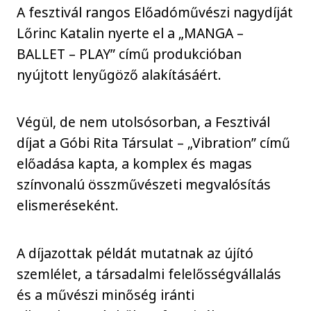
A fesztivál rangos Előadóművészi nagydíját
Lőrinc Katalin nyerte el a „MANGA –
BALLET – PLAY” című produkcióban
nyújtott lenyűgöző alakításáért.
Végül, de nem utolsósorban, a Fesztivál
díjat a Góbi Rita Társulat – „Vibration” című
előadása kapta, a komplex és magas
színvonalú összművészeti megvalósítás
elismeréseként.
A díjazottak példát mutatnak az újító
szemlélet, a társadalmi felelősségvállalás
és a művészi minőség iránti