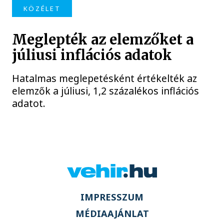
KÖZÉLET
Meglepték az elemzőket a
júliusi inflációs adatok
Hatalmas meglepetésként értékelték az
elemzők a júliusi, 1,2 százalékos inflációs
adatot.
IMPRESSZUM
MÉDIAAJÁNLAT