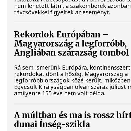
nem lehetett látni, a szakemberek azonban
távcsövekkel figyelték az eseményt.
Rekordok Európában –
Magyarország a legforróbb,
Angliában szárazság tombol
Rá sem ismerünk Európára, kontinensszert
rekordokat dönt a hőség. Magyarország a
legforróbb országok közé került, miközben
Egyesült Királyságban olyan száraz júliust 
amilyenre 155 éve nem volt példa.
A múltban és ma is rossz hír
dunai Ínség-szikla