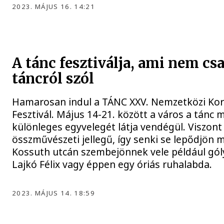
2023. MÁJUS 16. 14:21
A tánc fesztiválja, ami nem cs
táncról szól
Hamarosan indul a TÁNC XXV. Nemzetközi Kor
Fesztivál. Május 14-21. között a város a tánc
különleges egyvelegét látja vendégül. Viszont 
összművészeti jellegű, így senki se lepődjön 
Kossuth utcán szembejönnek vele például gól
Lajkó Félix vagy éppen egy óriás ruhalabda.
2023. MÁJUS 14. 18:59