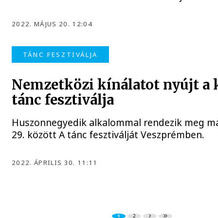
2022. MÁJUS 20. 12:04
TÁNC FESZTIVÁLJA
Nemzetközi kínálatot nyújt a 
tánc fesztiválja
Huszonnegyedik alkalommal rendezik meg má
29. között A tánc fesztiválját Veszprémben.
2022. ÁPRILIS 30. 11:11
1
2