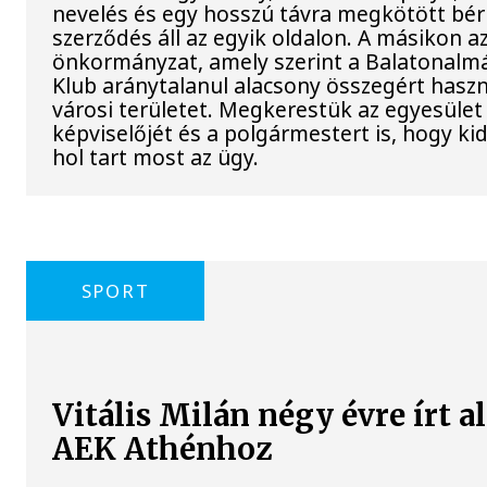
nevelés és egy hosszú távra megkötött bérl
szerződés áll az egyik oldalon. A másikon a
önkormányzat, amely szerint a Balatonalmá
Klub aránytalanul alacsony összegért haszn
városi területet. Megkerestük az egyesület
képviselőjét és a polgármestert is, hogy kid
hol tart most az ügy.
SPORT
Vitális Milán négy évre írt al
AEK Athénhoz