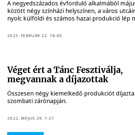
A negyedszázados évforduló alkalmából május
között négy színházi helyszínen, a város utcái
nyolc külföldi és számos hazai produkció lép m
2023. FEBRUÁR 22. 18:00
Véget ért a Tánc Fesztiválja,
megvannak a díjazottak
Összesen négy kiemelkedő produkciót díjaztak
szombati zárónapján.
2022. MÁJUS 29. 1:27