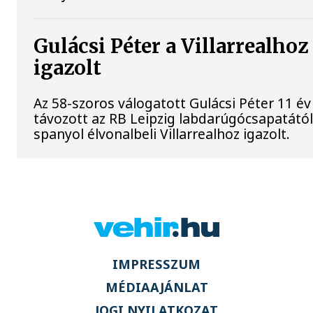
Gulácsi Péter a Villarrealhoz
igazolt
Az 58-szoros válogatott Gulácsi Péter 11 év
távozott az RB Leipzig labdarúgócsapatától
spanyol élvonalbeli Villarrealhoz igazolt.
IMPRESSZUM
MÉDIAAJÁNLAT
JOGI NYILATKOZAT