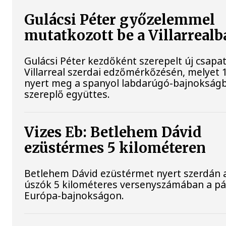
Gulácsi Péter győzelemmel
mutatkozott be a Villarrealb
Gulácsi Péter kezdőként szerepelt új csapat
Villarreal szerdai edzőmérkőzésén, melyet 
nyert meg a spanyol labdarúgó-bajnokság
szereplő együttes.
Vizes Eb: Betlehem Dávid
ezüstérmes 5 kilométeren
Betlehem Dávid ezüstérmet nyert szerdán a 
úszók 5 kilométeres versenyszámában a pár
Európa-bajnokságon.