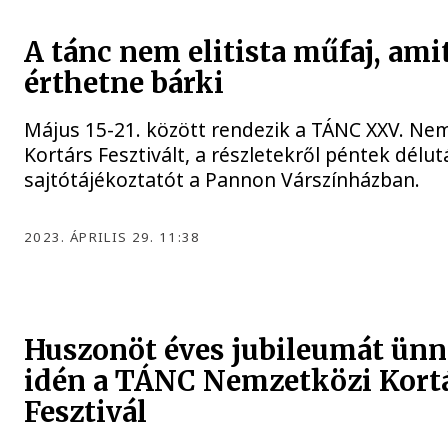
A tánc nem elitista műfaj, ami
érthetne bárki
Május 15-21. között rendezik a TÁNC XXV. Ne
Kortárs Fesztivált, a részletekről péntek délut
sajtótájékoztatót a Pannon Várszínházban.
2023. ÁPRILIS 29. 11:38
Huszonöt éves jubileumát ünn
idén a TÁNC Nemzetközi Kort
Fesztivál