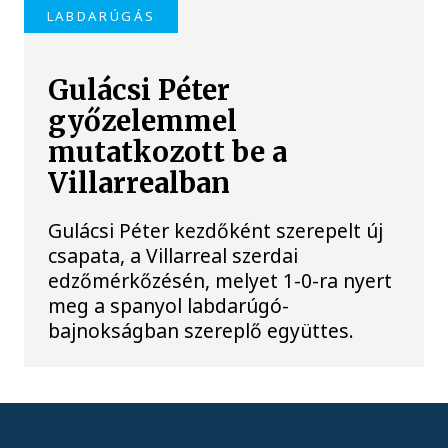
LABDARÚGÁS
Gulácsi Péter
győzelemmel
mutatkozott be a
Villarrealban
Gulácsi Péter kezdőként szerepelt új
csapata, a Villarreal szerdai
edzőmérkőzésén, melyet 1-0-ra nyert
meg a spanyol labdarúgó-
bajnokságban szereplő együttes.