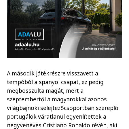
A második játékrészre visszavett a
tempóból a spanyol csapat, ez pedig
megbosszulta magát, mert a
szeptembertől a magyarokkal azonos
világbajnoki selejtezőcsoportban szereplő
portugálok váratlanul egyenlítettek a
negyvenéves Cristiano Ronaldo révén, aki