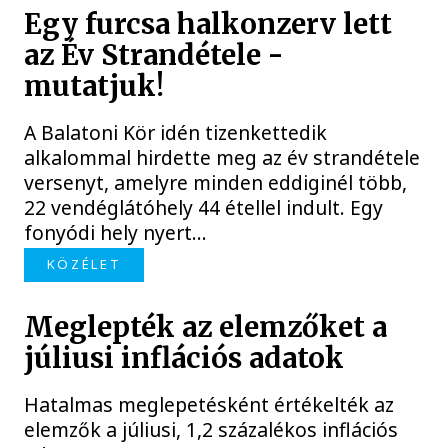
Egy furcsa halkonzerv lett
az Év Strandétele -
mutatjuk!
A Balatoni Kör idén tizenkettedik
alkalommal hirdette meg az év strandétele
versenyt, amelyre minden eddiginél több,
22 vendéglátóhely 44 étellel indult. Egy
fonyódi hely nyert...
KÖZÉLET
Meglepték az elemzőket a
júliusi inflációs adatok
Hatalmas meglepetésként értékelték az
elemzők a júliusi, 1,2 százalékos inflációs