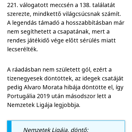
221. válogatott meccsén a 138. találatát
szerezte, mindkettő világcsúcsnak számít.
A legendás támadó a hosszabbításban már
nem segíthetett a csapatának, mert a
rendes játékidő vége előtt sérülés miatt
lecserélték.
A ráadásban nem született gól, ezért a
tizenegyesek döntöttek, az idegek csatáját
pedig Alvaro Morata hibája döntötte el, így
Portugália 2019 után másodszor lett a
Nemzetek Ligája legjobbja.
Nemzetek Ligája, döntő: