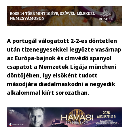
A portugál válogatott 2-2-es döntetlen
után tizenegyesekkel legyőzte vasárnap
az Európa-bajnok és címvédő spanyol
csapatot a Nemzetek Ligája müncheni
döntőjében, így elsőként tudott
másodjára diadalmaskodni a negyedik
alkalommal kiírt sorozatban.