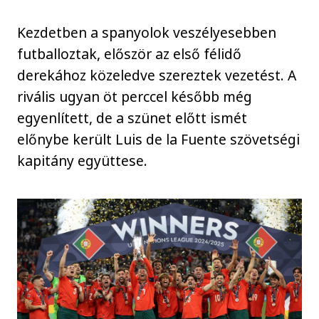
Kezdetben a spanyolok veszélyesebben
futballoztak, először az első félidő
derekához közeledve szereztek vezetést. A
rivális ugyan öt perccel később még
egyenlített, de a szünet előtt ismét
előnybe került Luis de la Fuente szövetségi
kapitány együttese.