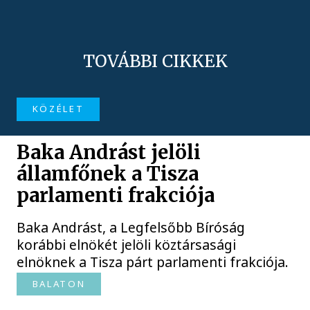
TOVÁBBI CIKKEK
KÖZÉLET
Baka Andrást jelöli
államfőnek a Tisza
parlamenti frakciója
Baka Andrást, a Legfelsőbb Bíróság
korábbi elnökét jelöli köztársasági
elnöknek a Tisza párt parlamenti frakciója.
BALATON