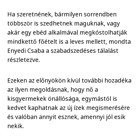
Ha szeretnének, bármilyen sorrendben
többször is szedhetnek maguknak, vagy
akár egy ebéd alkalmával megkóstolhatják
mindkettő főételt is a leves mellett, mondta
Enyedi Csaba a szabadszedéses tálalást
részletezve.
Ezeken az előnyökön kívül további hozadéka
az ilyen megoldásnak, hogy nő a
kisgyermekek önállósága, egymástól is
kedvet kaphatnak az új ízek megismerésére
és valóban annyit esznek, amennyi jól esik
nekik.