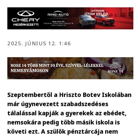
2025. JÚNIUS 12. 1:46
Szeptembertől a Hriszto Botev Iskolában
már úgynevezett szabadszedéses
tálalással kapják a gyerekek az ebédet,
nemsokára pedig több másik iskola is
követi ezt. A szülők pénztárcája nem