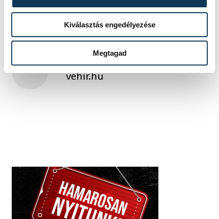
Kiválasztás engedélyezése
Megtagad
SZERZŐ
vehir.hu