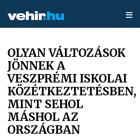
OLYAN VÁLTOZÁSOK
JÖNNEK A
VESZPRÉMI ISKOLAI
KÖZÉTKEZTETÉSBEN,
MINT SEHOL
MÁSHOL AZ
ORSZÁGBAN