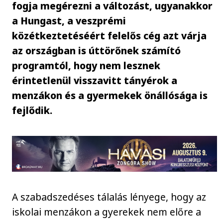
fogja megérezni a változást, ugyanakkor
a Hungast, a veszprémi
közétkeztetéséért felelős cég azt várja
az országban is úttörőnek számító
programtól, hogy nem lesznek
érintetlenül visszavitt tányérok a
menzákon és a gyermekek önállósága is
fejlődik.
A szabadszedéses tálalás lényege, hogy az
iskolai menzákon a gyerekek nem előre a