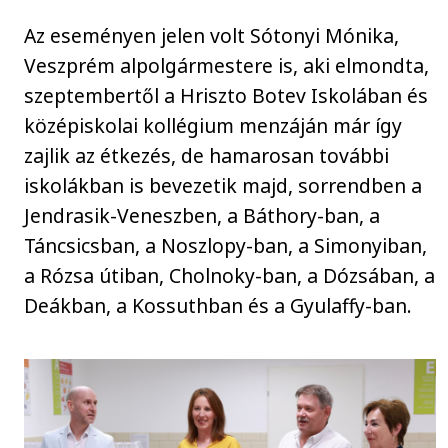
Az eseményen jelen volt Sótonyi Mónika,
Veszprém alpolgármestere is, aki elmondta,
szeptembertől a Hriszto Botev Iskolában és
középiskolai kollégium menzáján már így
zajlik az étkezés, de hamarosan további
iskolákban is bevezetik majd, sorrendben a
Jendrasik-Veneszben, a Báthory-ban, a
Táncsicsban, a Noszlopy-ban, a Simonyiban,
a Rózsa útiban, Cholnoky-ban, a Dózsában, a
Deákban, a Kossuthban és a Gyulaffy-ban.