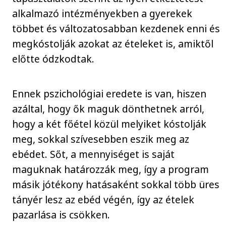
alkalmazó intézményekben a gyerekek
többet és változatosabban kezdenek enni és
megkóstolják azokat az ételeket is, amiktől
előtte ódzkodtak.
Ennek pszichológiai eredete is van, hiszen
azáltal, hogy ők maguk dönthetnek arról,
hogy a két főétel közül melyiket kóstolják
meg, sokkal szívesebben eszik meg az
ebédet. Sőt, a mennyiséget is saját
maguknak határozzák meg, így a program
másik jótékony hatásaként sokkal több üres
tányér lesz az ebéd végén, így az ételek
pazarlása is csökken.