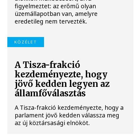
figyelmeztet: az erőmű olyan
üzemállapotban van, amelyre
eredetileg nem tervezték.
KÖZÉLET
A Tisza-frakció
kezdeményezte, hogy
jövő kedden legyen az
államfőválasztás
A Tisza-frakció kezdeményezte, hogy a
parlament jövő kedden válassza meg
az új köztársasági elnököt.