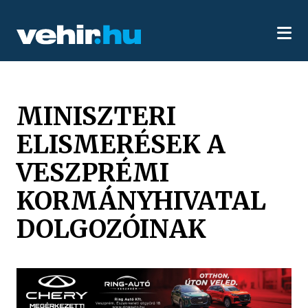
MINISZTERI
ELISMERÉSEK A
VESZPRÉMI
KORMÁNYHIVATAL
DOLGOZÓINAK