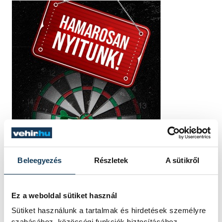
Beleegyezés
Részletek
A sütikről
Ez a weboldal sütiket használ
Sütiket használunk a tartalmak és hirdetések személyre
szabásához, közösségi funkciók biztosításához,