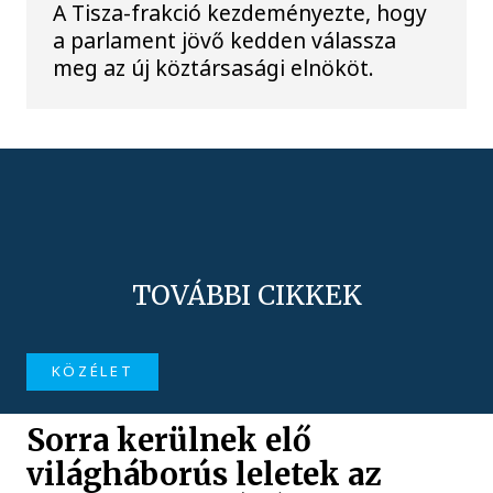
A Tisza-frakció kezdeményezte, hogy
a parlament jövő kedden válassza
meg az új köztársasági elnököt.
TOVÁBBI CIKKEK
KÖZÉLET
Sorra kerülnek elő
világháborús leletek az