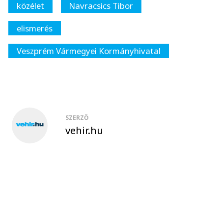
közélet
Navracsics Tibor
elismerés
Veszprém Vármegyei Kormányhivatal
SZERZŐ
vehir.hu