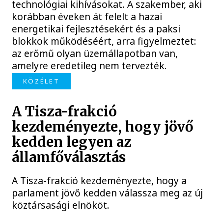
technológiai kihívásokat. A szakember, aki
korábban éveken át felelt a hazai
energetikai fejlesztésekért és a paksi
blokkok működéséért, arra figyelmeztet:
az erőmű olyan üzemállapotban van,
amelyre eredetileg nem tervezték.
KÖZÉLET
A Tisza-frakció
kezdeményezte, hogy jövő
kedden legyen az
államfőválasztás
A Tisza-frakció kezdeményezte, hogy a
parlament jövő kedden válassza meg az új
köztársasági elnököt.