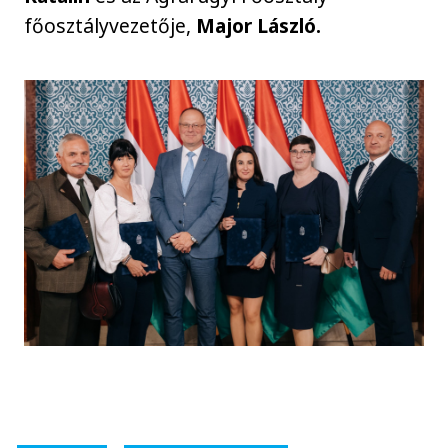
főosztályvezetője,
Major László.