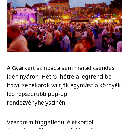
A Gyárkert színpada sem marad csendes
idén nyáron. Hétről hétre a legtrendibb
hazai zenekarok váltják egymást a környék
legnépszerűbb pop-up
rendezvényhelyszínén.
Veszprém függetlenül életkortól,