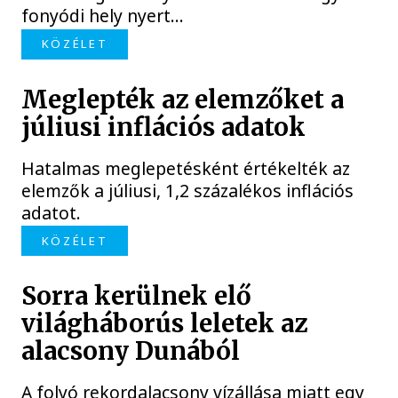
fonyódi hely nyert...
KÖZÉLET
Meglepték az elemzőket a
júliusi inflációs adatok
Hatalmas meglepetésként értékelték az
elemzők a júliusi, 1,2 százalékos inflációs
adatot.
KÖZÉLET
Sorra kerülnek elő
világháborús leletek az
alacsony Dunából
A folyó rekordalacsony vízállása miatt egy