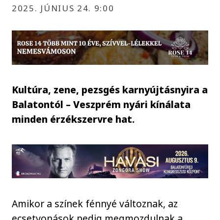
2025. JÚNIUS 24. 9:00
Kultúra, zene, pezsgés karnyújtásnyira a
Balatontól – Veszprém nyári kínálata
minden érzékszervre hat.
Amikor a színek fénnyé változnak, az
ecsetvonások pedig megmozdulnak a