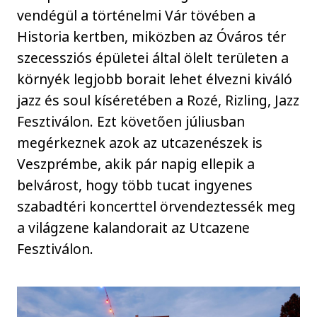
vendégül a történelmi Vár tövében a
Historia kertben, miközben az Óváros tér
szecessziós épületei által ölelt területen a
környék legjobb borait lehet élvezni kiváló
jazz és soul kíséretében a Rozé, Rizling, Jazz
Fesztiválon. Ezt követően júliusban
megérkeznek azok az utcazenészek is
Veszprémbe, akik pár napig ellepik a
belvárost, hogy több tucat ingyenes
szabadtéri koncerttel örvendeztessék meg
a világzene kalandorait az Utcazene
Fesztiválon.