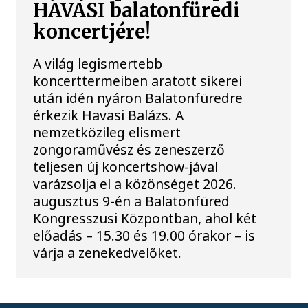
HAVASI balatonfüredi
koncertjére!
A világ legismertebb
koncerttermeiben aratott sikerei
után idén nyáron Balatonfüredre
érkezik Havasi Balázs. A
nemzetközileg elismert
zongoraművész és zeneszerző
teljesen új koncertshow-jával
varázsolja el a közönséget 2026.
augusztus 9-én a Balatonfüred
Kongresszusi Központban, ahol két
előadás – 15.30 és 19.00 órakor – is
várja a zenekedvelőket.