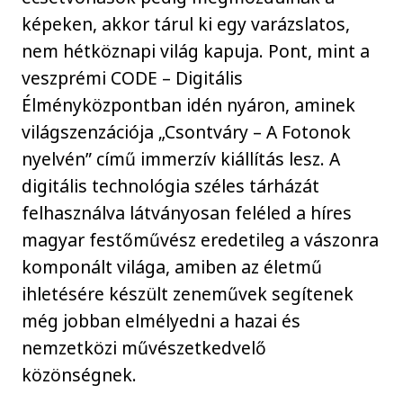
képeken, akkor tárul ki egy varázslatos,
nem hétköznapi világ kapuja. Pont, mint a
veszprémi CODE – Digitális
Élményközpontban idén nyáron, aminek
világszenzációja „Csontváry – A Fotonok
nyelvén” című immerzív kiállítás lesz. A
digitális technológia széles tárházát
felhasználva látványosan feléled a híres
magyar festőművész eredetileg a vászonra
komponált világa, amiben az életmű
ihletésére készült zeneművek segítenek
még jobban elmélyedni a hazai és
nemzetközi művészetkedvelő
közönségnek.