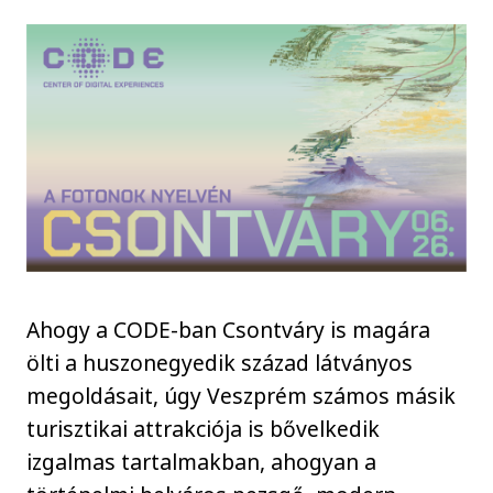
Ahogy a CODE-ban Csontváry is magára
ölti a huszonegyedik század látványos
megoldásait, úgy Veszprém számos másik
turisztikai attrakciója is bővelkedik
izgalmas tartalmakban, ahogyan a